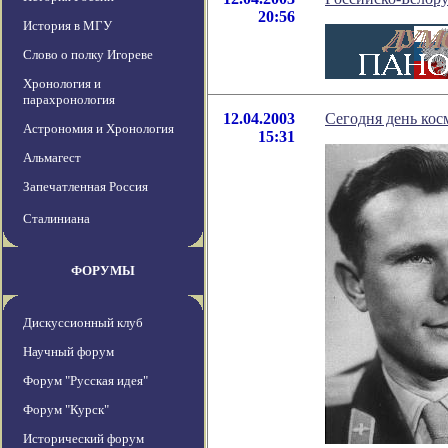
20:56
История в МГУ
Слово о полку Игореве
Хронология и
парахронология
12.04.2003
Сегодня день ко
Астрономия и Хронология
15:31
Альмагест
Запечатленная Россия
Сталиниана
ФОРУМЫ
Дискуссионный клуб
Научный форум
Форум "Русская идея"
Форум "Курск"
Исторический форум