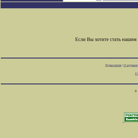
Если Вы хотите стать нашим
Редколлегия
|
О журнале
Г
© 