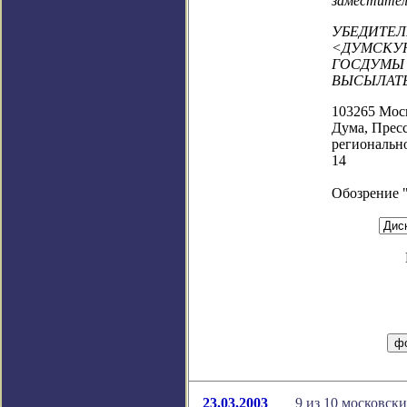
заместител
УБЕДИТЕЛ
<ДУМСКУ
ГОСДУМЫ 
ВЫСЫЛАТЬ
103265 Моск
Дума, Пресс
регионально
14
Обозрение 
23.03.2003
9 из 10 московск