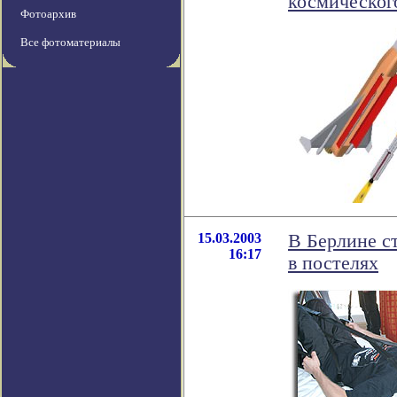
космическог
Фотоархив
Все фотоматериалы
15.03.2003
В Берлине ст
16:17
в постелях