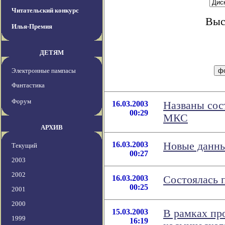
Читательский конкурс
Выс
Илья-Премия
ДЕТЯМ
Электронные пампасы
Фантастика
Форум
16.03.2003
Названы сос
00:29
МКС
АРХИВ
16.03.2003
Новые данны
Текущий
00:27
2003
2002
16.03.2003
Состоялась 
00:25
2001
2000
15.03.2003
В рамках пр
1999
16:19