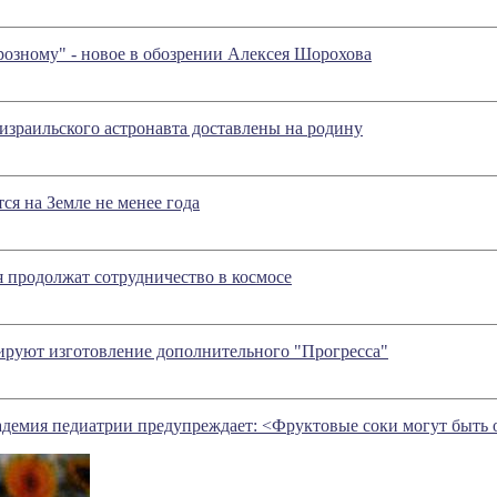
озному" - новое в обозрении Алексея Шорохова
израильского астронавта доставлены на родину
ся на Земле не менее года
 продолжат сотрудничество в космосе
уют изготовление дополнительного "Прогресса"
демия педиатрии предупреждает: <Фруктовые соки могут быть 