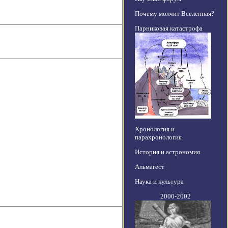
Почему молчит Вселенная?
Парниковая катастрофа
Хронология и
парахронология
История и астрономия
Альмагест
Наука и культура
2000-2002