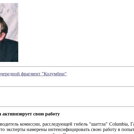
 очередной фрагмент "Колумбии"
 активизирует свою работу
ль комиссии, расследующей гибель "шаттла" Columbia, Гар
, что эксперты намерены интенсифицировать свою работу в попы