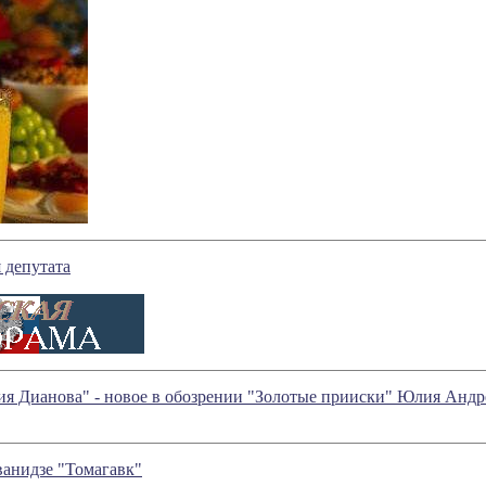
 депутата
я Дианова" - новое в обозрении "Золотые прииски" Юлия Андр
ванидзе "Томагавк"