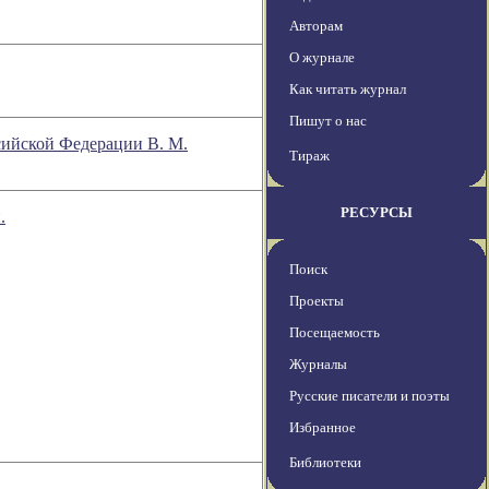
Авторам
О журнале
Как читать журнал
Пишут о нас
сийской Федерации В. М.
Тираж
РЕСУРСЫ
.
Поиск
Проекты
Посещаемость
Журналы
Русские писатели и поэты
Избранное
Библиотеки