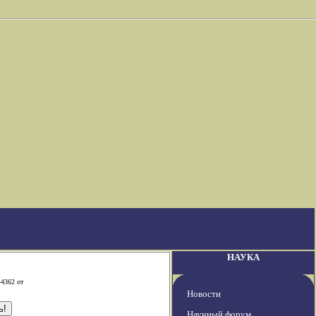
НАУКА
-4362 от
Новости
Научный форум