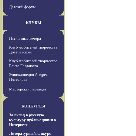
Детский форум
КЛУБЫ
Пятничные вечера
Клуб любителей творчества
Достоевского
Клуб любителей творчества
Гайто Газданова
Энциклопедия Андрея
Платонова
Мастерская перевода
КОНКУРСЫ
За вклад в русскую
культуру публикациями в
Интернете
Литературный конкурс