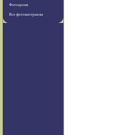
Фотоархив
Все фотоматериалы