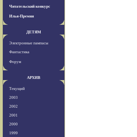
Читательский конкурс
Илья-Премия
ДЕТЯМ
Электронные пампасы
Фантастика
Форум
АРХИВ
Текущий
2003
2002
2001
2000
1999