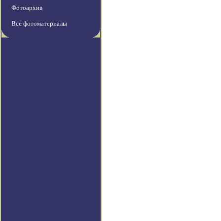
Фотоархив
Все фотоматериалы