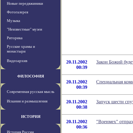
Новые передвжиники
Фотогалерея
Музыка
"Неизвестные" музеи
Риторика
Русские храмы и
монастыри
Видеоархив
20.11.2002
Закон Божий будет
00:39
ФИЛОСОФИЯ
20.11.2002
Специальная ком
00:39
Современная русская мысль
Искания и размышления
20.11.2002
Запуск шести спу
00:38
ИСТОРИЯ
20.11.2002
"Военмех" отпра
00:36
История России