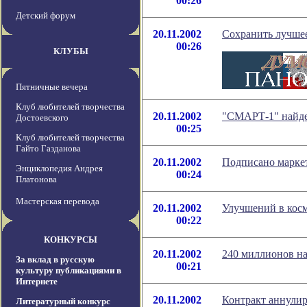
00:26
Детский форум
20.11.2002
Сохранить лучшее
00:26
КЛУБЫ
Пятничные вечера
Клуб любителей творчества
20.11.2002
"СМАРТ-1" найдет
Достоевского
00:25
Клуб любителей творчества
Гайто Газданова
20.11.2002
Подписано марке
Энциклопедия Андрея
00:24
Платонова
Мастерская перевода
20.11.2002
Улучшений в косм
00:22
КОНКУРСЫ
20.11.2002
240 миллионов на
За вклад в русскую
00:21
культуру публикациями в
Интернете
20.11.2002
Контракт аннули
Литературный конкурс