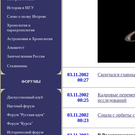
История в МГУ
Слово о полку Игореве
Хронология и
парахронология
Астрономия и Хронология
Альмагест
Запечатленная Россия
Сталиниана
03.11.2002
Скончался главн
00:27
ФОРУМЫ
03.11.2002
Кадровые переме
Дискуссионный клуб
00:25
исследований
Научный форум
Форум "Русская идея"
03.11.2002
Сошла с орбиты с
00:23
Форум "Курск"
Исторический форум