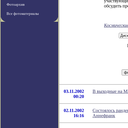
участвующи
Фотоархив
обсудить пр
Все фотоматериалы
Космически
03.11.2002
В выходные на М
00:20
02.11.2002
Состоялось рандев
16:16
Аннефранк