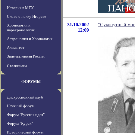
История в МГУ
Слово о полку Игореве
31.10.2002
"Сухопутный мос
Хронология и
12:09
парахронология
Астрономия и Хронология
Альмагест
Запечатленная Россия
Сталиниана
ФОРУМЫ
Дискуссионный клуб
Научный форум
Форум "Русская идея"
Форум "Курск"
Исторический форум