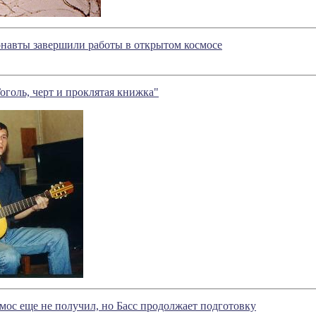
навты завершили работы в открытом космосе
голь, черт и проклятая книжка"
мос еще не получил, но Басс продолжает подготовку