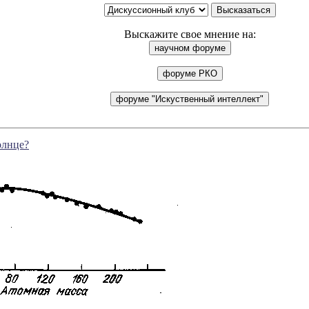
Выскажите свое мнение на:
олнце?