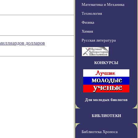
Математика и Механика
Технология
Физика
Химия
Русская литература
миллиардов долларов
КОНКУРСЫ
Для молодых биологов
БИБЛИОТЕКИ
Библиотека Хроноса