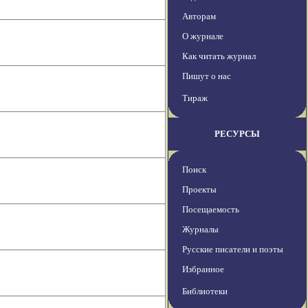
Авторам
О журнале
Как читать журнал
Пишут о нас
Тираж
РЕСУРСЫ
Поиск
Проекты
Посещаемость
Журналы
Русские писатели и поэты
Избранное
Библиотеки