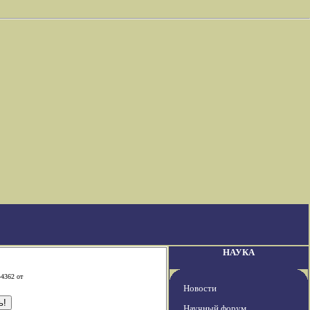
НАУКА
-4362 от
Новости
Научный форум