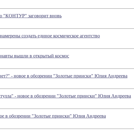
то "КОНТУР" заговорит вновь
намерены создать единое космическое агентство
онавты вышли в открытый космос
нет?" - новое в обозрении "Золотые прииски" Юлия Андреева
улла" - новое в обозрении "Золотые прииски" Юлия Андреева
вое в обозрении "Золотые прииски" Юлия Андреева