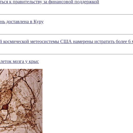
ься к правительству за финансовой поддержкой
нь доставлена в Куру
ой космической метеосистемы США намерены истратить более 6 
леток мозга у крыс