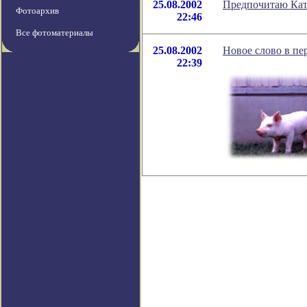
25.08.2002
Предпочитаю Кат
Фотоархив
22:46
Все фотоматериалы
25.08.2002
Новое слово в пе
22:39