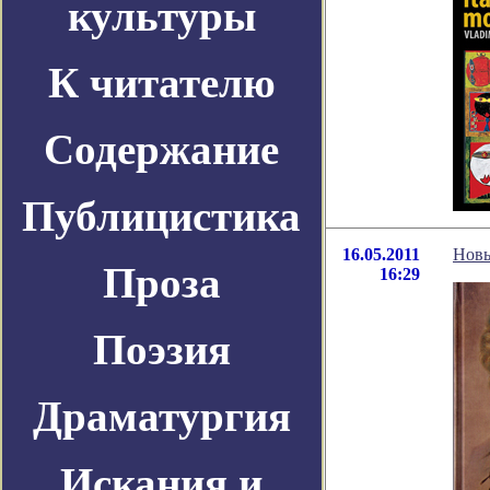
культуры
К читателю
Содержание
Публицистика
16.05.2011
Новы
Проза
16:29
Поэзия
Драматургия
Искания и