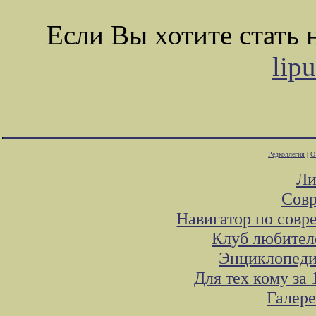
Если Вы хотите стать
lip
Редколлегия
|
О
Ли
Совр
Навигатор по совр
Клуб любител
Энциклопеди
Для тех кому за
Галер