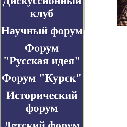
Дискуссионный
клуб
Научный форум
Форум
"Русская идея"
Форум "Курск"
Исторический
форум
Детский форум