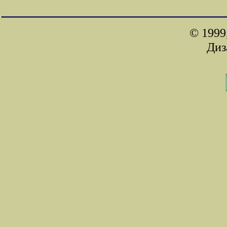
© 1999
Диз