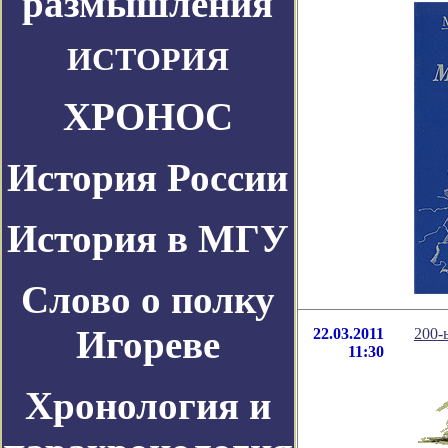
размышления
ИСТОРИЯ
ХРОНОС
История России
История в МГУ
Слово о полку
Игореве
22.03.2011
200-
11:30
Хронология и