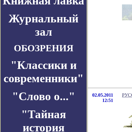
Книжная лавка
Журнальный
зал
ОБОЗРЕНИЯ
"Классики и
современники"
"Слово о..."
02.05.2011
РУСС
12:51
"Тайная
история