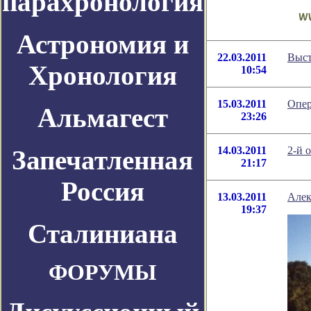
парахронология
Астрономия и
22.03.2011
Выст
Хронология
10:54
15.03.2011
Опер
Альмагест
23:26
14.03.2011
2-й 
Запечатленная
21:17
Россия
13.03.2011
Алек
19:37
Сталиниана
ФОРУМЫ