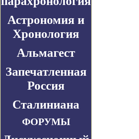
парахронология
Астрономия и
Хронология
Альмагест
Запечатленная
Россия
Сталиниана
ФОРУМЫ