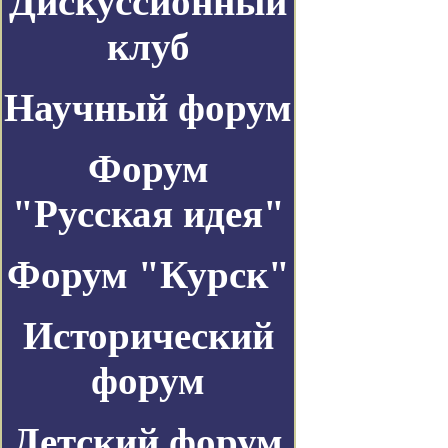
Дискуссионный
клуб
Научный форум
Форум
"Русская идея"
Форум "Курск"
Исторический
форум
Детский форум