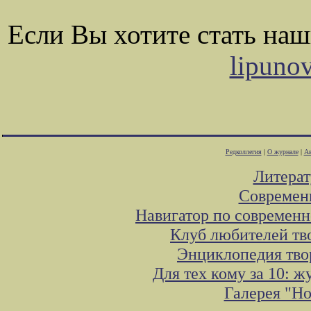
Если Вы хотите стать на
lipuno
Редколлегия
|
О журнале
|
Ав
Литера
Современ
Навигатор по современн
Клуб любителей тв
Энциклопедия тво
Для тех кому за 10: 
Галерея "Н