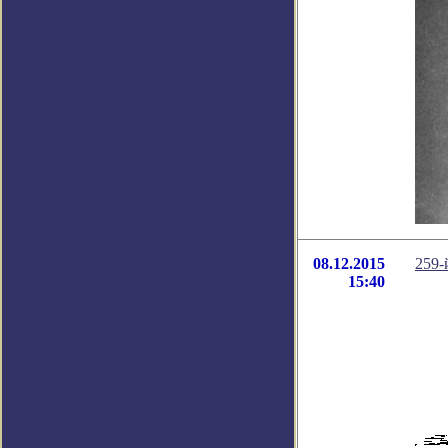
08.12.2015
259-
15:40