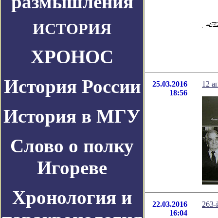
размышления
ИСТОРИЯ
ХРОНОС
История России
25.03.2016
12 а
18:56
История в МГУ
Слово о полку
Игореве
Хронология и
22.03.2016
263-
16:04