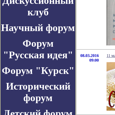
Дискуссионный
клуб
Научный форум
Форум
"Русская идея"
08.03.2016
11 м
09:00
Форум "Курск"
Исторический
форум
Детский форум