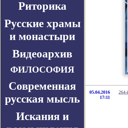
Риторика
Русские храмы
и монастыри
Видеоархив
ФИЛОСОФИЯ
Современная
05.04.2016
264-
русская мысль
17:11
Искания и