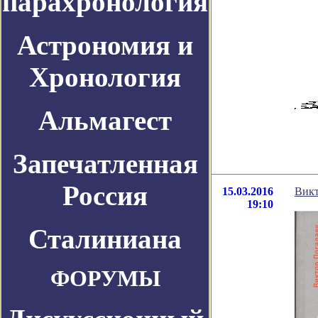
парахронология
Астрономия и
Хронология
Альмагест
Запечатленная
Россия
15.03.2016
Викт
19:10
Сталиниана
ФОРУМЫ