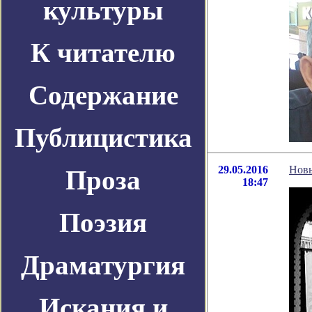
культуры
К читателю
Содержание
Публицистика
29.05.2016
Новы
Проза
18:47
Поэзия
Драматургия
Искания и