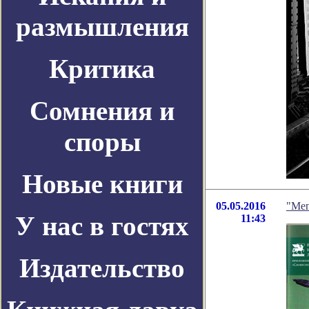
размышления
Критика
Сомнения и
споры
Новые книги
05.05.2016
"Мег
У нас в гостях
11:43
Издательство