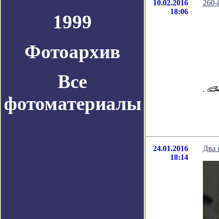
10.02.2016
260-
18:06
1999
Фотоархив
Все
фотоматериалы
24.01.2016
Два 
18:14