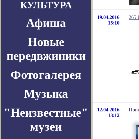
КУЛЬТУРА
19.04.2016
265-
Афиша
15:10
Новые
передвжиники
Фотогалерея
Музыка
"Неизвестные"
12.04.2016
Приг
13:12
музеи