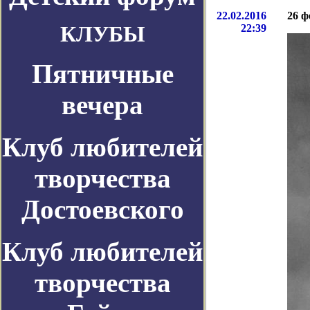
22.02.2016
26 ф
КЛУБЫ
22:39
Пятничные
вечера
Клуб любителей
творчества
Достоевского
Клуб любителей
творчества