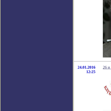
24.01.2016
26 и
12:25