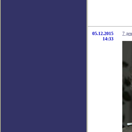
05.12.2015
7 де
14:33