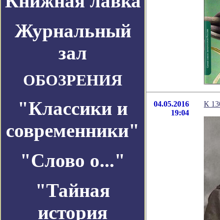
Книжная лавка
Журнальный
зал
ОБОЗРЕНИЯ
"Классики и
04.05.2016
К 13
19:04
современники"
"Слово о..."
"Тайная
история