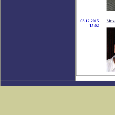
03.12.2015
Миха
15:02