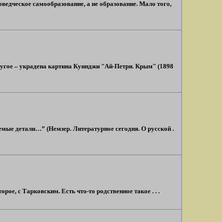
роведческое самообразование, а не образование. Мало того,
Другое – украдена картина Куинджи "Ай-Петри. Крым" (1898
мые детали…” (Немзер. Литературное сегодня. О русской .
ое, с Тарковским. Есть что-то родственное такое . . .