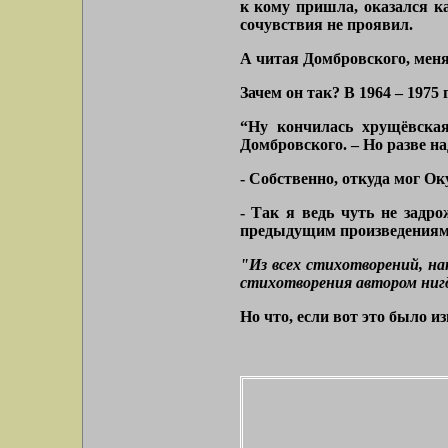
к кому пришла, оказался ка
сочувствия не проявил.
А читая Домбровского, меня
Зачем он так? В 1964 – 1975
“Ну кончилась хрущёвская
Домбровского. – Но разве на
- Собственно, откуда мог Оку
- Так я ведь чуть не задр
предыдущим произведениям 
"Из всех стихотворений, н
стихотворения автором нигде
Но что, если вот это было и