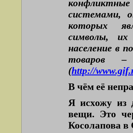
конфликтны
системами, 
которых яв
символы, их
население в п
товаров – 
(
http://www.gif
В чём её непр
Я исхожу из 
вещи. Это че
Косолапова в