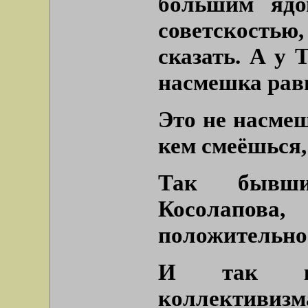
большим ядо
советскостью
сказать. А у 
насмешка рав
Это не насмеш
кем смеёшься,
Так бывши
Косолапова,
положительно 
И так как
коллективизм