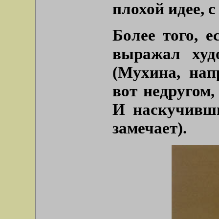
плохой идее, с
Более того, е
выражал худ
(Мухина, нап
вот недругом,
И наскучивши
замечает).