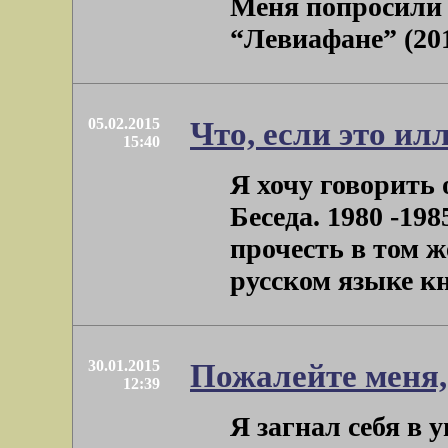
Меня попросили 
“Левиафане” (201
05.02.2015
Что, если это и
15:40
Я хочу говорить 
Беседа. 1980 -19
прочесть в том 
русском языке кн
30.01.2015
Пожалейте меня,
12:39
Я загнал себя в 