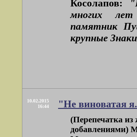
Косолапов:
"
многих лет
памятник Пу
крупные Знаки
10.02.2015
"Не виноватая я.
16:44
(Перепечатка и
добавлениями) М