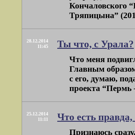
Кончаловского “
Тряпицына” (2014)
28.12.2014
Ты что, с Урала?
11:45
Что меня подвиг
Главным образом
с его, думаю, по
проекта “Пермь – 
25.12.2014
Что есть правда, 
11:11
Признаюсь сразу,