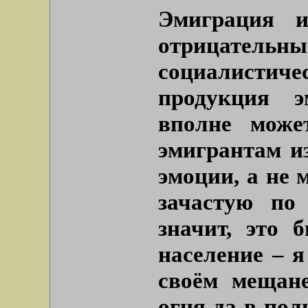
Эмиграция 
отрицательны
социалистиче
продукция э
вполне може
эмигрантам и
эмоции, а не 
зачастую по
значит, это 
население – 
своём мещан
огня да в пол