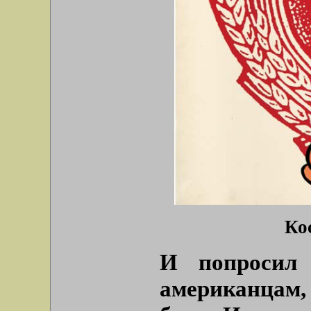
Ко
И попросил 
американцам,