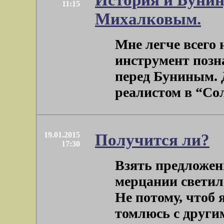
11:15
Михалковым.
Мне легче всего 
инструмент позн
перед Буниным. 
реалистом в “Солн
19.01.2015
Получится ли?
17:30
Взять предложен
мерцании светил
Не потому, чтоб 
томлюсь с другими