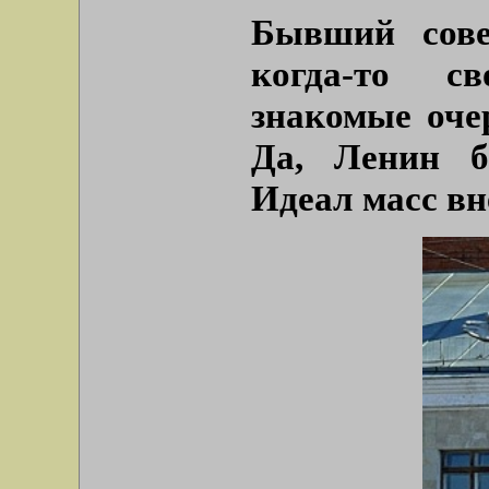
Бывший сове
когда-то с
знакомые оче
Да, Ленин б
Идеал масс вн