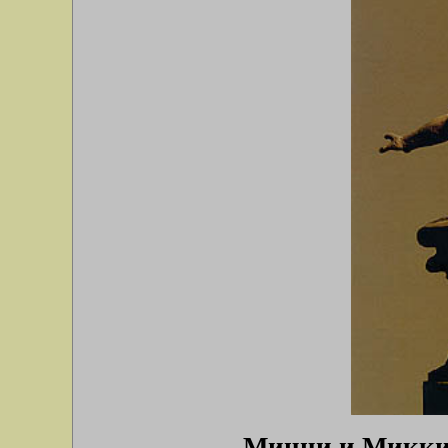
Минни и Микки 