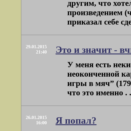
другим, что хоте
произведением (ч
приказал себе сде
29.01.2015
Это и значит - в
21:40
У меня есть неки
неоконченной ка
игры в мяч” (179
что это именно . .
26.01.2015
Я попал?
16:00