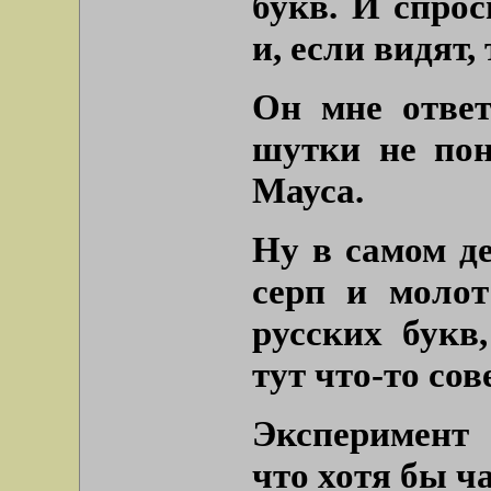
букв. И спрос
и, если видят,
Он мне ответ
шутки не по
Мауса.
Ну в самом де
серп и молот
русских букв
тут что-то сов
Эксперимент 
что хотя бы ч