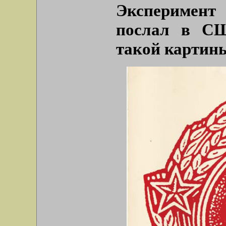
Эксперимент
послал в СШ
такой картин