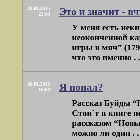
29.01.2015
Это и значит - в
21:40
У меня есть неки
неоконченной ка
игры в мяч” (179
что это именно . .
26.01.2015
Я попал?
16:00
Рассказ Буйды “П
Стои`т в книге 
рассказом “Новы
можно ли один . . 