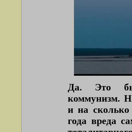
Да. Это б
коммунизм. Н
и на сколько
года вреда с
тоталитарног