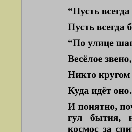
“Пусть всегда 
Пусть всегда 
“По улице ша
Весёлое звено,
Никто кругом 
Куда идёт он
И понятно, п
гул бытия, 
космос за спи