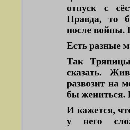
отпуск с сё
Правда, то 
после войны. 
Есть разные 
Так Тряпицы
сказать. Жив
развозит на м
бы жениться. 
И кажется, чт
у него сло