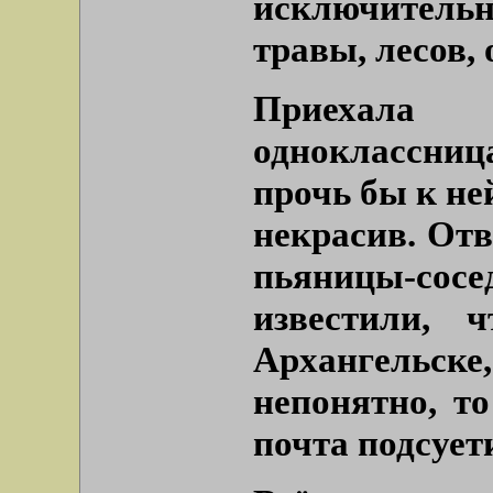
исключитель
травы, лесов, 
Приехала
одноклассниц
прочь бы к не
некрасив. Отв
пьяницы-с
известили, 
Архангельске
непонятно, т
почта подсует