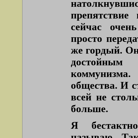
натолкнувши
препятствие 
сейчас очень
просто переда
же гордый. Он
достойным 
коммунизма
общества. И 
всей не стол
больше.
Я бестактн
называю. Та