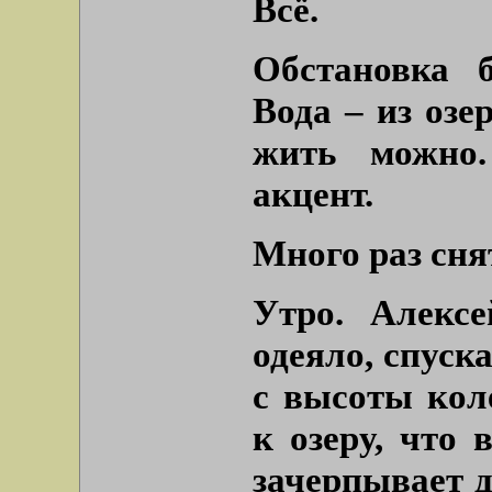
Всё.
Обстановка б
Вода – из озе
жить можно.
акцент.
Много раз снят
Утро. Алексе
одеяло, спуска
с высоты кол
к озеру, что 
зачерпывает д