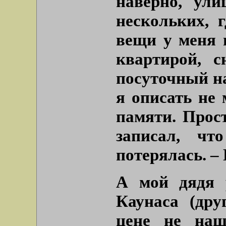
наверно, ул
нескольких, 
вещи у меня 
квартирой, 
посуточный на
я описать не 
памяти. Прост
записал, чт
потерялась. –
А мой дядя 
Каунаса (дру
цене не наш