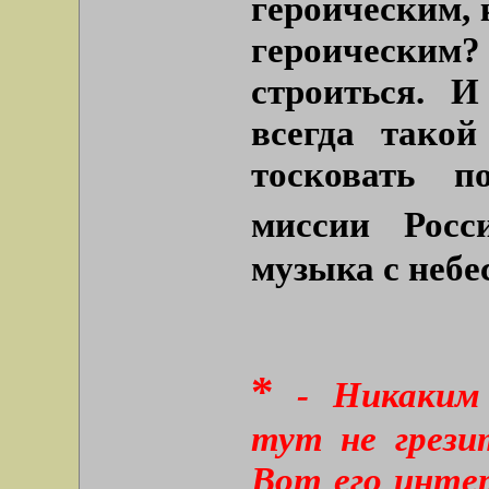
героическим,
героическим? 
строиться.
всегда такой
тосковать п
миссии Росс
музыка с небе
*
- Никаким 
тут не грези
Вот его интер