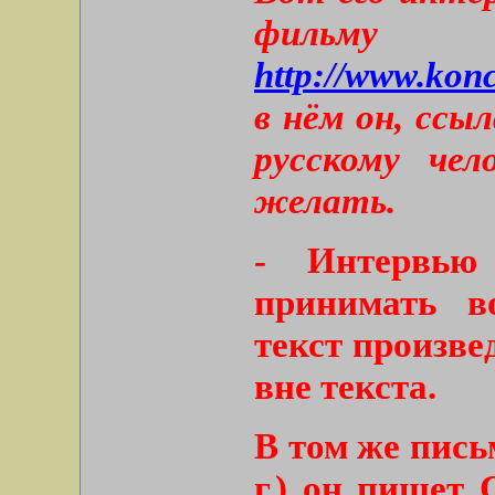
фильму
http://www.konc
в нём он, ссы
русскому че
желать.
- Интервью
принимать в
текст произве
вне текста.
В том же пись
г.) он пишет 