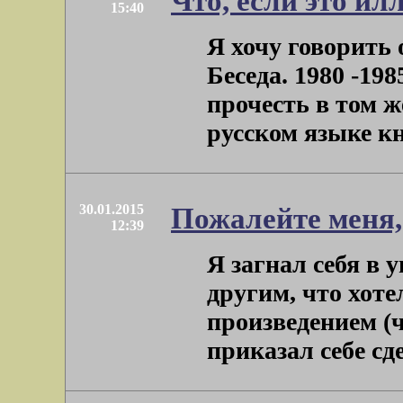
Что, если это и
15:40
Я хочу говорить 
Беседа. 1980 -19
прочесть в том 
русском языке кн
30.01.2015
Пожалейте меня,
12:39
Я загнал себя в 
другим, что хоте
произведением (ч
приказал себе сде