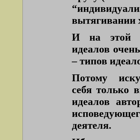
“индивиду
вытягивании 
И на этой с
идеалов очень
– типов идеал
Потому иску
себя только 
идеалов авто
исповедующе
деятеля.