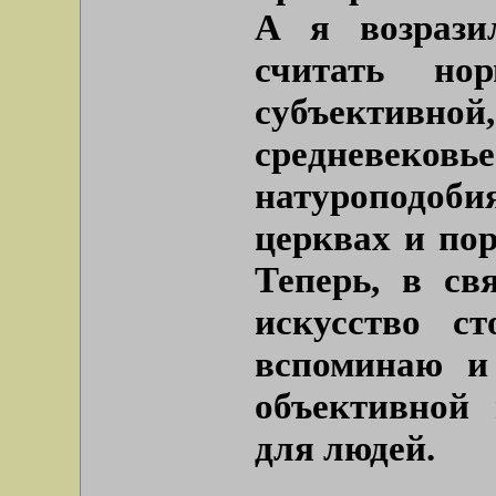
А я возрази
считать но
субъектив
средневеко
натуроподоби
церквах и пор
Теперь, в св
искусство ст
вспоминаю и 
объективной 
для людей.