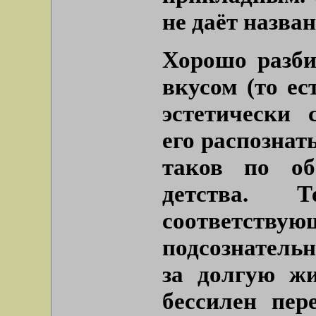
не даёт назва
Хорошо разби
вкусом (то е
эстетически 
его распознать
таков по об
детства. 
соответствую
подсознатель
за долгую жи
бессилен пер