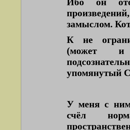
Ибо он ото
произведений
замыслом. Кот
К не огран
(может и 
подсознател
упомянутый С
У меня с ним
счёл нор
пространстве