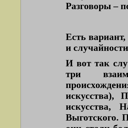
Разговоры – п
Есть вариант,
и случайности
И вот так слу
три взаимо
происхожден
искусства), 
искусства, Н
Выготского. 