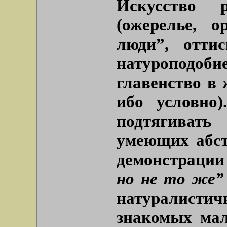
Искусство 
(ожерелье, 
люди”, отти
натуроподоби
главенство в 
ибо условно
подтягивать
умеющих абст
демонстрации
но не то же”
натуралисти
знакомых ма