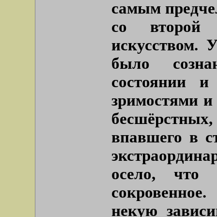
самым предче
со второй 
искусством. 
было созн
состоянии и
зримостями и
бесшёрстны
впавшего в с
экстраординар
осело, что
сокровенное.
некую зависи