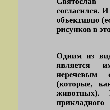
Святослав
согласился. И
объективно (е
рисунков в эт
Одним из ви
является 
неречевым 
(которые, к
животных). 
прикладного 