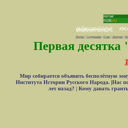
Портал
|
Содержание
|
О нас
|
Авторам
|
Но
Первая десятка 
Т
Мир собирается объявить бесполётную зон
Института Истории Русского Народа.
|
Нас п
лет назад? |
Кому давать грант