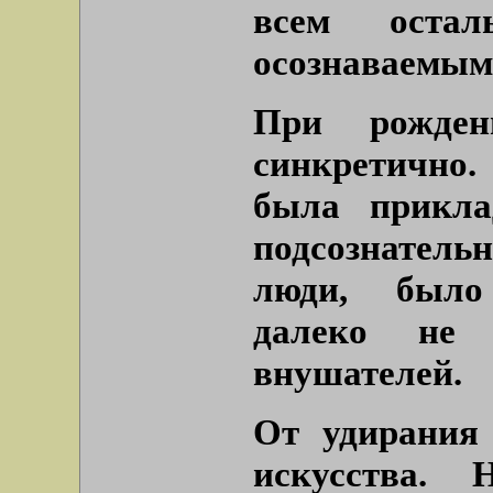
всем остал
осознаваемым,
При рожден
синкретично.
была прикла
подсознатель
люди, было
далеко не
внушателей.
От удирания
искусства. 