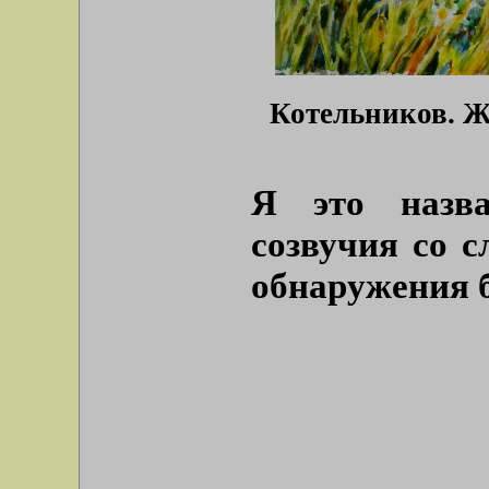
Котельников. Ж
Я это назв
созвучия со 
обнаружения 