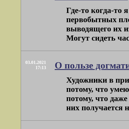
Где-то когда-то 
первобытных пле
выводящего их и
Могут сидеть часа
03.01.2021
О пользе догмат
17:13
Художники в при
потому, что умею
потому, что даже
них получается не 