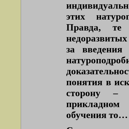
индивидуальн
этих натуро
Правда, те
недоразвитых –
за введения
натуроподроби
доказательн
понятия в иск
сторону – 
прикладном
обучения то…