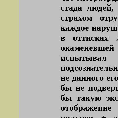
стада людей,
страхом отр
каждое наруш
в оттисках 
окаменевше
испытывал
подсознатель
не данного ег
бы не подверг
бы такую экс
отображение
пальцев + 