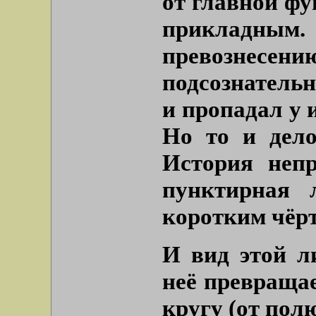
от главной фу
прикладным.
превознесе
подсознатель
и пропадал у 
Но то и дело
История непр
пунктирная 
коротким чёр
И вид этой л
неё превраща
кругу (от пол