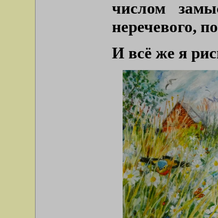
числом замы
неречевого, по
И всё же я рис