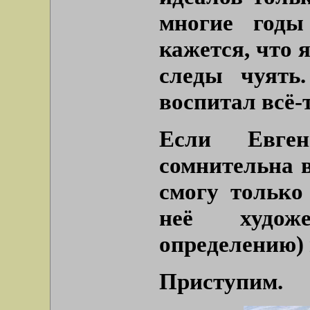
многие год
кажется, что 
следы чуять
воспитал всё-
Если Евге
сомнительна в
смогу только
неё худож
определению) 
Приступим.