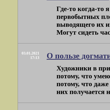
Где-то когда-то 
первобытных пле
выводящего их и
Могут сидеть часа
03.01.2021
О пользе догмат
17:13
Художники в при
потому, что умею
потому, что даже
них получается не 