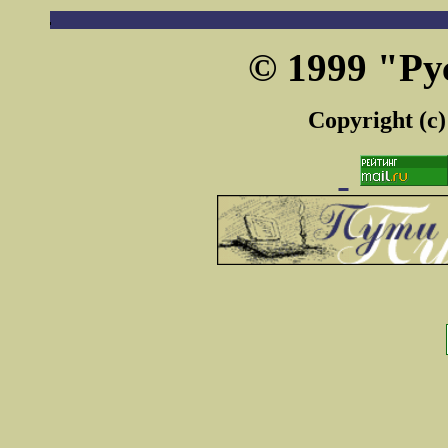
© 1999 "Ру
Copyright (c