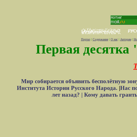
Портал
|
Содержание
|
О нас
|
Авторам
|
Но
Первая десятка 
Т
Мир собирается объявить бесполётную зон
Института Истории Русского Народа.
|
Нас п
лет назад? |
Кому давать грант