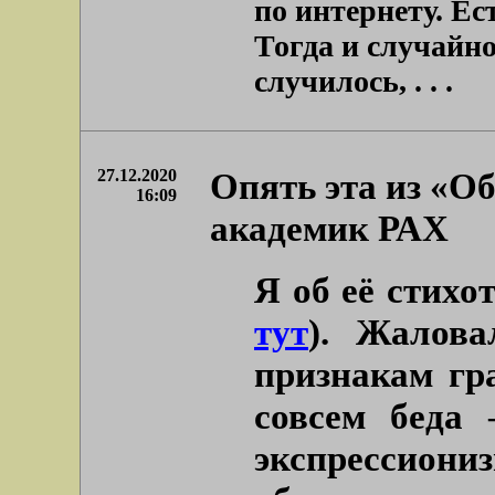
по интернету. Ес
Тогда и случайно
случилось, . . .
27.12.2020
Опять эта из «Об
16:09
академик РАХ
Я об её стихо
тут
). Жалова
признакам гр
совсем беда 
экспрессиони