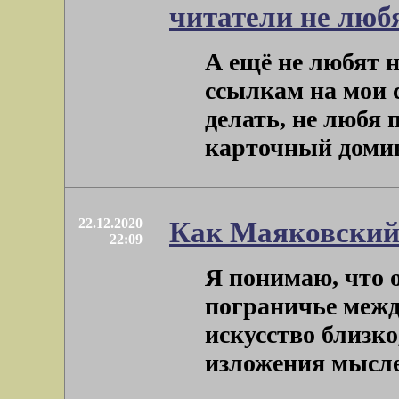
читатели не лю
А ещё не любят 
ссылкам на мои 
делать, не любя п
карточный домик 
22.12.2020
Как Маяковский
22:09
Я понимаю, что 
пограничье между
искусство близко
изложения мыслей.