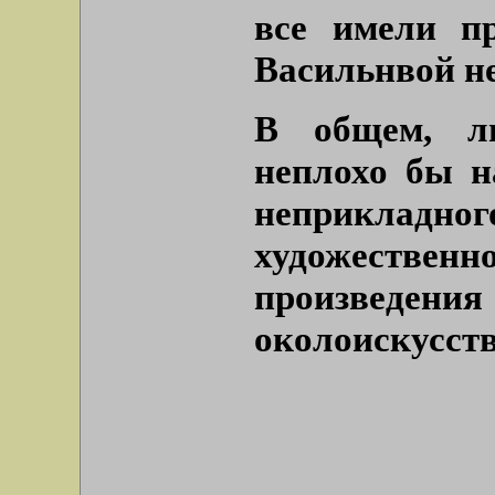
все имели пр
Васильнвой не
В общем, ли
неплохо бы н
неприкла
художественн
произведения
околоискусств