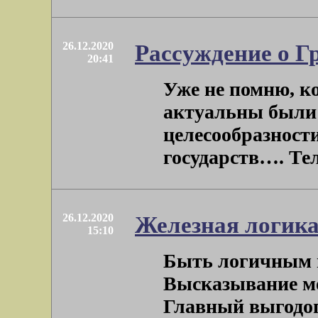
26.12.2020
Рассуждение о Г
20:41
Уже не помню, к
актуальны были
целесообразности
государств…. Тел
26.12.2020
Железная логика
15:10
Быть логичным 
Высказывание мо
Главный выгодоп