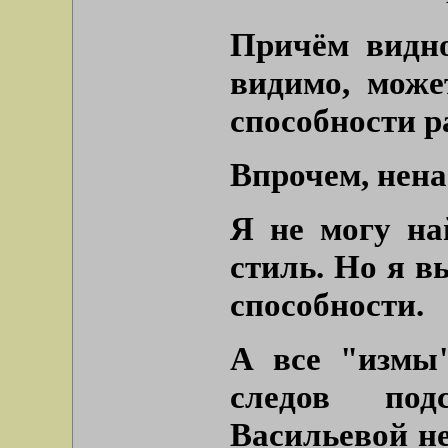
Причём видно
видимо, може
способности р
Впрочем, нена
Я не могу на
стиль. Но я в
способности.
А все "измы
следов под
Васильевой н