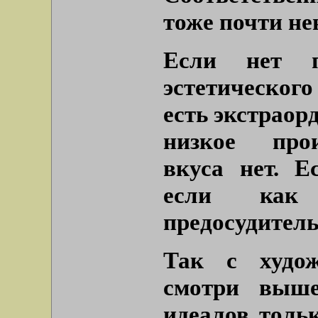
тоже почти не
Если нет п
эстетическог
есть экстраор
низкое прои
вкуса нет. Е
если как
предосудитель
Так с худож
смотри выше
идеалов тольк