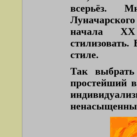
всерьёз. М
Луначарског
начала ХХ
стилизовать.
стиле.
Так выбрать 
простейший в
индивидуализ
ненасыщенный