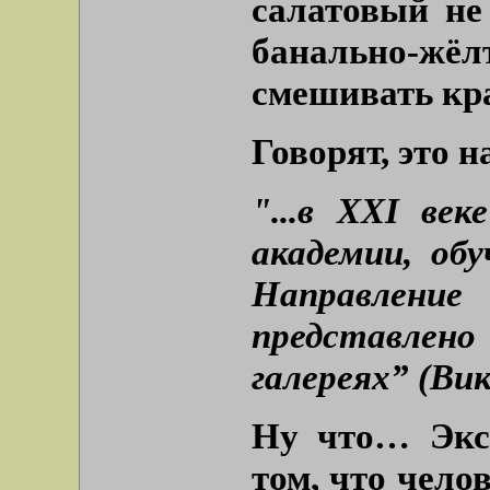
салатовый не
банально-жёл
смешивать кр
Говорят, это н
"...в XXI ве
академии, об
Направление
представлено
галереях” (Вик
Ну что… Экст
том, что чело