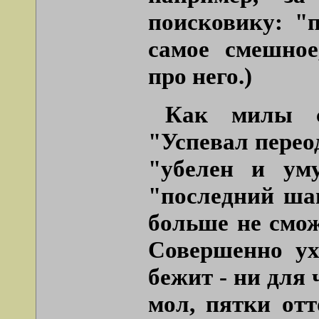
поисковику: "
самое смешное
про него.)
Как милы с
"Успевал переод
"убелен и уму
"последний ш
больше не смож
Совершенно ух
бежит - ни для 
мол, пятки отт