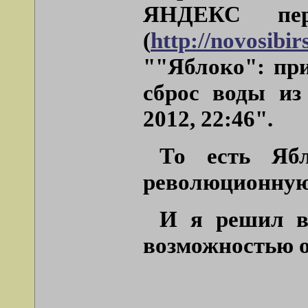
ЯНДЕКС пер
(
http://novosibir
""Яблоко": пр
сброс воды из
2012, 22:46".
То есть Ябл
революционную
И я решил в
возможностью о