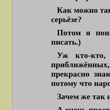
Как можно так
серьёзе?
Потом я пон
писать.)
Уж кто-кто,
приближённых,
прекрасно знаю
потому что нар
Зачем же так
А очень прост