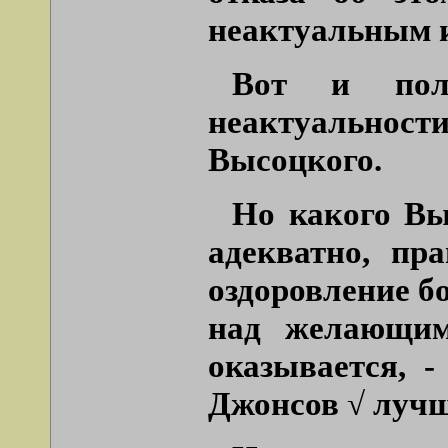
неактуальным и
Вот и полу
неактуальност
Высоцкого.
Но какого Вы
адекватно, пр
оздоровление б
над желающим 
оказывается, -
Джонсов √ лучш