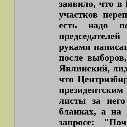
заявило, что в
участков пере
есть надо п
председателей
руками написа
после выборов,
Явлинский, лид
что Центризбир
президентским
листы за нег
бланках, а на 
запросе: "По