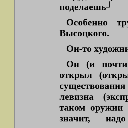
поделаешь┘
Особенно тр
Высоцкого.
Он-то художни
Он (и почти
открыл (откр
существовани
левизна (эксп
таком оружии 
значит, над