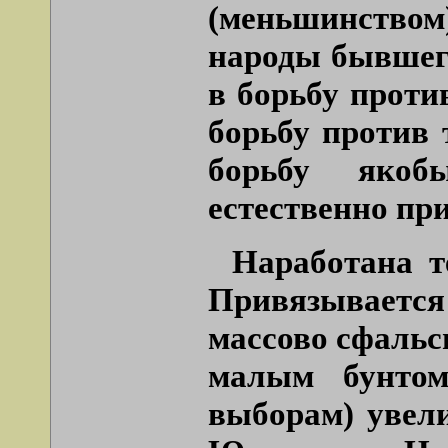
(меньшинств
народы бывшего
в борьбу проти
борьбу против 
борьбу якоб
естественно пр
Наработана т
Привязывает
массово сфальс
малым бунтом
выборам) увели