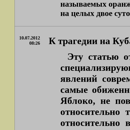
называемых оранж
на целых двое суто
10.07.2012
К трагедии на Куб
08:26
Эту статью о
специализирую
явлений совре
самые обиженн
Яблоко, не пов
относительно 
относительно 