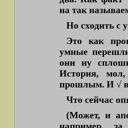
на так называе
Но сходить с 
Это как про
умные перешли
они ну сплошь
История, мол
прошлым. И √ в
Что сейчас оп
(Может, и ап
например, за