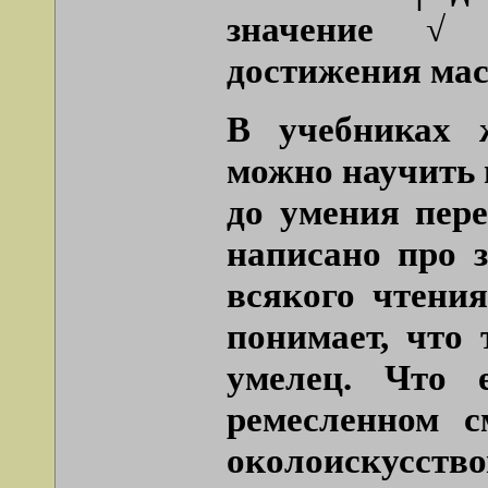
значение √ 
достижения мас
В учебниках 
можно научить 
до умения пере
написано про 
всякого чтени
понимает, что
умелец. Что 
ремесленном 
околоискусс