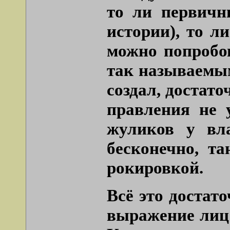
то ли первичн
истории), то л
можно попробов
так называемым
создал, достато
правления не 
жуликов у вл
бесконечно, т
рокировкой.
Всё это достат
выражение лиц