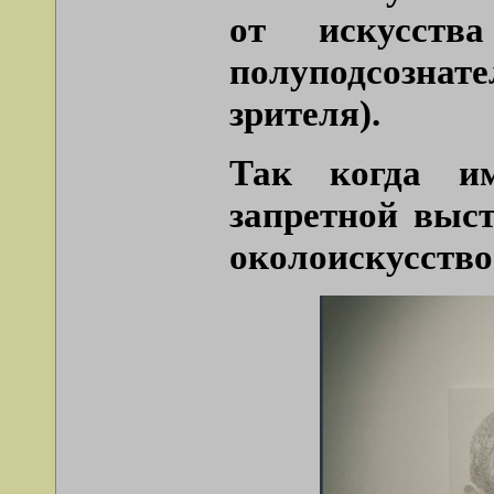
от искусств
полуподсознате
зрителя).
Так когда и
запретной выст
околоискусство 