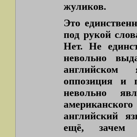
жуликов.
Это единствен
под рукой слов
Нет. Не единс
невольно выд
английском 
оппозиция и 
невольно яв
американског
английский яз
ещё, зачем