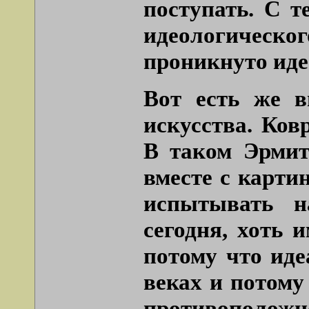
поступать. С т
идеологическ
проникнуто иде
Вот есть же в
искусства. Ков
В таком Эрмит
вместе с карти
испытывать н
сегодня, хоть 
потому что иде
веках и потому
противоположн