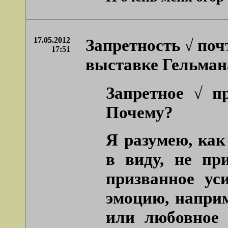
17.05.2012
Запретность √ поч
17:51
выставке Гельман
Запретное √ пр
Почему?
Я разумею, как
в виду, не пр
призванное ус
эмоцию, наприм
или любовное 