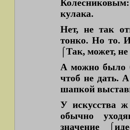
Колесниковы
кулака.
Нет, не так от
тонко. Но то. 
⌠Так, может, не
А можно было б
чтоб не дать. 
шапкой выставк
У искусства ж
обычно уходя
значение ⌠ид