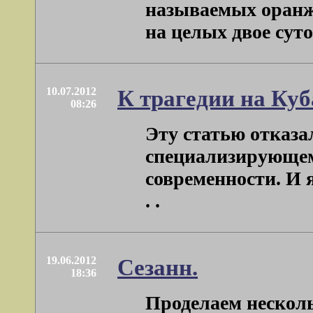
называемых оранж
на целых двое суто
10.07.2012
К трагедии на Куб
08:26
Эту статью отказа
специализирующем
современности. И 
. .
19.06.2012
Сезанн.
18:36
Проделаем несколь