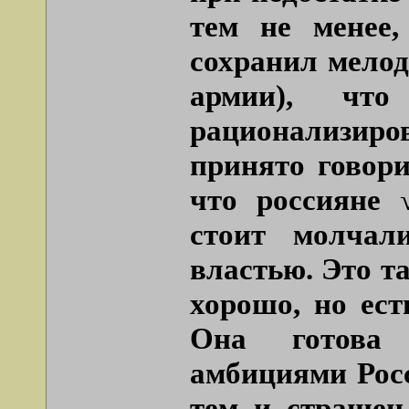
тем не менее,
сохранил мело
армии), что
рационализиро
принято говори
что россияне 
стоит молчал
властью. Это т
хорошо, но ест
Она готова 
амбициями Росс
тем и страшен