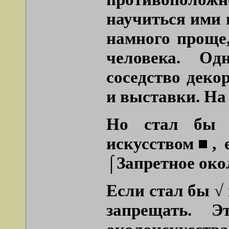
научиться ими 
намного проще,
человека. Од
соседство деко
и выставки. На
Но стал бы 
искусством■, 
⌠Запретное око
Если стал бы √ 
запрещать. 