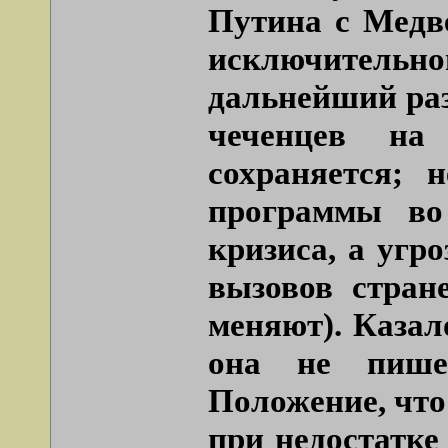
Путина с Медве
исключительно
дальнейший раз
чеченцев на
сохраняется; 
программы во
кризиса, а угр
вызовов стран
меняют). Казал
она не пишет
Положение, что
при недостатке