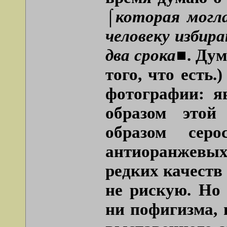
⌠которая могл
человеку избир
два срока■
. Дум
того, что есть
фотографии: я
образом этой
образом сер
антиоранжевы
редких качеств
не рискую. Но 
ни пофигизма, 