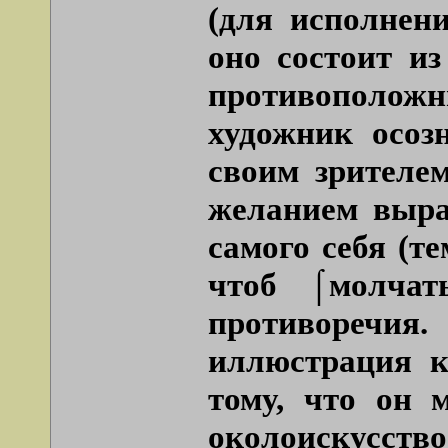
(для исполнен
оно состоит из
противоположн
художник осозн
своим зрителем
желанием выра
самого себя (т
чтоб ⌠молча
противоречия
иллюстрация к
тому, что он 
околоискусство