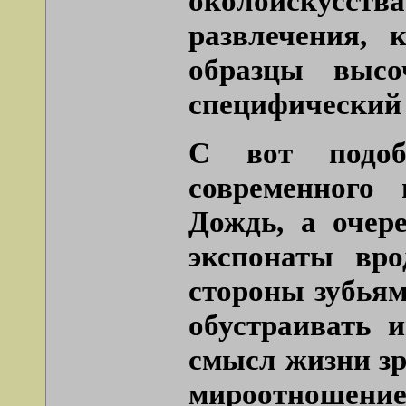
околоискусства
развлечения, 
образцы высо
специфический в
С вот подоб
современного 
Дождь, а очер
экспонаты вр
стороны зубьям
обустраивать и
смысл жизни зр
мироотношение 