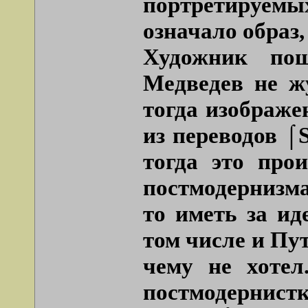
портретируемы
означало образ,
Художник по
Медведев не ж
тогда изображе
из переводов ⌠
тогда это прои
постмодернизма
то иметь за ид
том числе и Пут
чему не хотел
постмодернист