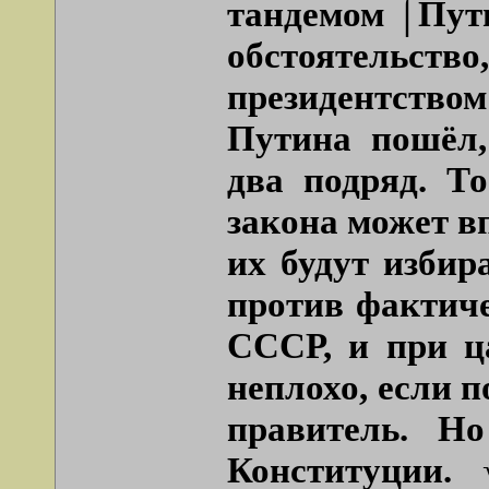
тандемом ⌠Пути
обстоятель
президентств
Путина пошёл,
два подряд. То
закона может в
их будут избир
против фактиче
СССР, и при ца
неплохо, если 
правитель. Н
Конституции.