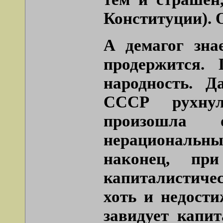
Конституции). 
А демагог зна
продержится.
народность. Д
СССР рухнул
произошла 
нерациональны
наконец, пр
капиталистичес
хоть и недости
завидует капи