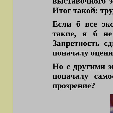
выставочного э
Итог такой: тру
Если б все эк
такие, я б не
Запретность сд
поначалу оцени
Но с другими э
поначалу само
прозрение?