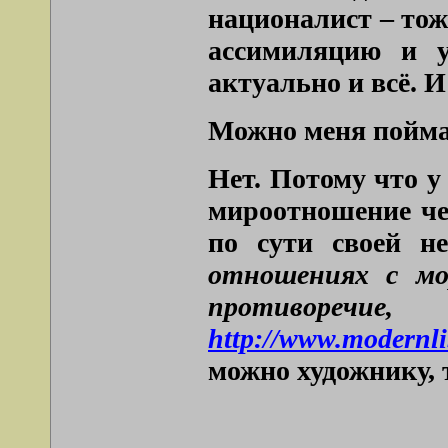
националист – тож
ассимиляцию и у
актуально и всё. И
Можно меня поймат
Нет. Потому что у
мироотношение чел
по сути своей н
отношениях с мо
противор
http://www.modernli
можно художнику, 