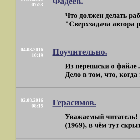
Фадеев.
07:53
Что должен делать раб
"Сверхзадача автора р
04.08.2016
Поучительно.
10:19
Из переписки о файле 
Дело в том, что, когда 
02.08.2016
Герасимов.
08:15
Уважаемый читатель! В
(1969), в чём тут скры