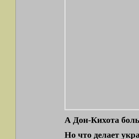
А Дон-Кихота боль
Но что делает укр