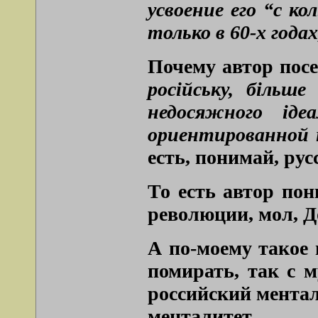
усвоение его “с к
только в 60-х годах
Почему автор посе
російську, біль
недосяжного ідеа
ориентированной 
есть, понимай, рус
То есть автор по
революции, мол, Д
А по-моему такое 
помирать, так с м
российский ментал
менталитет.