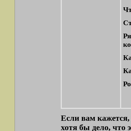
Чт
Ст
Р
к
Ка
Ка
Ро
Если вам кажется,
хотя бы дело, что 