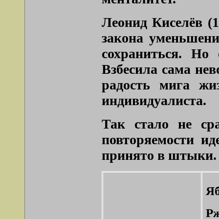
Леонид Киселёв (1
закона уменьшени
сохраниться. Но 
Взбесила сама нев
радость мига жи
индивидуалиста.
Так стало не ср
повторяемости ид
принято в штыки.
Яб
Рж