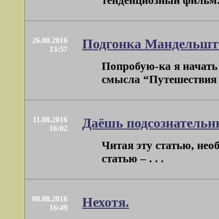
тенденциозный фильм. 
26.08.2016
Подгонка Мандельшт
13:57
Попробую-ка я начать 
смысла “Путешествия в
11.08.2016
Даёшь подсознательн
16:02
Читая эту статью, нео
статью – . . .
08.08.2016
Нехотя.
16:49