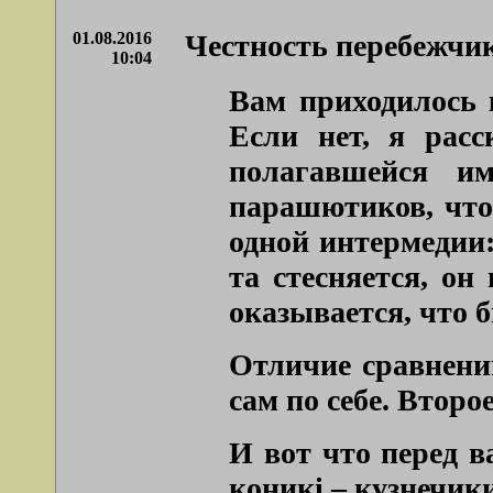
01.08.2016
Честность перебежчик
10:04
Вам приходилось 
Если нет, я расс
полагавшейся им
парашютиков, что 
одной интермедии:
та стесняется, он
оказывается, что 
Отличие сравнений
сам по себе. Второ
И вот что перед в
коникi – кузнечик