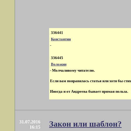
336441
Константин
-
336445
Воложин
- Молчаливому читателю.
Если вам понравилась статья или хотя бы стих
Иногда и от Андреева бывает прямая польза.
31.07.2016
Закон или шаблон?
16:15