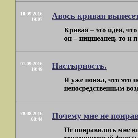
10.09.2016
Авось кривая вынесет
19:07
Кривая – это идея, чт
он – ницшеанец, то и по
01.09.2016
Настырность.
19:49
Я уже понял, что это 
непосредственным возде
28.08.2016
Почему мне не понра
08:44
Не понравилось мне ки