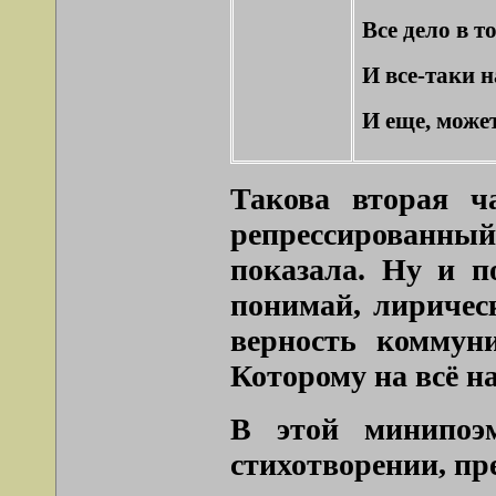
Все дело в т
И все-таки 
И еще, может
Такова вторая ч
репрессированны
показала. Ну и п
понимай, лирическ
верность коммун
Которому на всё на
В этой минипоэ
стихотворении, пр