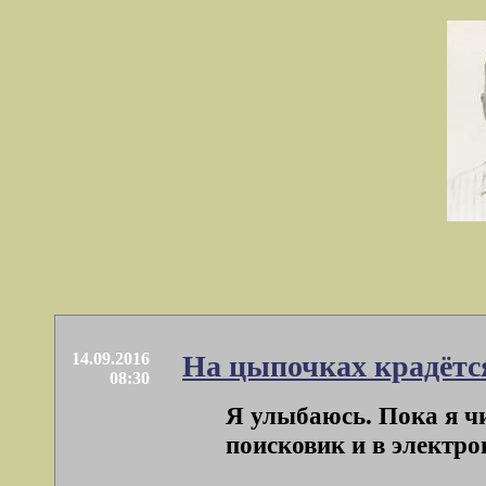
14.09.2016
На цыпочках крадётс
08:30
Я улыбаюсь. Пока я чи
поисковик и в электрон