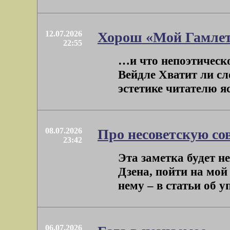
12.07.2026
Хорош «Мой Гамлет
22:55
…и что непоэтическ
Вейдле Хватит ли сл
эстетике читателю ясн
08.07.2026
Про несоветскую со
23:42
Эта заметка будет н
Дзена, пойти на мой 
нему – в статьи об уп
06.07.2026