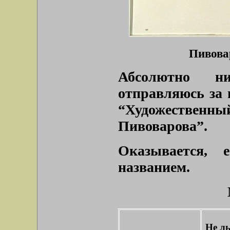
Пивовар
Абсолютно н
отправляюсь за 
“Художественн
Пивоварова”.
Оказывается,
названием.
Не ль