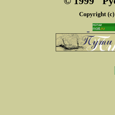
© 1999 "Ру
Copyright (c