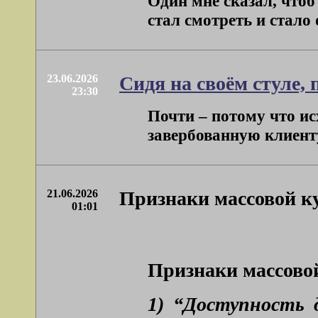
Один мне сказал, чтоб
стал смотреть и стало о
23.06.2026
Сидя на своём стуле,
23:30
Почти – потому что ис
завербованную клиенту
21.06.2026
Признаки массовой к
01:01
Признаки массово
1) “Доступность д