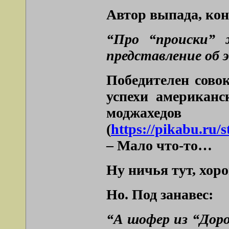
Автор выпада, коне
“Про “происки” 
представление об 
Победителен совок
успехи американс
модж
(
https://pikabu.ru/
– Мало что-то…
Ну ничья тут, хор
Но. Под занавес:
“А шофер из “Доро