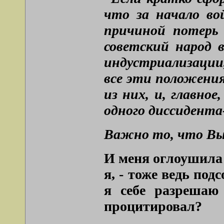
что за начало в
причиной потерь 
советский народ 
индустриализации,
все эти положения
из них, и, главно
одного диссидента
Важно то, что Выс
И меня оглоушила 
я, - тоже ведь по
я себе разрешаю
процитировал?