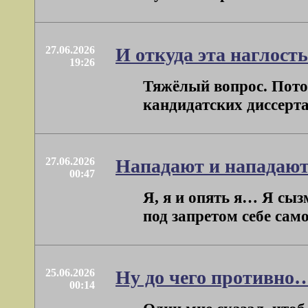
27.06.2026
И откуда эта наглост
19:26
Тяжёлый вопрос. Потом
кандидатских диссертаци
27.06.2026
Нападают и нападаю
00:47
Я, я и опять я… Я сыз
под запретом себе самом
25.06.2026
Ну до чего противно
00:14