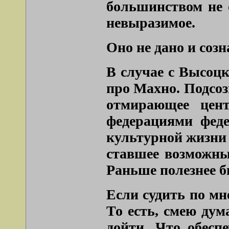
большинством не 
невыразимое.
Оно не дано и соз
В случае с Высоцк
про Махно. Подсо
отмирающее цент
федерациями феде
культурной жизни 
ставшее возможны
Раньше полезнее б
Если судить по мн
То есть, смею дум
дойти. Что обесп