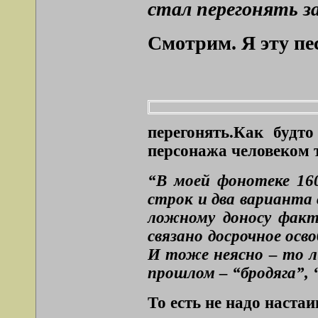
стал перегонять з
Смотрим. Я эту пе
перегонять.Как будт
персонажа человеком 
“В моей фонотеке 16
строк и два варианта с
ложному доносу факти
связано досрочное осв
И тоже неясно – то л
прошлом – “бродяга”,
То есть не надо наста