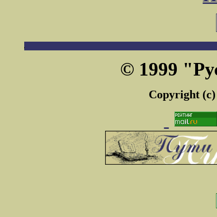
© 1999 "Ру
Copyright (c