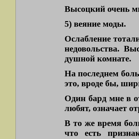
Высоцкий очень м
5) веяние моды.
Ослабление тотал
недовольства. В
душной комнате.
На последнем боль
это, вроде бы, шир
Один бард мне в о
любят, означает от
В то же время бол
что есть призна