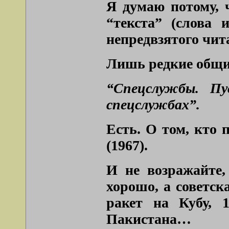
Я думаю потому, ч
“текста” (слова 
непредвзятого чита
Лишь редкие общи
“Спецслужбы. П
спецслужбах”.
Есть. О том, кто 
(1967).
И не возражайте,
хорошо, а советск
ракет на Кубу, 
Пакистана…