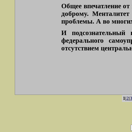
Общее впечатление от 
доброму. Менталитет
проблемы. А во многи
И подсознательный 
федерального самоуп
отсутствием центральн
1|
2
|