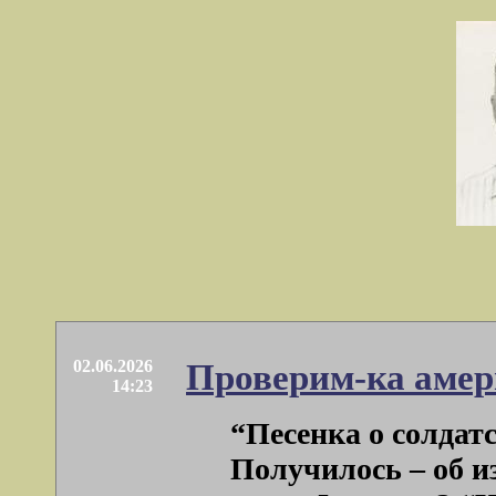
02.06.2026
Проверим-ка амер
14:23
“Песенка о солдатс
Получилось – об 