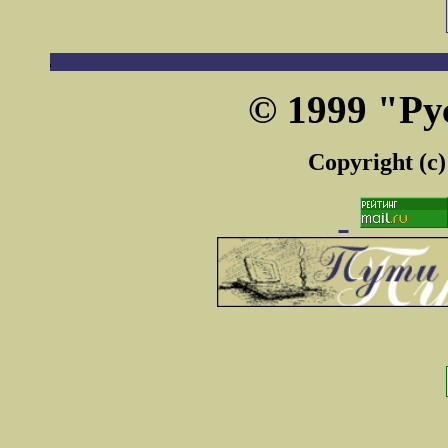
© 1999 "Ру
Copyright (c