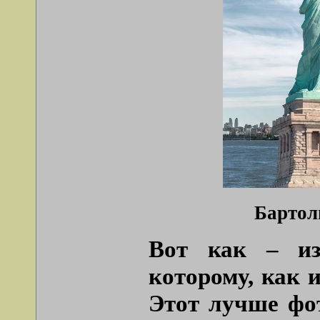
Бартол
Вот как – из-
которому, как 
Этот лучше фо