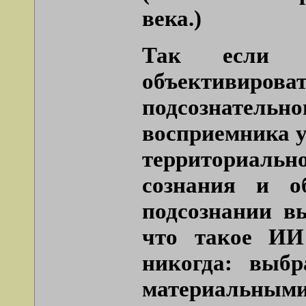
века.)
Так если я
объективи
подсознатель
восприемника уд
территориально
сознания и о
подсознании в
что такое ИИ
никогда: выбр
материальным