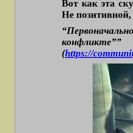
Вот как эта ск
Не позитивной,
“Первоначальн
конфликте””
(
https://communi