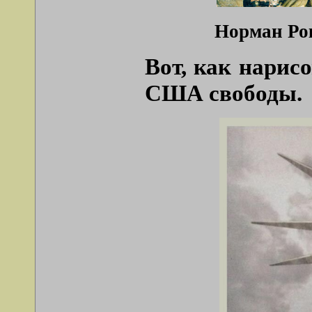
Норман Рок
Вот, как нарис
США свободы.