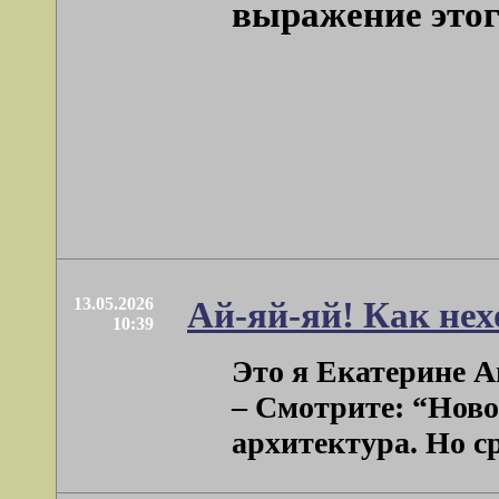
выражение этог
13.05.2026
Ай-яй-яй! Как не
10:39
Это я Екатерине Ан
– Смотрите: “Новое
архитектура. Но ср