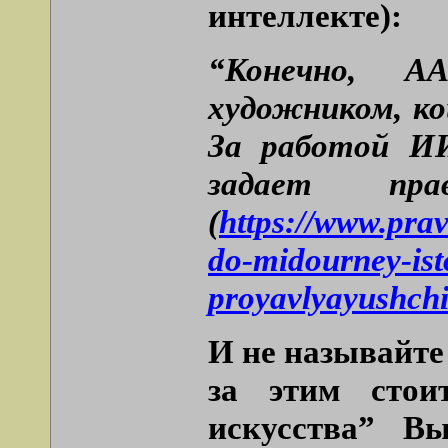
интеллекте):
“Конечно, А
художником, ко
За работой ИИ
задает пра
(
https://www.pra
do-midourney-ist
proyavlyayushchi
И не называйте
за этим стои
искусства” Вы