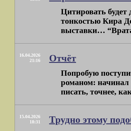
Цитировать будет д
тонкостью Кира Д
выставки… “Врата и 
16.04.2026
Отчёт
21:16
Попробую поступит
романом: начинал 
писать, точнее, как
15.04.2026
Трудно этому подо
18:31