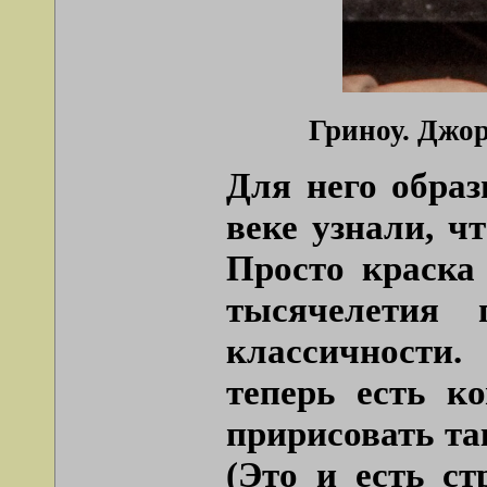
Гриноу. Джо
Для него обра
веке узнали, ч
Просто краска 
тысячелетия п
классичности.
теперь есть к
пририсовать та
(Это и есть ст