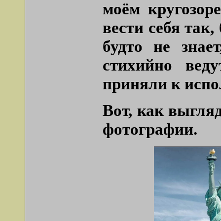
моём кругозор
вести себя так,
будто не знает
стихийно веду
приняли к испо
Вот, как выгля
фотографии.