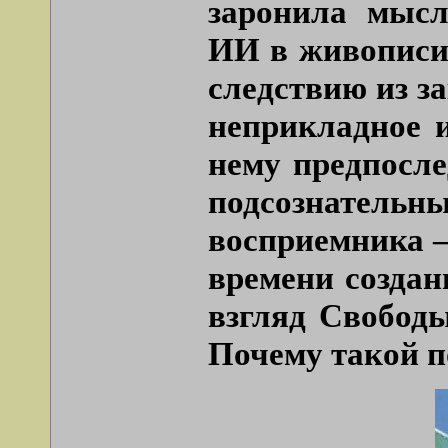
заронила мысл
ИИ в живописи 
следствию из з
неприкладное и
нему предпосл
подсознательн
восприемника –
времени создан
взгляд Свободы
Почему такой п