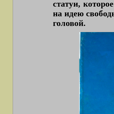
статуи, которо
на идею свободы
головой.