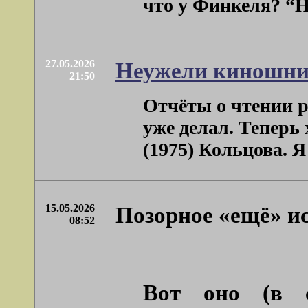
что у Финкеля? “На
27.05.2026
Неужели киношни
21:50
Отчёты о чтении 
уже делал. Теперь
(1975) Кольцова. Я
15.05.2026
Позорное «ещё» и
08:52
Вот оно (в с