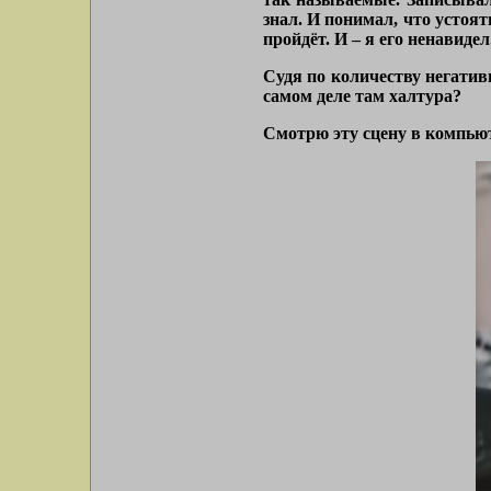
знал. И понимал, что устоя
пройдёт. И – я его ненавидел
Судя по количеству негатив
самом деле там халтура?
Смотрю эту сцену в компьют