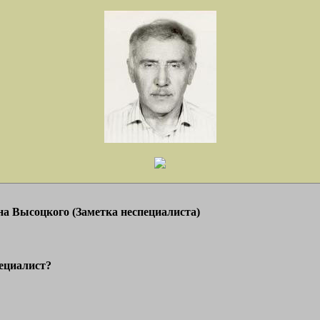
на Высоцкого (Заметка неспециалиста)
пециалист?