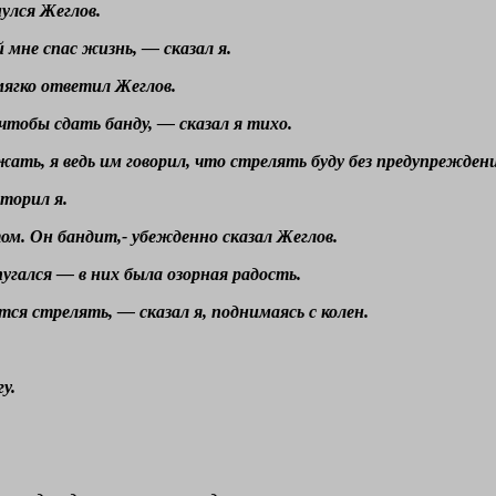
улся Жеглов.
 мне спас жизнь, — сказал я.
мягко ответил Жеглов.
чтобы сдать банду, — сказал я тихо.
жать, я ведь им говорил, что стрелять буду без предупреждени
торил я.
ом. Он бандит,- убежденно сказал Жеглов.
пугался — в них была озорная радость.
ся стрелять, — сказал я, поднимаясь с колен.
у.