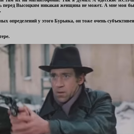
ть перед Высоцким никакая женщина не может. А мне моя бы
.
ных определений у этого Бурьяка, он тоже очень субъективен
ере.