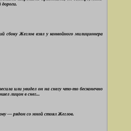
 дороги.
ий сбоку Жеглов взял у конвойного милиционера
евесила или увидел он на снегу что-то бесконечно
шел лицом в снег...
лову — рядом со мной стоял Жеглов.