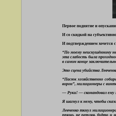
Первое поднятие и опускание
И со скидкой на субъективнос
И подтверждением хочется с
“По моему неискушённому не
эта слабость была проходно
в самом конце заключительно
Это сцена убийства Левченко
“Пасюк хозяйственно собир
ворон”, милиционеры с винт
— Руки! — скомандовал ему м
Я шагнул к нему, чтобы сказа
Левченко ткнул милиционера
прямо, не петляя, будто и 