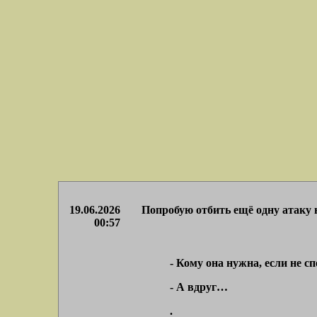
19.06.2026
Попробую отбить ещё одну атаку 
00:57
- Кому она нужна, если не с
- А вдруг…
.