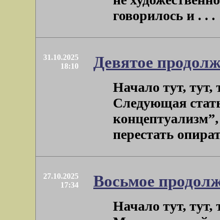
говорилось и . . .
31.10.2025
Девятое продолж
18:10
Начало тут, тут, ту
Следующая стать
концептуализм”,
перестать опирать
27.10.2025
Восьмое продолж
17:34
Начало тут, тут, ту