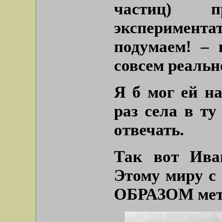
частиц) 
экспериментат
подумаем! – 
совсем реальн
Я б мог ей на
раз села в ту
отвечать.
Так вот Ива
Этому миру с
ОБРАЗОМ мета