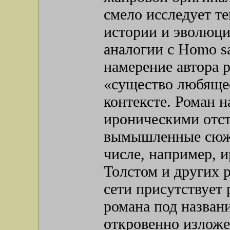
смело исследует т
истории и эволюци
аналогии с Homo sa
намерение автора р
«существо любяще
контексте. Роман 
ироническими отст
вымышленные сюжет
числе, например, 
Толстом и других 
сети присутствует
романа под названи
откровенно изложе