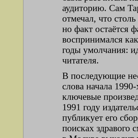
аудиторию. Сам Та
отмечал, что столь
но факт остаётся 
воспринимался как
годы умолчания: и
читателя.
В последующие нес
слова начала 1990-
ключевые произвед
1991 году издател
публикует его сбо
поисках здравого с