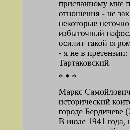
присланному мне п
отношения - не зак
некоторые неточно
избыточный пафос,
осилит такой огро
- я не в претензии:
Тартаковский.
* * *
Маркс Самойлович 
исторический конте
городе Бердичеве (
В июле 1941 года,