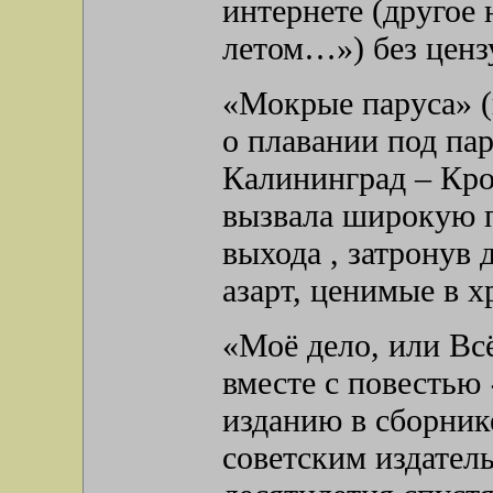
интернете (другое 
летом…») без ценз
«Мокрые паруса» (
о плавании под па
Калининград – Кро
вызвала широкую п
выхода , затронув 
азарт, ценимые в 
«Моё дело, или Всё
вместе с повестью
изданию в сборнике
советским издател