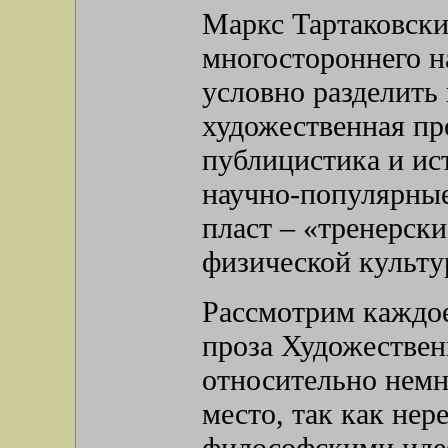
Маркс Тартаковски
многостороннего н
условно разделить
художественная про
публицистика и ис
научно-популярные
пласт – «тренерск
физической культу
Рассмотрим каждое
проза Художествен
относительно немн
место, так как нер
философскими идея