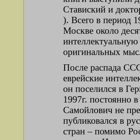
Ставиский и докт
). Всего в период 
Москве около деся
интеллектуальную 
оригинальных мысл
После распада ССС
еврейские интелле
он поселился в Гер
1997г. постоянно 
Самойлович не пре
публиковался в ру
стран – помимо Рос