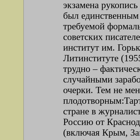
экзамена рукопись
был единственным 
требуемой формал
советских писател
институт им. Горьк
Литинституте (195
трудно – фактичес
случайными зарабо
очерки. Тем не мен
плодотворным:Тарт
стране в журналис
Россию от Краснод
(включая Крым, Зак