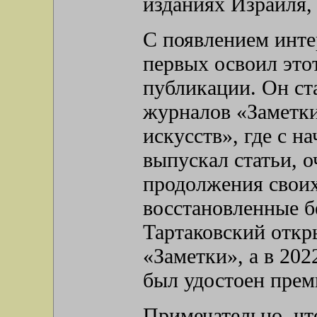
изданиях Израиля
С появлением инте
первых освоил это
публикации. Он ст
журналов «Заметки
искусств», где с н
выпускал статьи, 
продолжения своих
восстановленные б
Тартаковский откр
«Заметки», а в 202
был удостоен преми
Примечательно, что