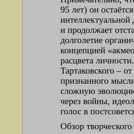
95 лет) он остаётс
интеллектуальной 
и продолжает отста
долголетие органич
концепцией «акмео
расцвета личности
Тартаковского – от
признанного мысли
сложную эволюцию
через войны, идео
голос в постсоветс
Обзор творческого