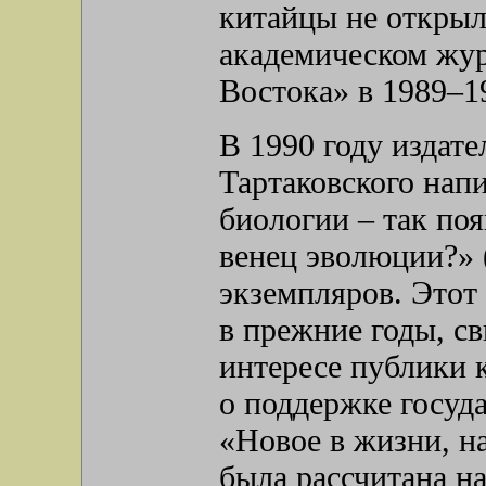
китайцы не открыл
академическом жу
Востока» в 1989–19
В 1990 году издат
Тартаковского нап
биологии – так по
венец эволюции?» 
экземпляров. Этот
в прежние годы, с
интересе публики к
о поддержке госуда
«Новое в жизни, на
была рассчитана н