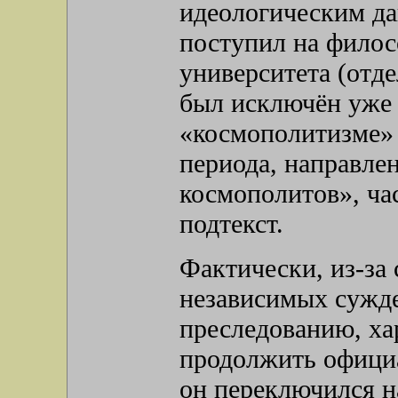
идеологическим да
поступил на филос
университета (отде
был исключён уже 
«космополитизме» 
периода, направле
космополитов», ч
подтекст.
Фактически, из-за
независимых сужд
преследованию, ха
продолжить официа
он переключился на