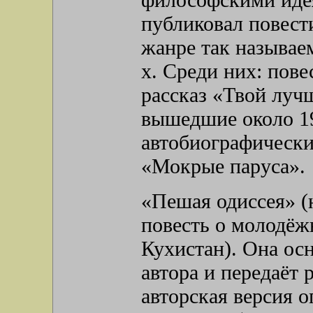
публиковал повест
жанре так называе
х. Среди них: пов
рассказ «Твой луч
вышедшие около 19
автобиографически
«Мокрые паруса».
«Пешая одиссея» (н
повесть о молодёж
Кухистан). Она ос
автора и передаёт
авторская версия о