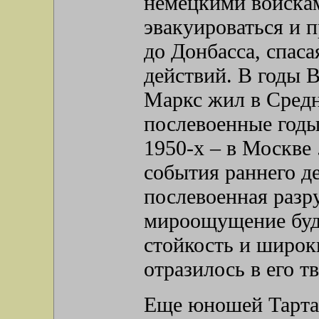
немецкими войскам
эвакуироваться и 
до Донбасса, спаса
действий. В годы 
Маркс жил в Средн
послевоенные годы 
1950-х – в Москве
события раннего де
послевоенная разр
мироощущение буд
стойкость и широк
отразилось в его т
Еще юношей Тартак