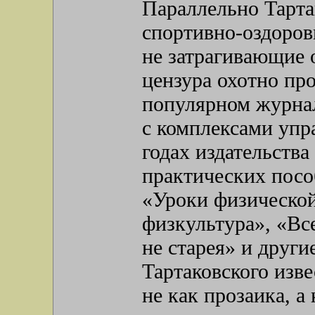
Параллельно Тарта
спортивно-оздоров
не затрагивающие 
цензура охотно пр
популярном журнал
с комплексами упр
годах издательства
практических пос
«Уроки физическо
физкультура», «Вс
не старея» и други
Тартаковского изв
не как прозаика, а