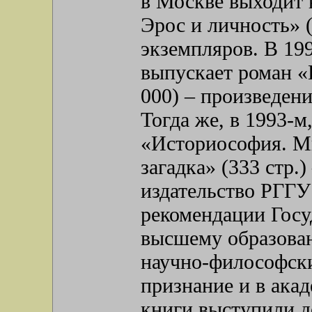
в Москве выходит 
Эрос и личность» 
экземпляров. В 19
выпускает роман «H
000) – произведени
Тогда же, в 1993-
«Историософия. Ми
загадка» (333 стр.)
издательство РГГУ
рекомендации Госу
высшему образован
научно-философски
признание и в ака
книги выступили д