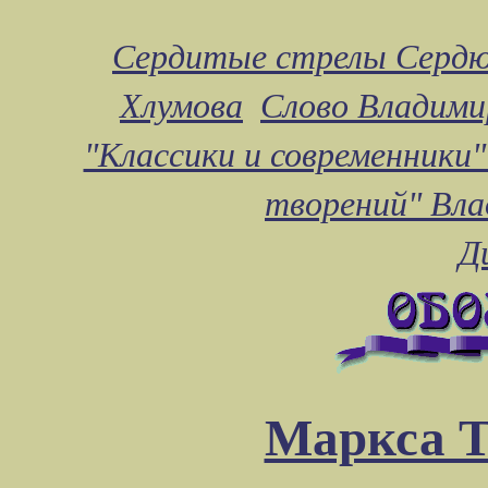
Сердитые стрелы Сердю
Хлумова
Слово Владими
"Классики и современники"
творений" Вл
Д
Маркса Т