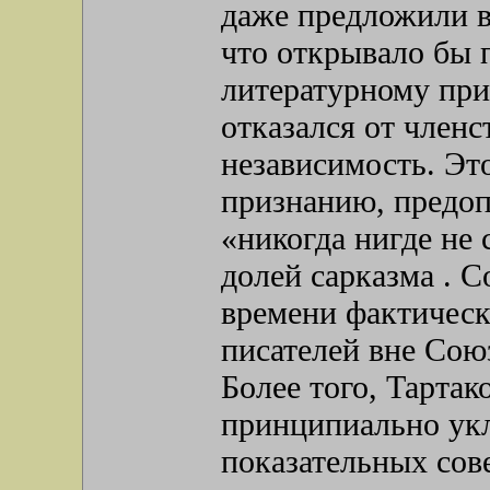
даже предложили в
что открывало бы 
литературному при
отказался от членс
независимость. Эт
признанию, предоп
«никогда нигде не 
долей сарказма . С
времени фактическ
писателей вне Сою
Более того, Тартак
принципиально укл
показательных сов