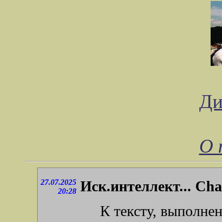
Ди
О 
27.07.2025
Иск.интеллект... Cha
20:28
К тексту, выполне