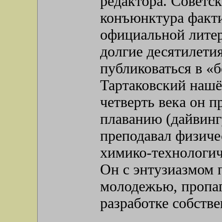
редактора. Советск
конъюнктура факти
официальной литер
долгие десятилет
публиковаться в «
Тартаковский нашёл
четверть века он 
плаванию (дайвинг
преподавал физиче
химико-технологич
Он с энтузиазмом 
молодежью, пропаг
разработке собств