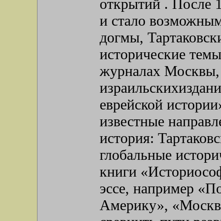
открытий . После 1
и стало возможным
догмы, Тартаковск
исторические темы
журналах Москвы, 
израильскихиздани
еврейской истории
известные направл
история: Тартаков
глобальные истори
книги «Историософ
эссе, например «П
Америку», «Москва