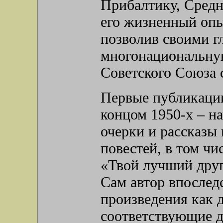
Прибалтику, Сред
его жизненный опы
позволив своими г
многонациональну
Советского Союза 
Первые публикации
концом 1950-х – на
очерки и рассказы
повестей, в том чи
«Твой лучший друг»
Сам автор впослед
произведения как 
соответствующие д