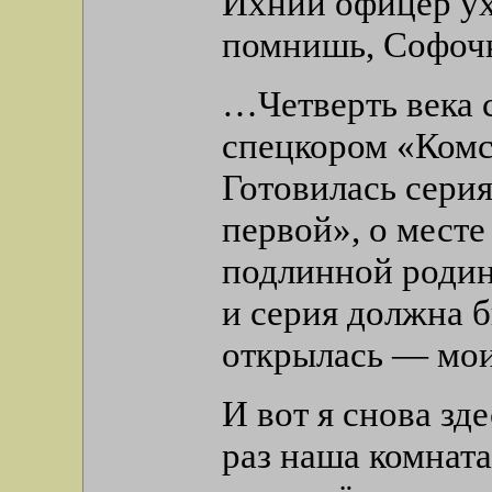
Ихний офицер у
помнишь, Софочк
…Четверть века с
спецкором «Комс
Готовилась серия
первой», о месте
подлинной родине
и серия должна 
открылась — мо
И вот я снова зде
раз наша комнат