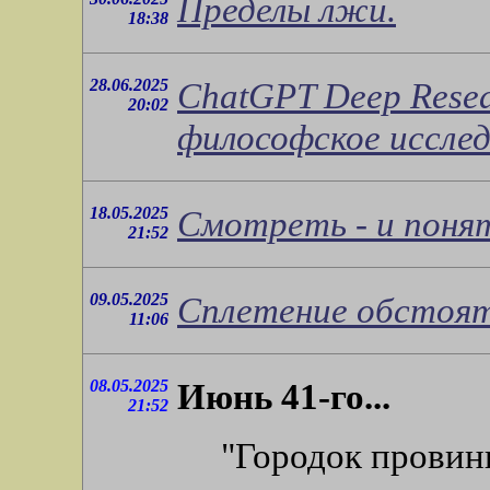
Пределы лжи.
18:38
28.06.2025
ChatGPT Deep Rese
20:02
философское исслед
18.05.2025
Смотреть - и поня
21:52
09.05.2025
Сплетение обстояте
11:06
08.05.2025
Июнь 41-го...
21:52
"Городок провин