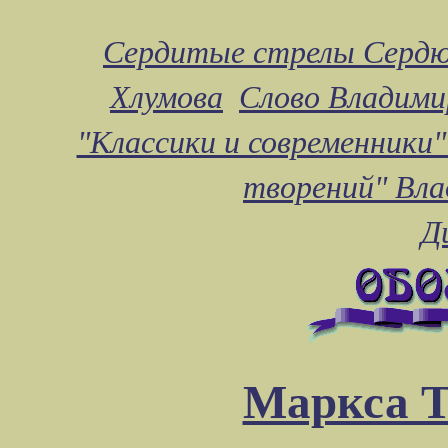
Сердитые стрелы Сердю
Хлумова
Слово Владими
"Классики и современники"
творений" Вл
Д
Маркса Т