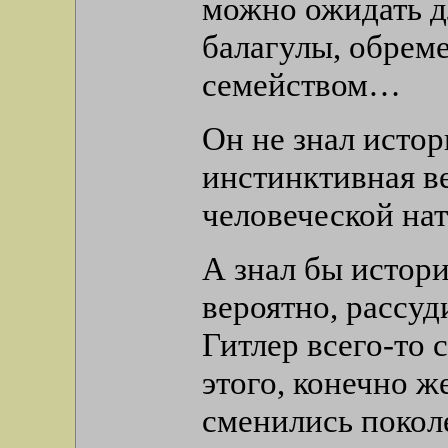
можно ожидать дл
балагулы, обрем
семейством…
Он не знал исто
инстинктивная ве
человеческой на
А знал бы истори
вероятно, рассуд
Гитлер всего-то 
этого, конечно ж
сменились покол