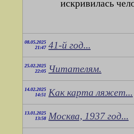
искривилась чел
08.05.2025
41-й год...
21:47
25.02.2025
Читателям.
22:05
14.02.2025
Как карта ляжет...
14:51
13.01.2025
Москва, 1937 год...
13:58