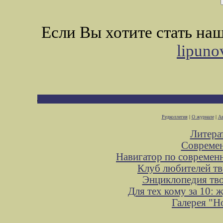
Если Вы хотите стать н
lipuno
Редколлегия
|
О журнале
|
Ав
Литера
Современ
Навигатор по современ
Клуб любителей тв
Энциклопедия тв
Для тех кому за 10:
Галерея "