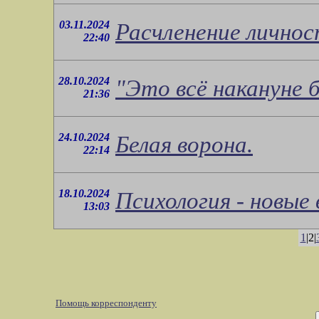
03.11.2024
Расчленение личнос
22:40
28.10.2024
"Это всё накануне б
21:36
24.10.2024
Белая ворона.
22:14
18.10.2024
Психология - новые
13:03
1
|2|
Помощь корреспонденту