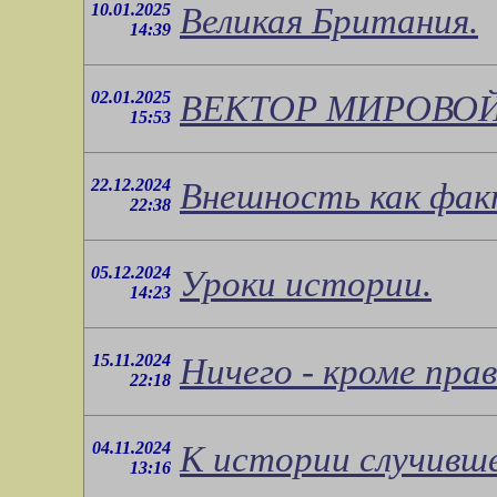
10.01.2025
Великая Британия.
14:39
02.01.2025
ВЕКТОР МИРОВОЙ
15:53
22.12.2024
Внешность как фак
22:38
05.12.2024
Уроки истории.
14:23
15.11.2024
Ничего - кроме пра
22:18
04.11.2024
К истории случивше
13:16