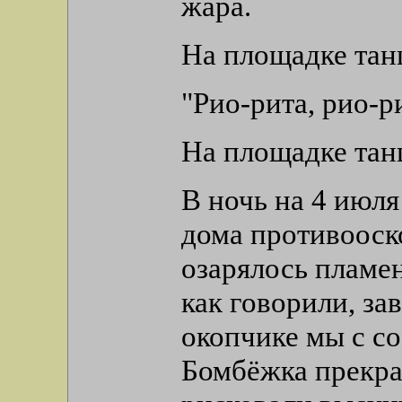
жара.
На площадке тан
"Рио-рита, рио-ри
На площадке танц
В ночь на 4 июля
дома противооск
озарялось пламен
как говорили, за
окопчике мы с с
Бомбёжка прекра