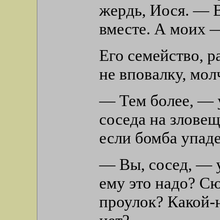
жердь, Иося. — В
вместе. А моих —
Его семейство, р
не вповалку, мол
— Тем более, — 
соседа на зловещ
если бомба упаде
— Вы, сосед, — 
ему это надо? С
проулок? Какой-н