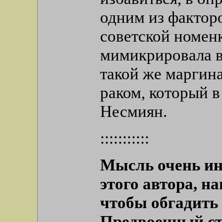
одним из факторо
советской номен
мимикрировала в 
такой же маргин
раком, который в
Несмиян.
:::::::::::
Мысль очень инт
этого автора, на
чтобы обгадит
Предвоенный ст