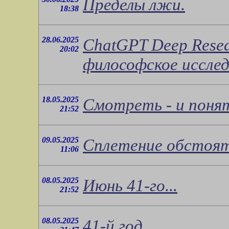
Пределы лжи.
18:38
28.06.2025
ChatGPT Deep Rese
20:02
философское исслед
18.05.2025
Смотреть - и поня
21:52
09.05.2025
Сплетение обстояте
11:06
08.05.2025
Июнь 41-го...
21:52
08.05.2025
41-й год...