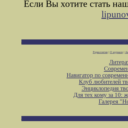
Если Вы хотите стать н
lipuno
Редколлегия
|
О журнале
|
Ав
Литера
Современ
Навигатор по современ
Клуб любителей тв
Энциклопедия тв
Для тех кому за 10:
Галерея "