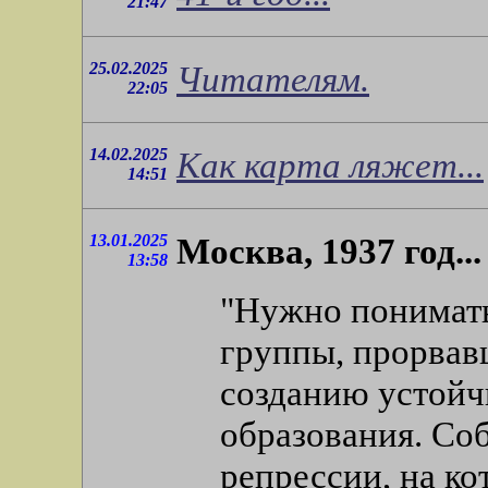
21:47
25.02.2025
Читателям.
22:05
14.02.2025
Как карта ляжет...
14:51
13.01.2025
Москва, 1937 год...
13:58
"Нужно понимать
группы, прорвавш
созданию устойч
образования. Со
репрессии, на ко