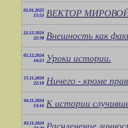
02.01.2025
ВЕКТОР МИРОВОЙ
15:53
22.12.2024
Внешность как фак
22:38
05.12.2024
Уроки истории.
14:23
15.11.2024
Ничего - кроме пра
22:18
04.11.2024
К истории случивше
13:16
03.11.2024
Расчленение личнос