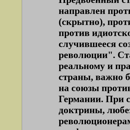
направлен прот
(скрытно), прот
против идиотско
случившееся со
революции". Ст
реальному и пр
страны, важно 
на союзы проти
Германии. При 
доктрины, люб
революционерам