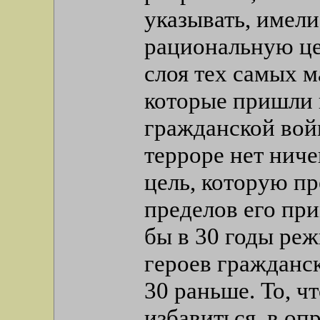
указывать, имели
рациональную це
слоя тех самых 
которые пришли 
гражданской вой
терроре нет ниче
цель, которую п
пределов его пр
бы в 30 годы реж
героев гражданск
30 раньше. То, ч
избавиться, в оп