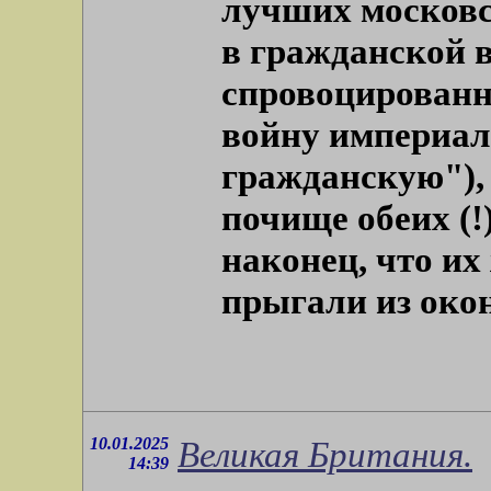
лучших московс
в гражданской 
спровоцирован
войну империал
гражданскую"),
почище обеих (!
наконец, что их
прыгали из окон
10.01.2025
Великая Британия.
14:39