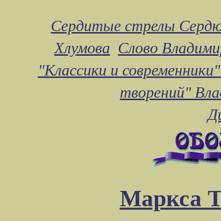
Сердитые стрелы Сердю
Хлумова
Слово Владими
"Классики и современники"
творений" Вл
Д
Маркса Т