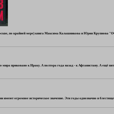
 Москве, по крайней мере) книга Максима Калашникова и Юрия Крупнов
 мира приковано к Ираку. А полтора года назад - к Афганистану. А ещё пят
и имеют огромное историческое значение. Эти годы однозначно и блестяще п