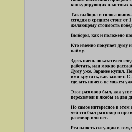
конкурирующих властных к
Так выборы и голоса оконча
сегодня в среднем стоит от 
желающему стоимость побед
Выборы, как и положено шоу
Кто именно покупает думу и
найму.
Здесь очень показателен сл
работать, или можно рассла
Думу уже. Заранее купил. П
ими крутить, как захочет. С
сделать ничего не можем уж
Этот разговор был, как утв
перехвачен и якобы за два 
Но самое интересное в этом
чей это был разговор и про 
разговор или нет.
Реальность ситуации в том, 