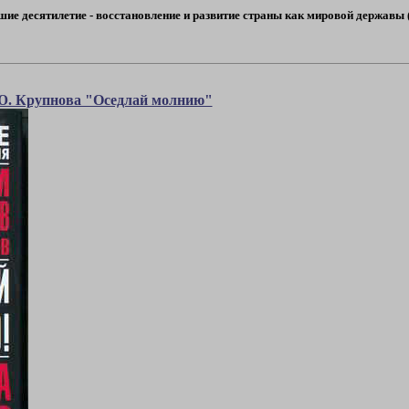
ие десятилетие - восстановление и развитие страны как мировой державы (с
Ю. Крупнова "Оседлай молнию"