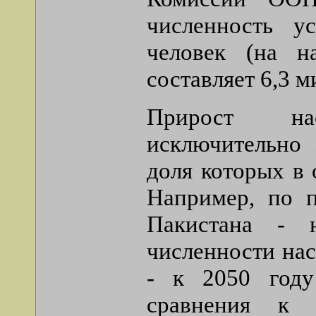
численность у
человек (на н
составляет 6,3 м
Прирост нас
исключительно 
доля которых в
Например, по п
Пакистана - 
численности нас
- к 2050 году
сравнения к 