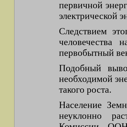
первичной энерг
электрической э
Следствием это
человечества 
первобытный ве
Подобный выво
необходимой эне
такого роста.
Население Земн
неуклонно рас
Комиссии ООН