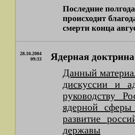
Последние полгода
происходит благод
смерти конца авгус
28.10.2004
Ядерная доктрина
09:33
Данный материал
дискуссии и ад
руководству Ро
ядерной сферы 
развитие росси
державы