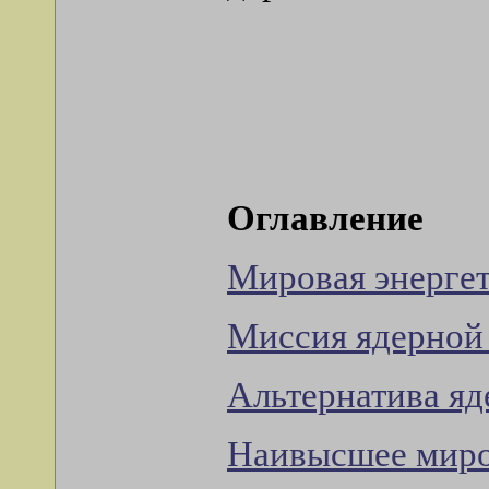
Оглавление
Мировая энергет
Миссия ядерной 
Альтернатива яд
Наивысшее миров