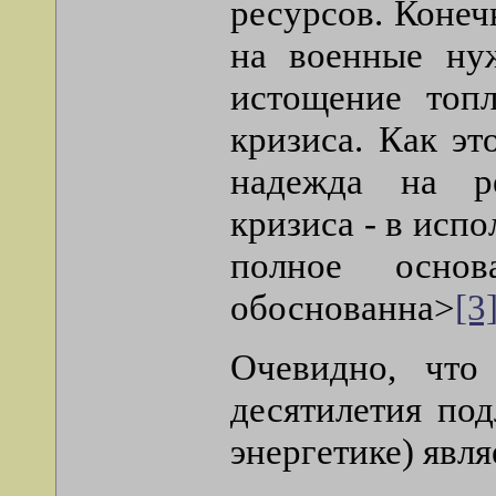
ресурсов. Конеч
на военные нуж
истощение топл
кризиса. Как э
надежда на ре
кризиса - в исп
полное основ
обоснованна>
[3
Очевидно, чт
десятилетия по
энергетике) явля