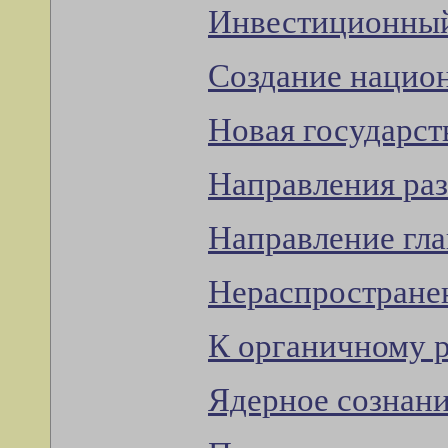
Инвестиционный
Создание нацио
Новая государст
Направления раз
Направление гла
Нераспространен
К органичному р
Ядерное сознан