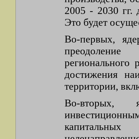
2005 - 2030 гг.
Это будет осуще
Во-первых, яде
преодоление 
регионального 
достижения на
территории, вкл
Во-вторых,
инвестиционным
капитальны
целенаправленно