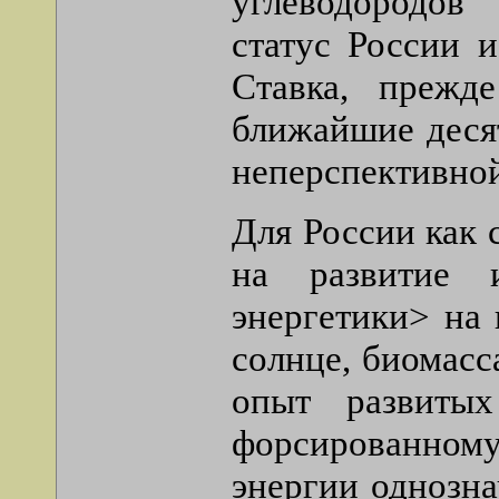
углеводородов
статус России 
Ставка, прежд
ближайшие деся
неперспективно
Для России как 
на развитие 
энергетики> на 
солнце, биомасс
опыт развиты
форсированному
энергии однозна