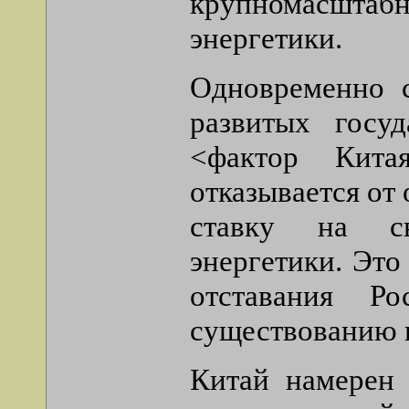
крупномасшта
энергетики.
Одновременно 
развитых госуд
<фактор Китая
отказывается от
ставку на св
энергетики. Это
отставания Р
существованию 
Китай намерен 