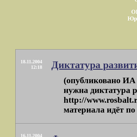
О
Юр
18.11.2004
Диктатура развит
12:18
(опубликовано ИА 
нужна диктатура р
http://www.rosbalt.
материала идёт по а
16.11.2004