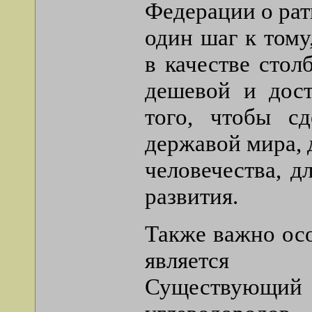
Федерации о рат
один шаг к тому
в качестве стол
дешевой и дост
того, чтобы сд
державой мира, 
человечества, д
развития.
Также важно осо
является эн
Существующи