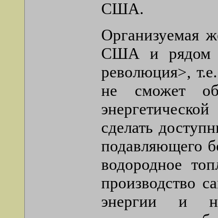
США.
Организуемая ж
США и рядом д
революция>, т.е
не сможет об
энергетической
сделать доступ
подавляющего бо
водородное топ
производство с
энергии и н