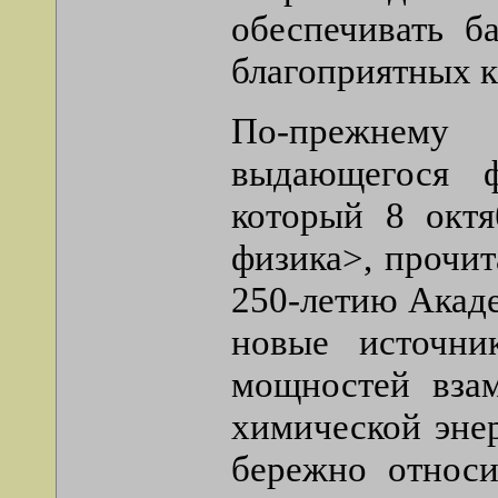
обеспечивать б
благоприятных к
По-прежнему
выдающегося 
который 8 октя
физика>, прочи
250-летию Акаде
новые источни
мощностей вза
химической эне
бережно относи