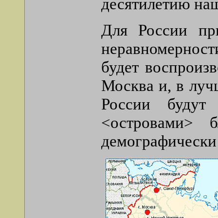
десятилетию наш
Для России пр
неравномерност
будет воспроизв
Москва и, в луч
России будут
<островами> 
демографически 