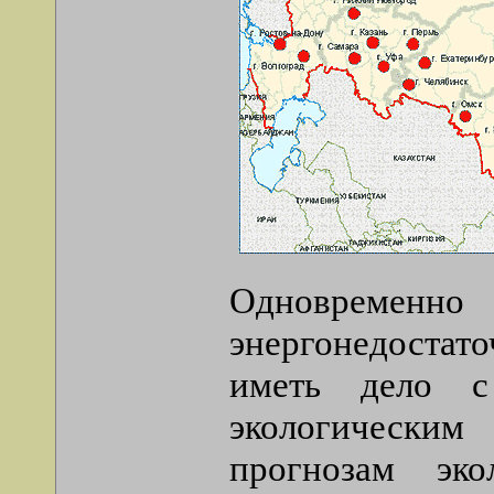
Одновремен
энергонедостат
иметь дело с
экологически
прогнозам эк