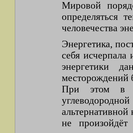
Мировой поряд
определяться т
человечества эн
Энергетика, пос
себя исчерпала 
энергетики да
месторождений б
При этом в 
углеводород
альтернативной 
не произойдёт 