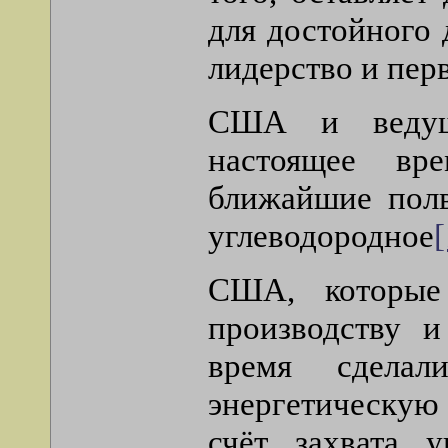
для достойного 
лидерство и пер
США и ведущи
настоящее вр
ближайшие полв
углеводородное
[
США, которые
производству 
время сдела
энергетическую
счёт захвата 