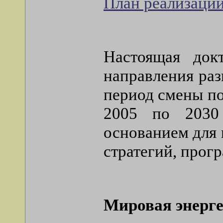
План реализации
Настоящая док
направления раз
период смены по
2005 по 2030
основанием для 
стратегий, прог
Мировая энерге