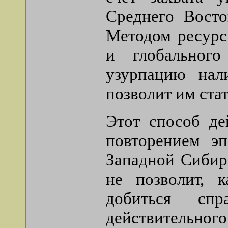
Среднего Восто
Методом ресурс
и глобальног
узурпацию нал
позволит им ста
Этот способ де
повторением э
Западной Сибир
не позволит, 
добиться спр
действительног