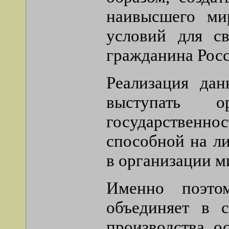
наивысшего ми
условий для св
гражданина Росс
Реализация дан
выступать о
государственнос
способной на л
в организации м
Именно поэто
объединяет в 
производства, о