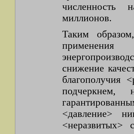
численность 
миллионов.
Таким образом
применения 
энергопроизвод
снижение качес
благополучия <
подчеркнем,
гарантированны
<давление> н
<неразвитых> 