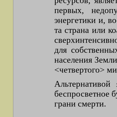
ресурсов, являе
первых, недоп
энергетики и, 
та страна или ко
сверхинтенсивн
для собственны
населения Земли 
<четвертого> ми
Альтернативой 
беспросветное б
грани смерти.