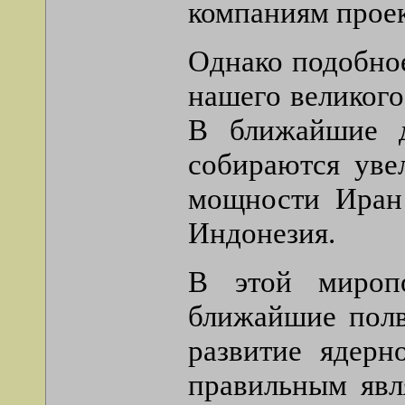
компаниям проек
Однако подобное
нашего великого
В ближайшие д
собираются уве
мощности Иран 
Индонезия.
В этой мироп
ближайшие полве
развитие ядерн
правильным явл