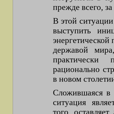
прежде всего, за
В этой ситуации
выступить ини
энергетической 
державой мира
практически 
рационально ст
в новом столетии
Сложившаяся в 
ситуация являе
того, оставляе