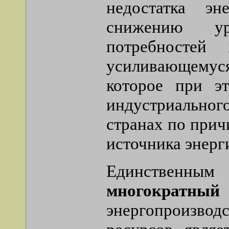
недостатка э
снижению ур
потребностей
усиливающему
которое при э
индустриально
странах по прич
источника энерг
Единственным 
многократны
энергопроизвод