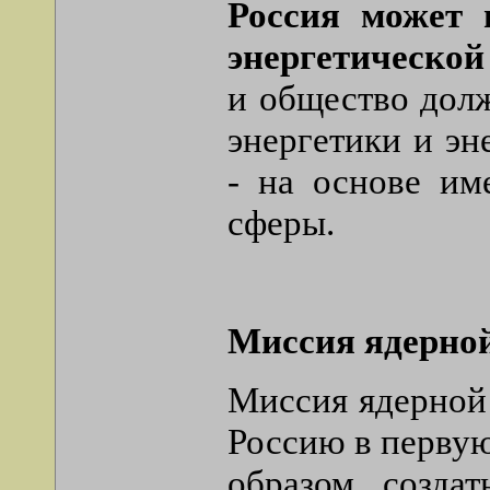
Россия может 
энергетической
и общество долж
энергетики и э
- на основе им
сферы.
Миссия ядерной
Миссия ядерной 
Россию в первую
образом, созда