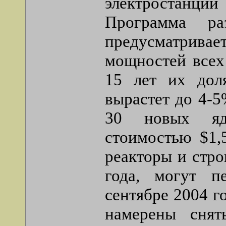
электростанци
Программа ра
предусматрива
мощностей всех
15 лет их дол
вырастет до 4-5
30 новых яде
стоимостью $1,
реакторы и стр
года, могут пе
сентябре 2004 г
намерены снят