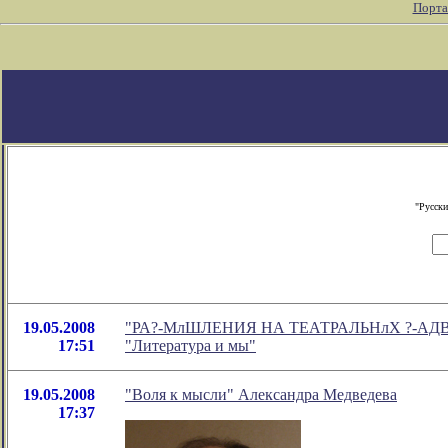
Порта
"Русски
19.05.2008
"РА?-МлШЛЕНИЯ НА ТЕАТРАЛЬНлХ ?-АДВОРКАХ
17:51
"Литература и мы"
19.05.2008
"Воля к мысли" Александра Медведева
17:37