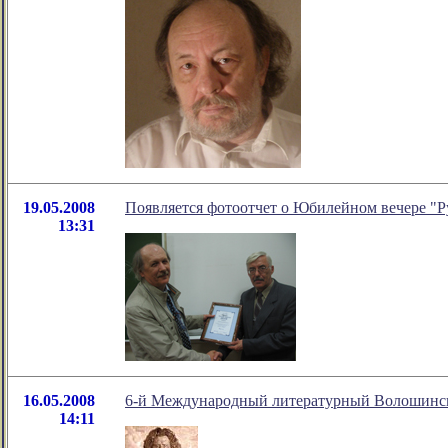
19.05.2008
Появляется фотоотчет о Юбилейном вечере "Р
13:31
16.05.2008
6-й Международный литературный Волошинс
14:11