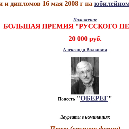
 и дипломов 16 мая 2008 г на
юбилейном
Положение
БОЛЬШАЯ ПРЕМИЯ "РУССКОГО П
20 000 руб.
Александр Волкович
"
ОБЕРЕГ
"
Повесть
Лауреаты в номинациях
Проза (крупная форма)