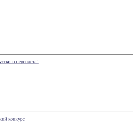
усского переплета"
кий конкурс