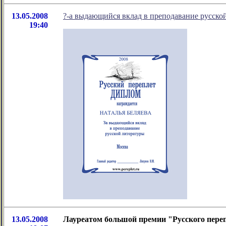
13.05.2008
?-а выдающийся вклад в преподавание русско
19:40
13.05.2008
Лауреатом большой премии "Русского переп