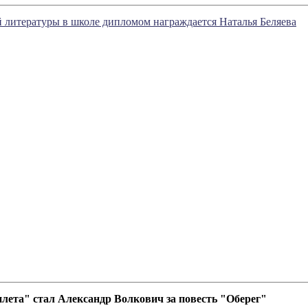
й литературы в школе дипломом награждается Наталья Беляева
лета" стал Александр Волкович за повесть "Оберег"