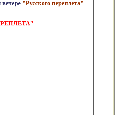
 вечере
"Русского переплета"
ЕРЕПЛЕТА"