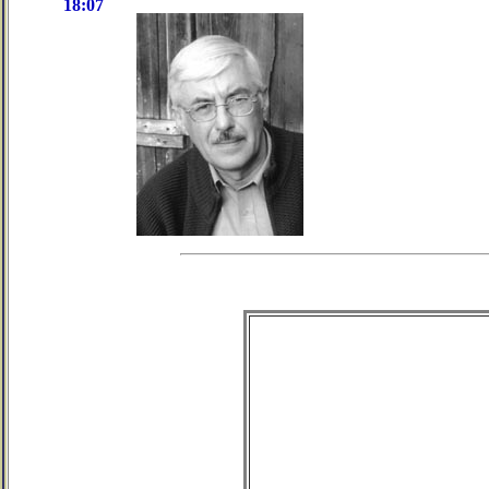
18:07