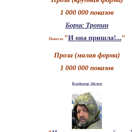
1 000 000 показов
Борис Тропин
"
И она пришла!...
"
Повесть
Проза (малая форма)
1 000 000 показов
Владимир Эйснер