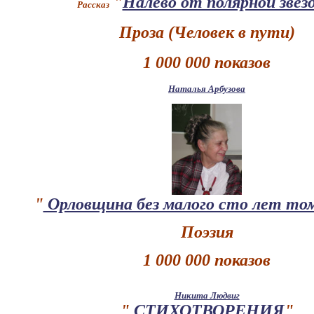
"
Налево от полярной звез
Рассказ
Проза (Человек в пути)
1 000 000 показов
Наталья Арбузова
"
Орловщина без малого сто лет том
Поэзия
1 000 000 показов
Никита Людвиг
"
СТИХОТВОРЕНИЯ
"