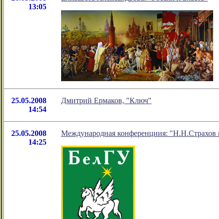
13:05
25.05.2008
Дмитрий Ермаков, "Ключ"
14:54
25.05.2008
Международная конференциия: "Н.Н.Страхов и
14:25