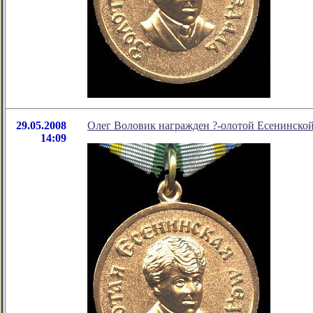
29.05.2008
Олег Воловик награжден ?-олотой Есенинско
14:09