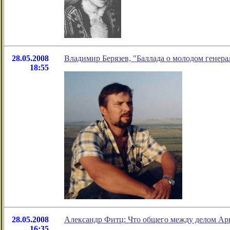
28.05.2008
Владимир Берязев, "Баллада о молодом генера
18:55
28.05.2008
Александр Фитц: Что общего между делом Ар
16:35