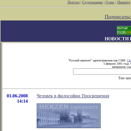
Портал
|
Содержание
|
О нас
|
Пишите
Подписатьс
НОВОСТИ 
"Русский переплет" зарегистрирован как СМИ.
Св
5 февраля 2001 года.
материалов ссы
Тип за
01.06.2008
Человек в философии Просвещения
14:14