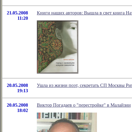
21.05.2008
Книги наших авторов: Вышла в свет книга Нат
11:20
20.05.2008
Ушла из жизни поэт, секретать СП Москвы Ри
19:13
20.05.2008
Виктор Погадаев о "перестройке" в Малайзии
18:02