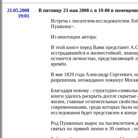
21.05.2008
В пятницу 23 мая 2008 г. в 19-00 в помещен
19:01
Встреча с писателем-исследователем Л
Пушкина>.
Из аннотации автора:
В этой книге перед Вами предстанет А.
исстрадавшийся и жизнестойкий, знающ
останется личностью, представляющей л
времён.
В мае 1829 года Александр Сергеевич, н
разрешения, неожиданно покинул Москву.
Благодаря новому - структурно-символь
книги удалось раскрыть доселе скрытые
жизни, главные отличительные свойства
современниками, среди которых были не
исследования будет представлен в конце
Род Пушкиных вырос на тысячелетнем д
святых по прямой линии и 30 святых - 