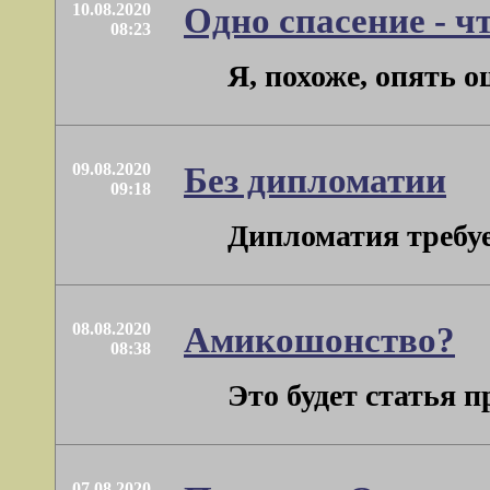
10.08.2020
Одно спасение - ч
08:23
Я, похоже, опять о
09.08.2020
Без дипломатии
09:18
Дипломатия требуе
08.08.2020
Амикошонство?
08:38
Это будет статья п
07.08.2020