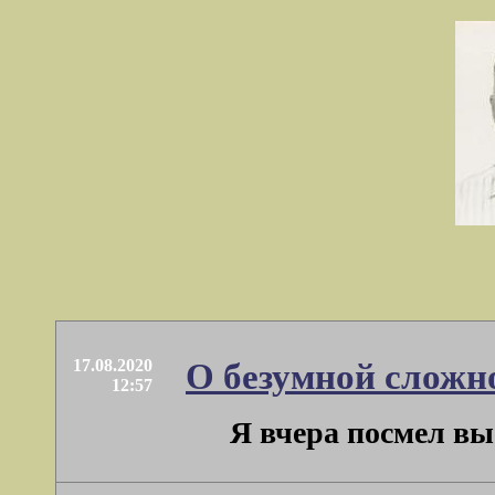
17.08.2020
О безумной сложно
12:57
Я вчера посмел выс