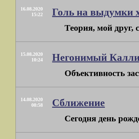
16.08.2020
Голь на выдумки 
15:22
Теория, мой друг, 
15.08.2020
Негонимый Калл
10:24
Объективность заст
14.08.2020
Сближение
08:58
Сегодня день рожд