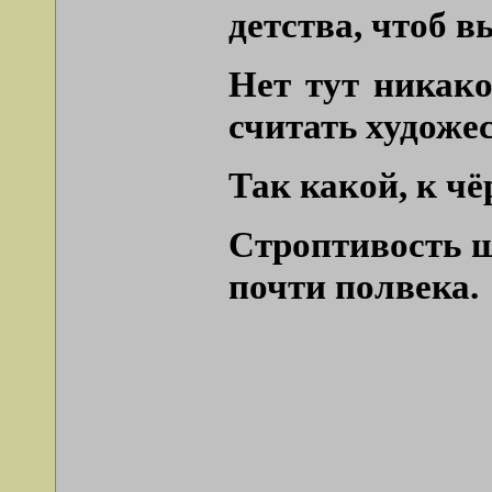
детства, чтоб в
Нет тут никако
считать художе
Так какой, к чё
Строптивость ш
почти полвека.