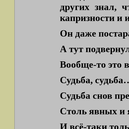
других знал, 
капризности и 
Он даже постар
А тут подвернул
Вообще-то это в
Судьба, судьба
Судьба снов пр
Столь явных и 
И всё-таки тол