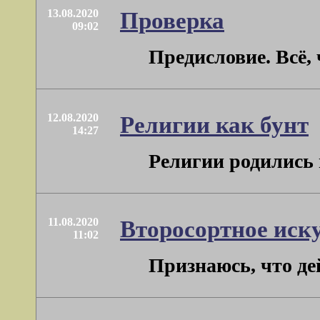
13.08.2020
Проверка
09:02
Предисловие. Всё, 
12.08.2020
Религии как бунт
14:27
Религии родились в
11.08.2020
Второсортное иск
11:02
Признаюсь, что де