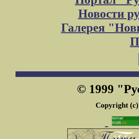
Новости р
Галерея "Но
П
© 1999 "Ру
Copyright (c