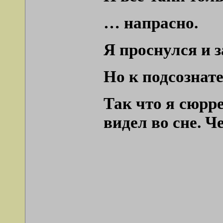
… напрасно.
Я проснулся и 
Но к подсознате
Так что я сюрр
видел во сне. 