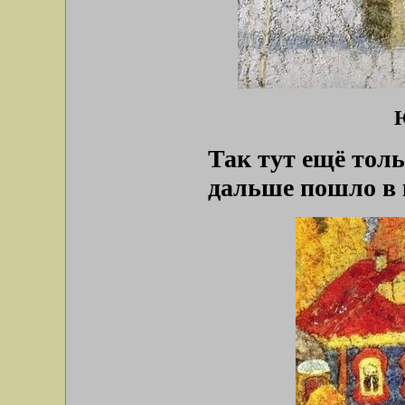
Ю
Так тут ещё толь
дальше пошло в 