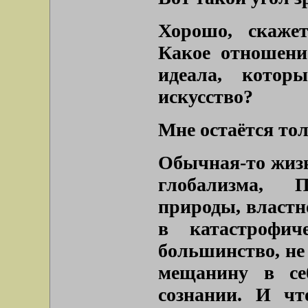
Хорошо, скаже
Какое отношени
идеала, котор
искусство?
Мне остаётся то
Обычная-то жизн
глобализма, П
природы, властн
в катастрофи
большинство, не
мещанину в се
сознании. И чт