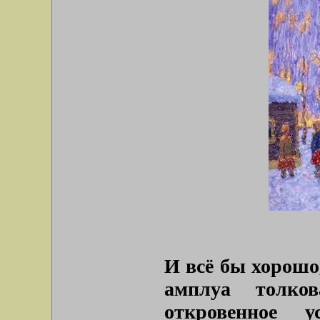
И всё бы хорошо,
амплуа толков
откровенное у