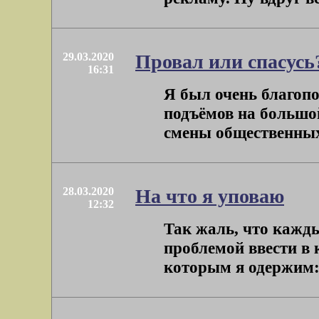
29.03.2020
Провал или спасусь
16:31
Я был очень благопо
подъёмов на большой
смены общественных ф
28.03.2020
На что я уповаю
12:32
Так жаль, что кажды
проблемой ввести в 
которым я одержим: п