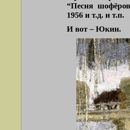
“Песня шофёров
1956 и т.д. и т.п.
И вот – Юкин.