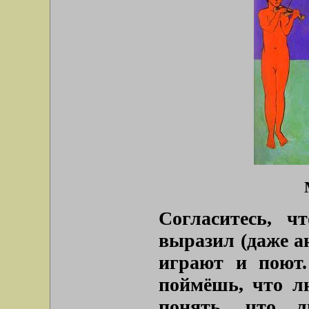
Согласитесь, ч
выразил (даже ан
играют и поют
поймёшь, что л
понять, что 