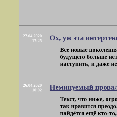
27.04.2020
Ох, уж эта интертек
17:25
Все новые поколения
будущего больше нет
наступить, и даже не
26.04.2020
Неминуемый прова
10:02
Текст, что ниже, ог
так нравится преодол
найдётся ещё кто-то,