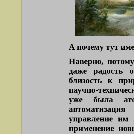
А почему тут им
Наверно, потом
даже радость 
близость к при
научно-техническ
уже была ато
автоматизаци
управление им 
применение нов