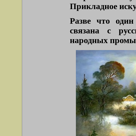
Прикладное иску
Разве что один
связана с рус
народных промыс