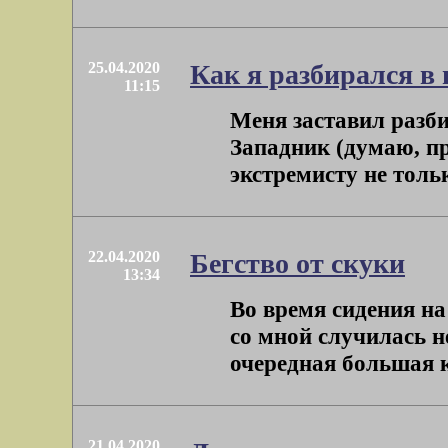
25.04.2020
Как я разбирался в
11:15
Меня заставил разб
Западник (думаю, пр
экстремисту не только
22.04.2020
Бегство от скуки
13:34
Во время сидения н
со мной случилась н
очередная большая кн
21.04.2020