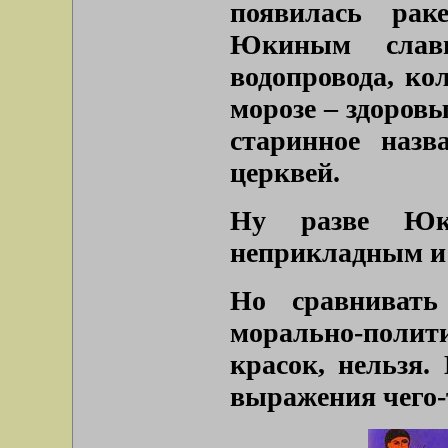
появилась раке
Юкиным слави
водопровода, ко
морозе – здоровы
старинное назв
церквей.
Ну разве Юк
неприкладным и
Но сравнивать
морально-поли
красок, нельзя.
выражения чего-