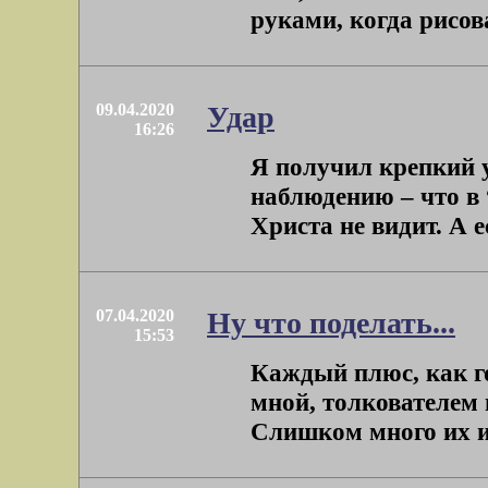
руками, когда рисовал
09.04.2020
Удар
16:26
Я получил крепкий 
наблюдению – что в
Христа не видит. А е
07.04.2020
Ну что поделать...
15:53
Каждый плюс, как го
мной, толкователем 
Слишком много их ис