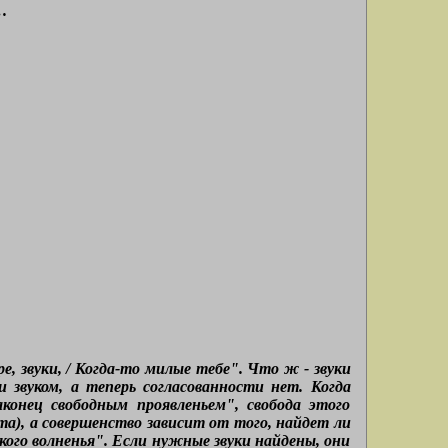
…
, звуки, / Когда-то милые тебе". Что ж - звуки
и звуком, а теперь согласованности нет. Когда
конец свободным проявленьем", свобода этого
та), а совершенство зависит от того, найдет ли
кого волненья". Если нужные звуки найдены, они