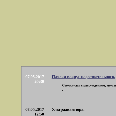
07.05.2017
Пляски вокруг подсознательного.
20:30
Столкнулся с рассуждением, мол, н
.
07.05.2017
Ультраавантюра.
12:50