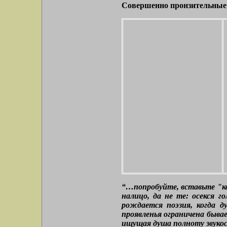
Совершенно пронзительные
“…попробуйте, вставьте "к
налицо, да не те: осекся г
рождается поэзия, когда д
проявленья ограничена бывае
ищущая душа полноту звукос