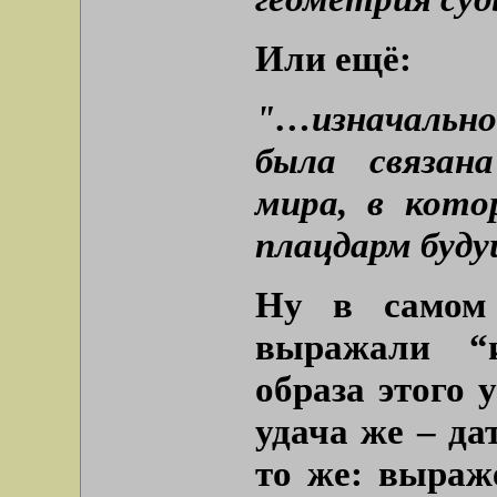
Или ещё:
"…изначально
была связан
мира, в кото
плацдарм буду
Ну в самом
выражали “
образа этого 
удача же – да
то же: выраж