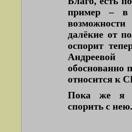
Благо, есть п
пример – в
возможности
далёкие от п
оспорит тепе
Андреевой
обоснованно п
относится к С
Пока же я 
спорить с нею