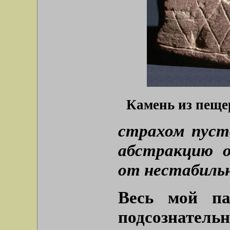
Камень из пещер
страхом пуст
абстракцию 
от нестабиль
Весь мой па
подсознатель