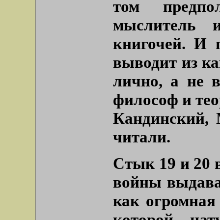
том предпо
мыслитель 
книгочей. И 
выводит из ка
лично, а не 
философ и тео
Кандинский, 
читали.
Стык 19 и 20 
войны выдава
как огромная
которой нат