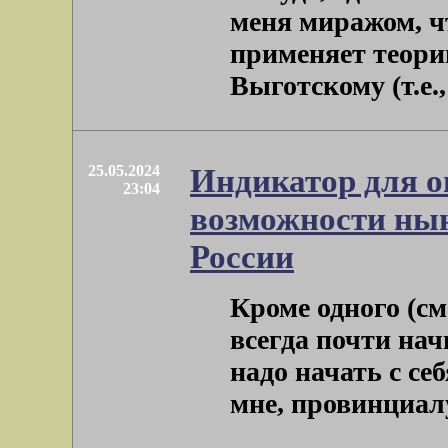
меня миражом, ч
применяет теори
Выготскому (т.е.,
25.05.2024
Индикатор для о
23:04
возможности нын
России
Кроме одного (см
всегда почти нач
надо начать с се
мне, провинциалу, 