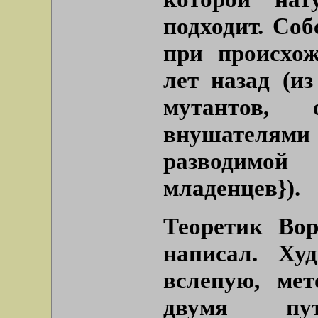
подходит. Со
при происхож
лет назад (и
мутантов, 
внушателя
разводимо
младенцев}).
Теоретик Вор
написал. Ху
вслепую, ме
двумя пут