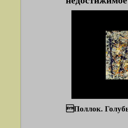
недостижимое
Поллок. Голубые