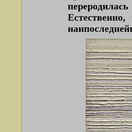
переродилась
Естественно
наипоследнейш