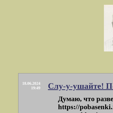
18.06.2024
Слу-у-ушайте! П
19:49
Думаю, что разв
https://pobasenki