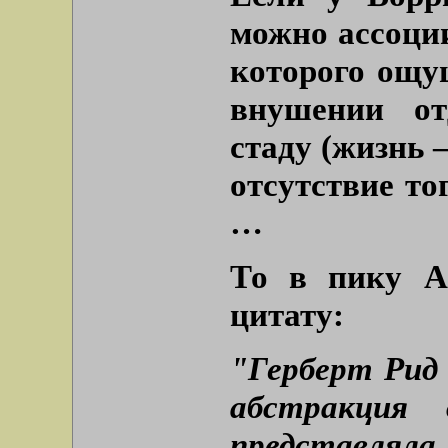
можно ассоции
которого ощу
внушении от
стаду (жизнь –
отсутствие тог
…
То в пику А
цитату:
"Герберт Рид 
абстракция 
представлял