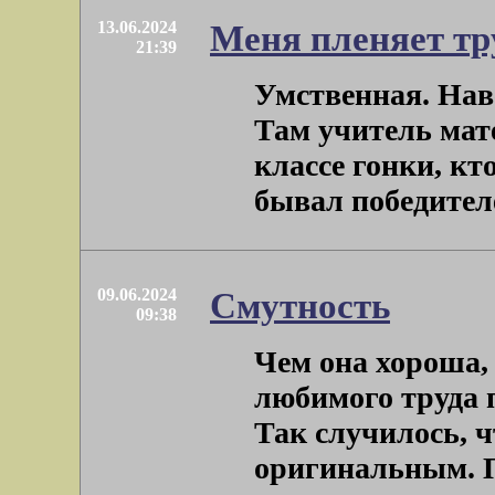
13.06.2024
Меня пленяет тр
21:39
Умственная. Нав
Там учитель мат
классе гонки, кт
бывал победителем
09.06.2024
Смутность
09:38
Чем она хороша,
любимого труда 
Так случилось, ч
оригинальным. Пр