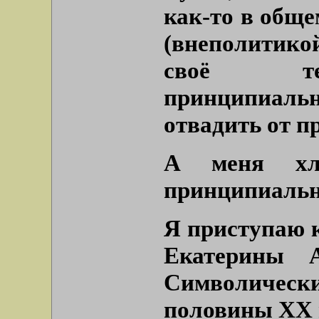
как-то в обще
(внеполитикой
своё теп
принципиальн
отвадить от 
А меня хл
принципиальн
Я приступаю 
Екатерины 
Символически
половины XX в