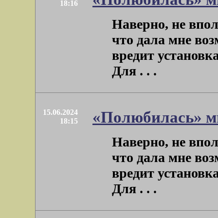
18:16
Наверно, не вполн
что дала мне во
вредит установка
Для . . .
15.06.2024
«Полюбилась» м
18:15
Наверно, не вполн
что дала мне во
вредит установка
Для . . .