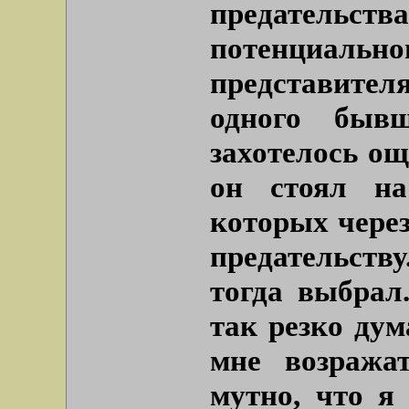
предательс
потенциа
представите
одного быв
захотелось ощ
он стоял на
которых через
предательству
тогда выбрал
так резко дум
мне возража
мутно, что я 