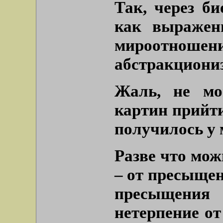
Так, через б
как выражен
мироотно
абстракциони
Жаль, не мо
картин прийти
получилось у
Разве что мож
– от пресыщен
пресыщения 
нетерпение о