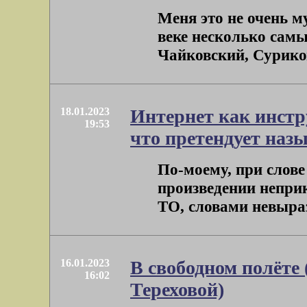
Меня это не очень м
веке несколько самы
Чайковский, Суриков
18.01.2023
Интернет как инстр
19:53
что претендует наз
По-моему, при слове
произведении неприк
ТО, словами невырази
16.01.2023
В свободном полёте
16:02
Тереховой)