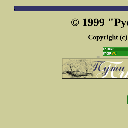
© 1999 "Ру
Copyright (c