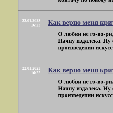
22.01.2023
Как верно меня кр
16:23
О любви не го-во-ри
Начну издалека. Ну с
произведении искусст
22.01.2023
Как верно меня кр
16:22
О любви не го-во-ри
Начну издалека. Ну с
произведении искусст