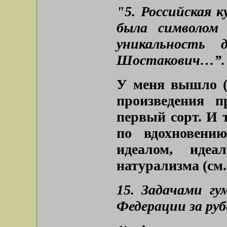
"5. Российская к
была символом 
уникальность 
Шостакович…”.
У меня вышло 
произведения п
первый сорт. И 
по вдохновению
идеалом, идеа
натурализма (см
15. Задачами г
Федерации за ру