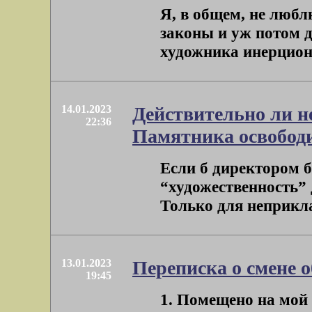
Я, в общем, не любл
законы и уж потом д
художника инерционе
14.01.2023
Действительно ли н
22:36
Памятника освобод
Если б директором б
“художественность” 
Только для неприклад
13.01.2023
Переписка о смене 
19:45
1. Помещено на мой 