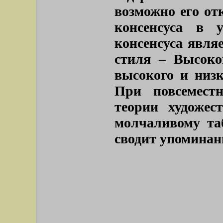
возможно его от
консенсуса в 
консенсуса явля
стиля – Высоко
высокого и низк
При повсемест
теории художес
молчаливому та
сводит упоминан