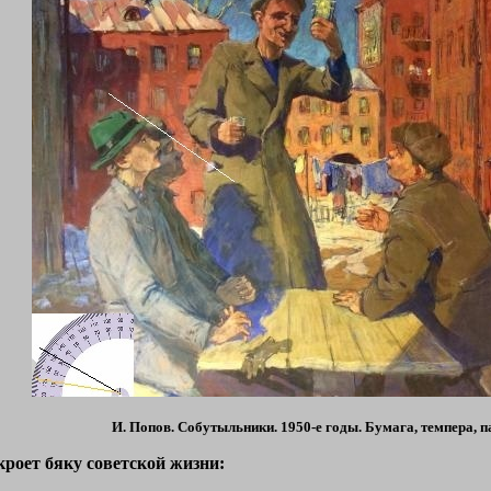
И. Попов. Собутыльники. 1950-е годы. Бумага, темпера, п
кроет бяку советской жизни: