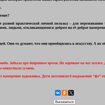
.
ение?
ме разной практической личной пользы) – для переживания
ими, людьми, откликающимися добром на её доброе намерени
ей. Они-то думают, что они приобщились к искусству. А их 
правда. Забыли про декретное время. На картине на час позже
и отпустили гулять.
т намерение художника. Дети затемнили б выражение “фэ” о