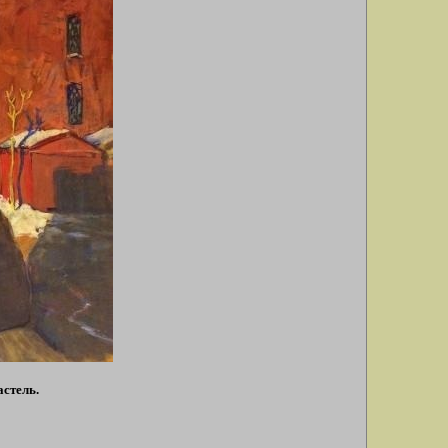
астель.