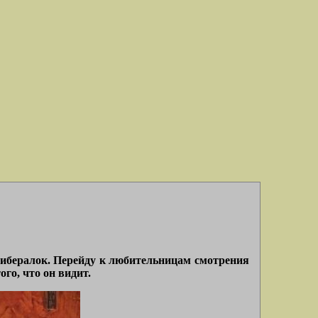
либералок. Перейду к любительницам смотрения
го, что он видит.