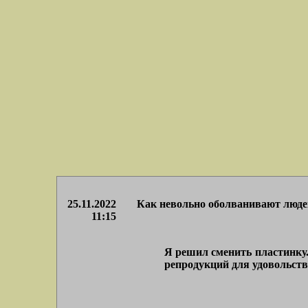
25.11.2022
Как невольно оболванивают люде
11:15
Я решил сменить пластинку
репродукций для удовольстви