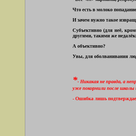
Что есть в молоко попадание
И зачем нужно такое извращ
Субъективно (для неё, кро
другими, такими же недалёк
А объективно?
Увы, для оболванивания люд
*
- Никакая не правда, а не
уже покормили после школы 
- Ошибка лишь подтверждае