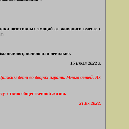
 таки позитивных эмоций от живописи вместе с
е.
обманывают, вольно или невольно.
15 июля 2022 г.
. Должны дети во дворах играть. Много детей. Их
тсутствию общественной жизни.
21.07.2022.