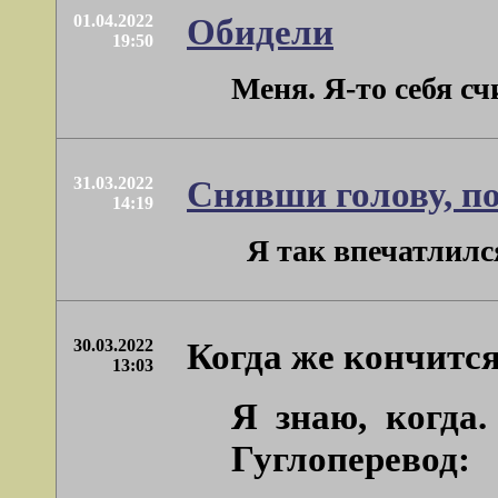
01.04.2022
Обидели
19:50
Меня. Я-то себя с
31.03.2022
Снявши голову, по
14:19
Я так впечатлился
30.03.2022
Когда же кончится
13:03
Я знаю, когда.
Гуглоперевод: