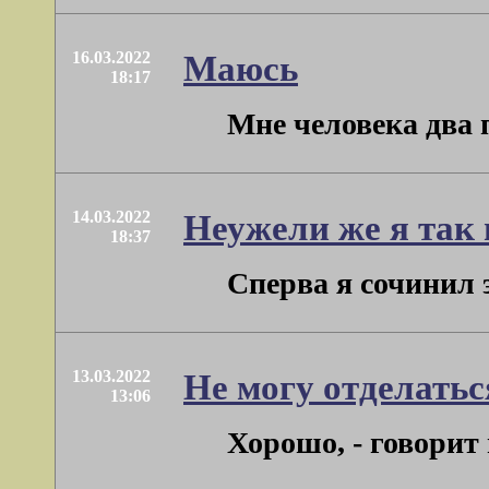
16.03.2022
Маюсь
18:17
Мне человека два п
14.03.2022
Неужели же я так
18:37
Сперва я сочинил 
13.03.2022
Не могу отделатьс
13:06
Хорошо, - говорит 