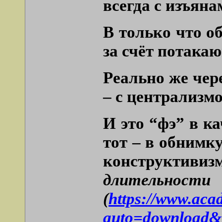
всегда с изъян
В только что о
за счёт потакаю
Реально же чер
– с централизм
И это “фэ” в к
тот – в обнимк
конструктивизм
длите
(
https://www
auto=download&