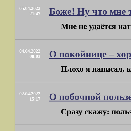
05.04.2022
Боже! Ну что мне 
21:47
Мне не удаётся нат
04.04.2022
О покойнице – хо
08:03
Плохо я написал, к
02.04.2022
О побочной польз
15:17
Сразу скажу: польз