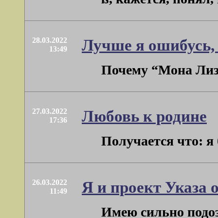
28.03.2022
Лучше я ошибусь, 
13:49
Почему “Мона Лиза”
27.03.2022
Любовь к родине
17:36
Получается что: я 
26.03.2022
Я и проект Указа
11:49
Имею сильно подоз