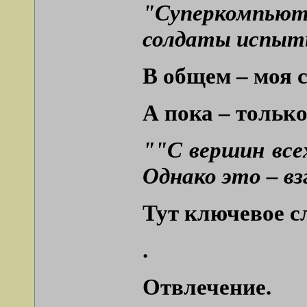
"Суперкомпьют
солдаты испыты
В общем – моя 
А пока – тольк
""С вершин все
Однако это – вз
Тут ключевое с
.
Отвлечение.