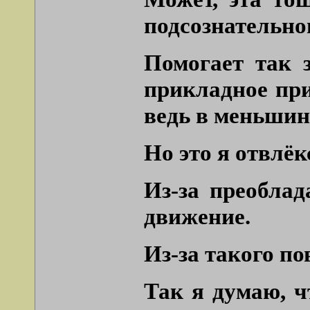
подсознательног
Помогает так з
прикладное пр
ведь в меньшинс
Но это я отвлёк
Из-за преоблад
движение.
Из-за такого п
Так я думаю, ч