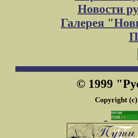
Новости р
Галерея "Но
П
© 1999 "Ру
Copyright (c