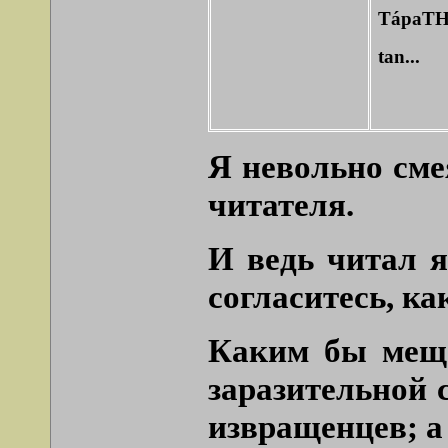
TápaT
tan...
Я невольно сме
читателя.
И ведь читал я
согласитесь, к
Каким бы меща
заразительной с
извращенцев; а