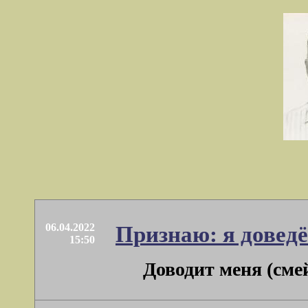
06.04.2022
Признаю: я довед
15:50
Доводит меня (смей