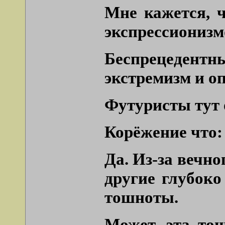
Мне кажется, 
экспрессионизм
Беспрецедентны
экстремизм и о
Футуристы тут 
Корёжение что: 
Да. Из-за вечно
другие глубоко
тошноты.
Может, эта тош