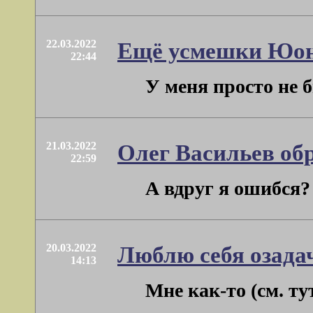
22.03.2022
Ещё усмешки Юо
22:44
У меня просто не б
21.03.2022
Олег Васильев об
22:59
А вдруг я ошибся?
20.03.2022
Люблю себя озада
14:13
Мне как-то (см. ту