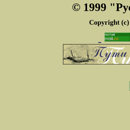
© 1999 "Ру
Copyright (c