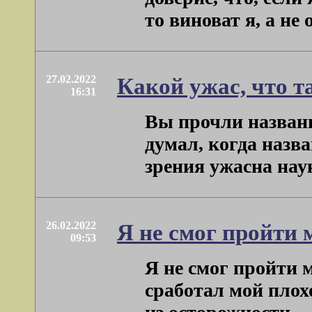
то виноват я, а не он
27.02.2022
Какой ужас, что т
16:31
Вы прочли название
думал, когда назва
зрения ужасна наука
26.02.2022
Я не смог пройти 
09:53
Я не смог пройти 
сработал мой плох