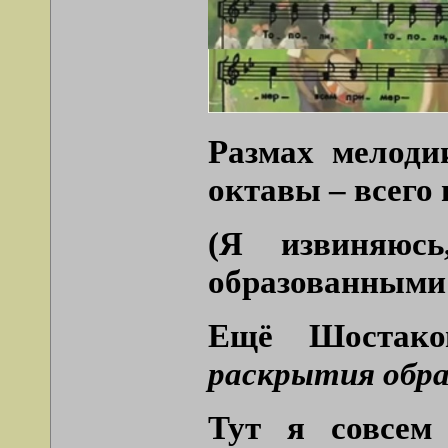
Размах мелоди
октавы – всего 
(Я извиняюс
образованными 
Ещё Шостак
раскрытия обра
Тут я совсем