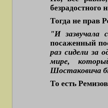
безрадостного 
Тогда не прав 
"И зазвучала 
посаженный пос
раз сидели за 
мире, которы
Шостаковича бы
То есть Ремизов