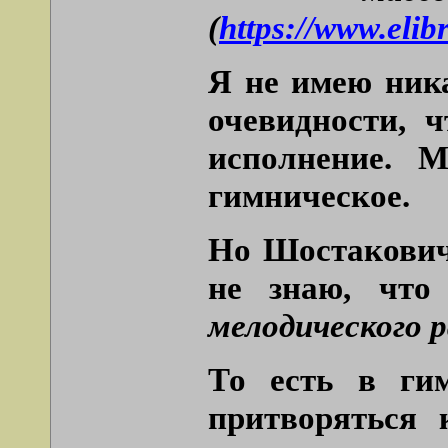
(
https://www.eli
Я не имею ника
очевидности, 
исполнение. 
гимническое.
Но Шостаковича
не знаю, что
мелодического 
То есть в ги
притворяться 