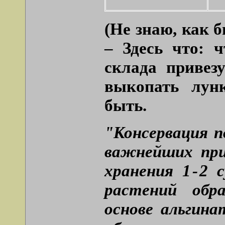
(Не знаю, как 
– Здесь что: 
склада привез
выкопать лун
быть.
"Консервация п
важнейших при
хранения 1 - 2
растений обр
основе альгин