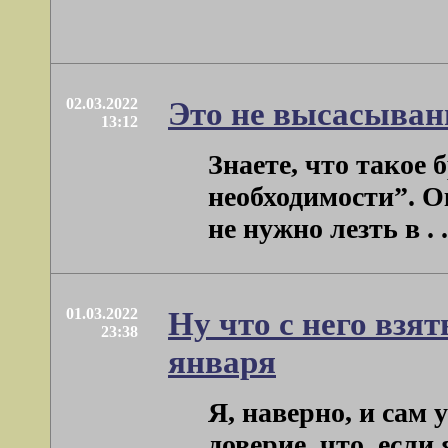
02.03.2022
Это не высасыван
13:12
Знаете, что такое
необходимости”. Ок
не нужно лезть в . .
01.03.2022
Ну что с него взят
23:38
января
Я, наверно, и сам 
доверие, что, если