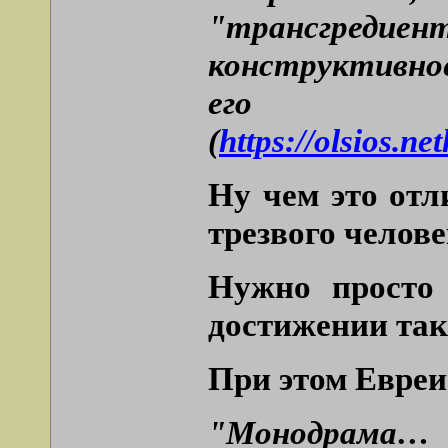
"трансгредиент
конструктивно
ег
(
https://olsios.
Ну чем это отл
трезвого челов
Нужно просто 
достижении так
При этом Евреи
"Монодрама… р