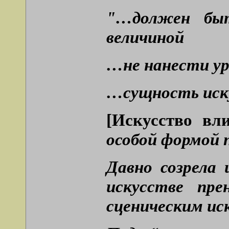
"…должен бы
величиной
…не нанести ур
…сущность иск
[Искусство вл
особой формой 
Давно созрела 
искусстве пр
сценическим ис