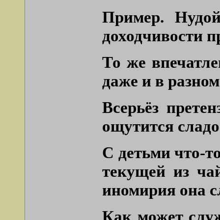
Пример. Нудо
доходчивости п
То же впечатле
даже и в разном
Всерьёз прете
ощутится сладо
С детьми что-т
текущей из ча
иномирия она с
Как может служ