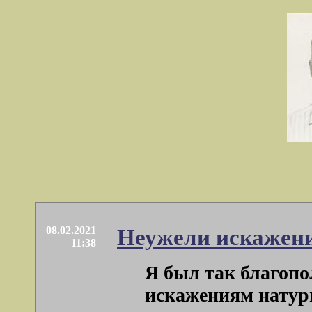
08.02.2021
Неужели искажения
11:38
Я был так благопо
искажениям натуры