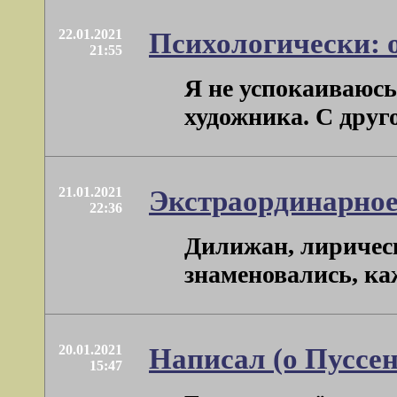
22.01.2021
Психологически: 
21:55
Я не успокаиваюсь
художника. С друго
21.01.2021
Экстраординарное
22:36
Дилижан, лирическо
знаменовались, каж
20.01.2021
Написал (о Пуссен
15:47