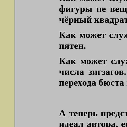
фигуры не вещ
чёрный квадрат,
Как может слу
пятен.
Как может слу
числа зигзагов
перехода бюста 
А теперь предс
идеал автора, 