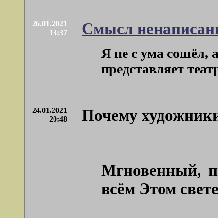
26.01.2021
Смысл ненаписан
13:37
Я не с ума сошёл, 
представляет театр
24.01.2021
Почему художники
20:48
Мгновенный, п
всём Этом свете