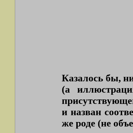
Казалось бы, ни
(а иллюстраци
присутствующег
и назван соотв
же роде (не объ