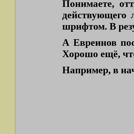
Понимаете, отт
действующего л
шрифтом. В рез
А Евреинов пос
Хорошо ещё, что
Например, в на