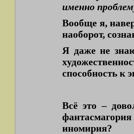
именно проблем
Вообще я, навер
наоборот, созна
Я даже не знаю
художественно
способность к э
Всё это – дово
фантасмагори
иномирия?