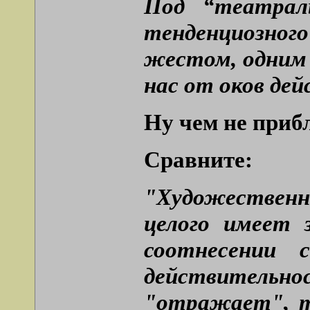
Под “театрал
тенденциозног
жестом, одним 
нас от оков де
Ну чем не приб
Сравните:
"Художественн
целого имеет 
соотнесении 
действительн
"отражает", т