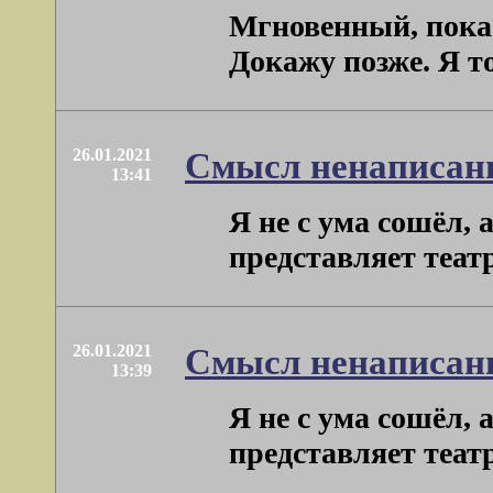
Мгновенный, пока 
Докажу позже. Я то
26.01.2021
Смысл ненаписан
13:41
Я не с ума сошёл, 
представляет театр
26.01.2021
Смысл ненаписан
13:39
Я не с ума сошёл, 
представляет театр