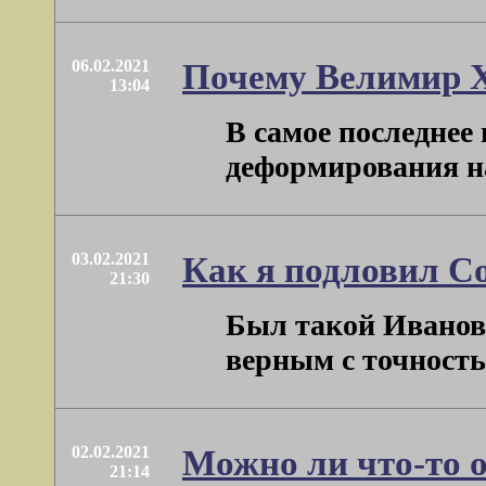
06.02.2021
Почему Велимир 
13:04
В самое последнее
деформирования на
03.02.2021
Как я подловил С
21:30
Был такой Иванов-Р
верным с точностью
02.02.2021
Можно ли что-то 
21:14