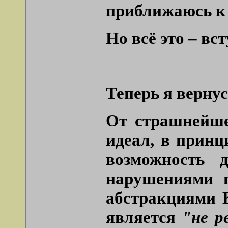
приближаюсь к 
Но всё это – в
Теперь я вернус
От страшнейше
идеал, в принц
возможность 
нарушениями п
абстракциями К
является
"не р