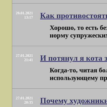
28.01.2021
Как противостоят
13:17
Хорошо, то есть б
норму супружеских 
27.01.2021
И потянул я кота 
21:41
Когда-то, читая б
использующему прои
27.01.2021
Почему художники
20:35