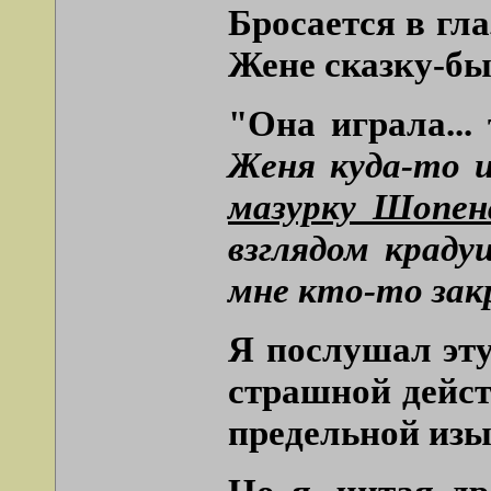
Бросается в гла
Жене сказку-бы
"Она играла... 
Женя куда-то и
мазурку Шопена
взглядом краду
мне кто-то зак
Я послушал эту
страшной дейст
предельной изы