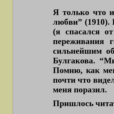
Я только что 
любви” (1910).
(я спасался о
переживания г
сильнейшим об
Булгакова. “М
Помню, как мен
почти что видел
меня поразил.
Пришлось читать