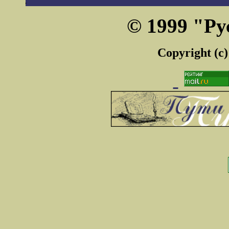
© 1999 "Ру
Copyright (c