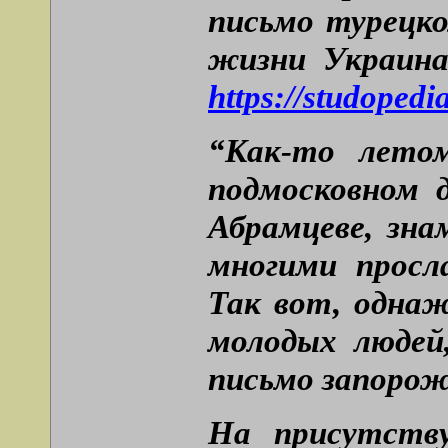
письмо турецко
жизни Украина
https://studopedi
“Как-то лето
подмосковном 
Абрамцеве, зн
многими просл
Так вот, одна
молодых людей
письмо запорож
На присутств