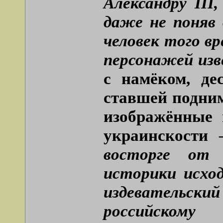
Александру III
даже не поняв
человек того вр
персонажей из
с намёком, де
ставшей подним
изображённые
украинскости
восторге от 
историки исхо
издевательск
российс