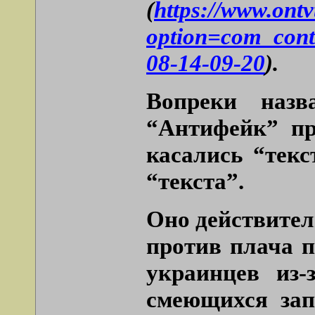
(
https://www.ont
option=com_cont
08-14-09-20
).
Вопреки назв
“Антифейк” пр
касались “текс
“текста”.
Оно действител
против плача п
украинцев из-
смеющихся зап