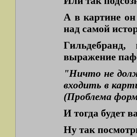
Или так подсоз
А в картине о
над самой исто
Гильдебранд,
выражение пафо
"Ничто не долж
входить в карт
(Проблема формы
И тогда будет в
Ну так посмотри