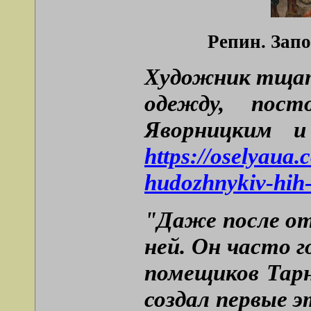
Репин. Запо
Художник тщате
одежду, пост
Яворницким и
https://oselyaua
hudozhnykiv-hih-s
"Даже после отъ
ней. Он часто 
помещиков Тарн
создал первые