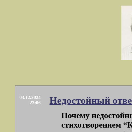
03.12.2024
Недостойный отве
23:06
Почему недостойн
стихотворением “К