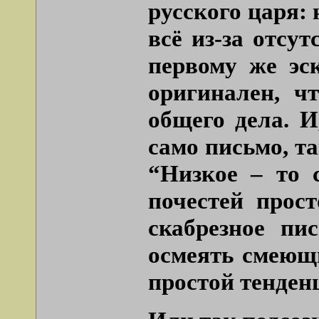
русского царя: 
всё из-за отсу
первому же эс
оригинален, ч
общего дела. И
само письмо, та
“Низкое – то 
почестей прос
скабрезное пи
осмеять смеющи
простой тенден