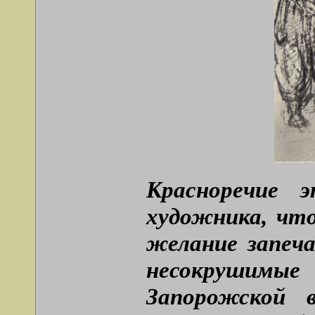
Красноречие 
художника, что
желание запеч
несокрушимые
Запорожской 