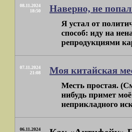
08.11.2024
Наверно, не попал
18:50
Я устал от полити
способ: иду на не
репродукциями карт
07.11.2024
Моя китайская ме
21:08
Месть простая. (См
нибудь примет моё
неприкладного искус
06.11.2024