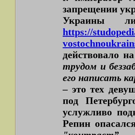
запрещении укр
Украины ли
https://studoped
vostochnoukrain
действовало на
трудом и безза
его написать к
– это тех дев
под Петербург
услужливо под
Репин опасался
"контраст”.