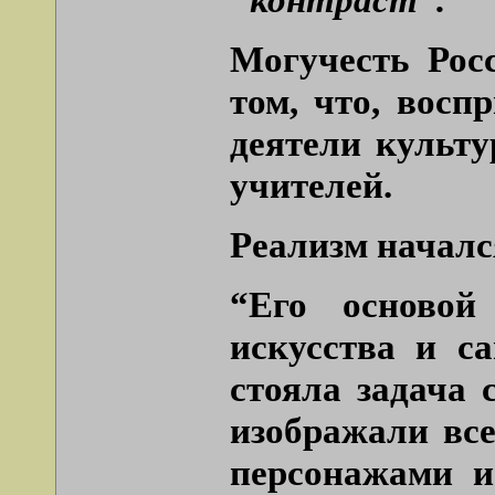
Могучесть Рос
том, что, восп
деятели культ
учителей.
Реализм началс
“Его основой
искусства и с
стояла задача 
изображали вс
персонажами и