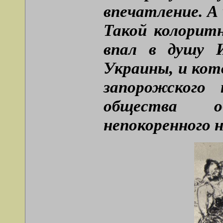
впечатление. А
Такой колорит
впал в душу 
Украины, и кот
запорожского 
общества об
непокоренного 