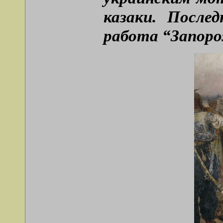
казаки. После
работа “Запор