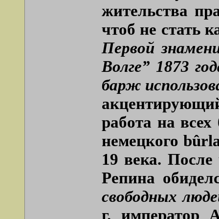
жительства пр
чтоб не стать 
Первой знамен
Волге” 1873 го
барж использов
акцентирующий
работа на всех
немецкого
bûrl
19 века. После
Репина обидел
свободных люде
г. император 