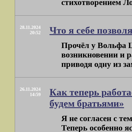
стихотворением Лоза
28.11.2024
Что я себе позвол
20:52
Прочёл у Вольфа 
возникновении и р
приводя одну из зам
26.11.2024
Как теперь работа
14:59
будем братьями»
Я не согласен с те
Теперь особенно яс