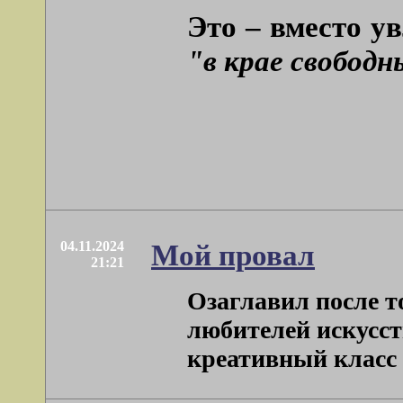
Это – вместо у
"в крае свободн
04.11.2024
Мой провал
21:21
Озаглавил после т
любителей искусств
креативный класс . 