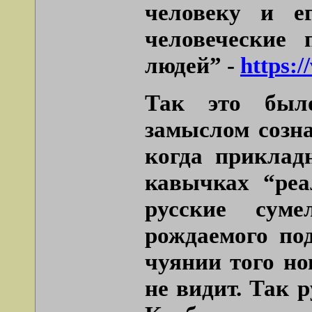
человеку и е
человеческие 
людей” -
https:/
Так это было
замыслом созна
когда приклад
кавычках “реа
русские суме
рождаемого по
чуянии того но
не видит. Так 