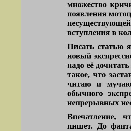
множество кричи
появления мотоц
несуществую
вступления в кол
Писать статью я
новый экспресси
надо её дочитать
такое, что заста
читаю и мучаю
обычного экспр
непрерывных нес
Впечатление, ч
пишет. До фант