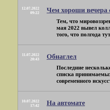
12.07.2022
Чем хороши вечера
09:22
Тем, что мировоззре
мая 2022 вывел кол
того, что полгода тут
11.07.2022
Обнаглел
20:43
Последние несколько
списка принимаемых
современного искусст
10.07.2022
На автомате
17:42