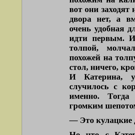
вот они заходят
двора нет, а в
очень удобная д
идти первым. И
толпой, молча
похожей на толп
стол, ничего, кро
И Катерина, у
случилось с ко
именно. Тогда
громким шепото
— Это кулацкие 
Но что с Катер