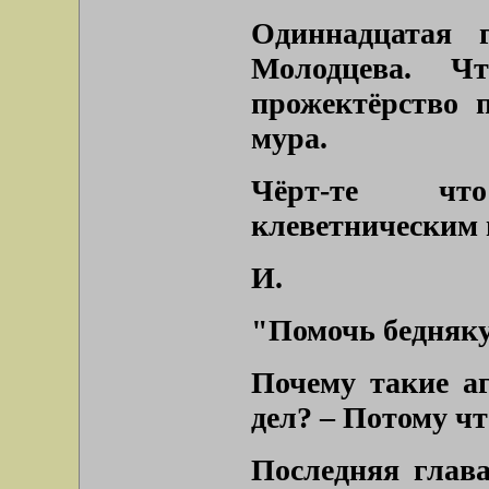
Одиннадцатая 
Молодцева. Ч
прожектёрство 
мура.
Чёрт-те чт
клеветническим 
И.
"Помочь бедняку
Почему такие аг
дел? – Потому чт
Последняя глава