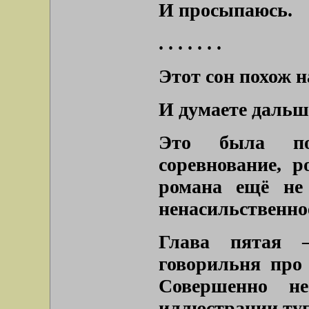
И просыпаюсь.
. . . . . . .
Этот сон похож 
И думаете дальш
Это была под
соревнование, р
романа ещё не
ненасильственно
Глава пятая –
говорильня про 
Совершенно н
иллюстрации ту