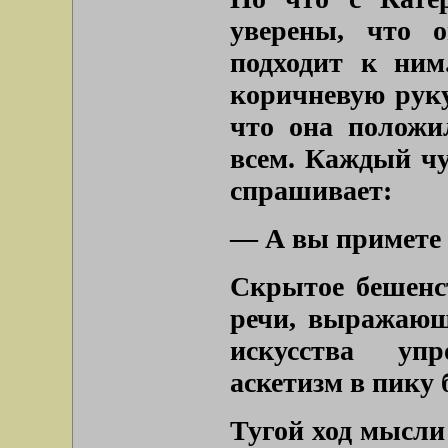
уверены, что о
подходит к ним
коричневую руку
что она положи
всем. Каждый чу
спрашивает:
— А вы примете м
Скрытое бешенс
речи, выражающ
искусства уп
аскетизм в пику
Тугой ход мысли