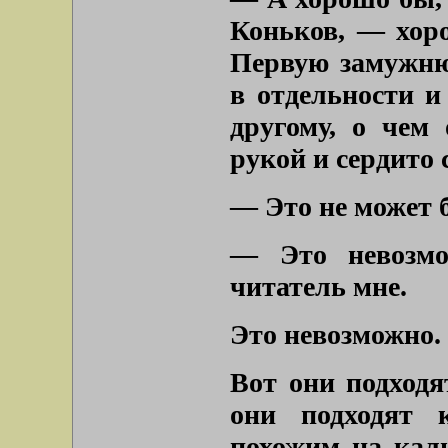
Коньков, — хоро
Первую замужн
в отдельности и
другому, о чем
рукой и сердито 
— Это не может 
— Это невозмо
читатель мне.
Это невозможно.
Вот они подходя
они подходят 
похожим на кали