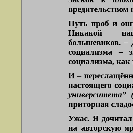
вредительством 
Путь проб и оши
Никакой на
большевиков. – 
социализма – з
социализма, как
И – переслащённ
настоящего соци
университета” (
приторная сладо
Ужас. Я дочитал
на авторскую яр