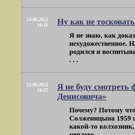
24.06.2022
Ну как не тосковать
16:16
Я не знаю, как дока
нехудожественное. На
родился и воспитыва
. . .
22.06.2022
Я не буду смотреть
16:25
Денисовича»
Почему? Потому что
Солженицына 1959 г
какой-то колхозник,
неплохо . . .