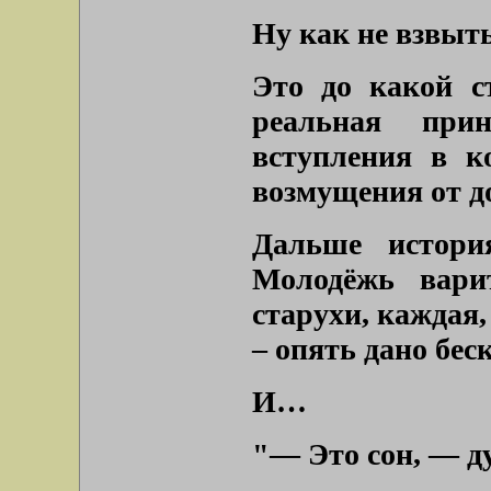
Ну как не взвыт
Это до какой с
реальная прин
вступления в к
возмущения от 
Дальше истори
Молодёжь вари
старухи, каждая,
– опять дано бес
И…
"— Это сон, — ду