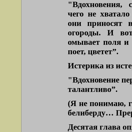
"Вдохновения, 
чего не хватало
они приносят в
огороды. И вот
омывает поля и 
поет, цветет”.
Истерика из исте
"Вдохновение пер
талантливо”.
(Я не понимаю, г
белиберду… Прер
Десятая глава оп