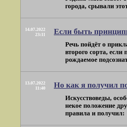
города, срывали этот 
14.07.2022
Если быть принцип
23:11
Речь пойдёт о прикла
второго сорта, если
рождаемое подсознат
13.07.2022
Но как я получил п
11:40
Искусствоведы, особ
некое положение дру
правила и получил: "