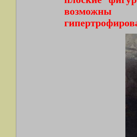
возможны
гипертрофиро