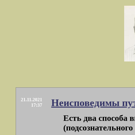
21.11.2021
Неисповедимы пу
17:37
Есть два способа 
(подсознательного