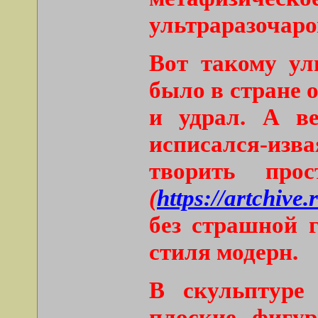
ультраразочаро
Вот такому ул
было в стране 
и удрал. А в
исписался-изва
творить пр
(
https://artchiv
без страшной 
стиля модерн.
В скульптуре
плоские фигур