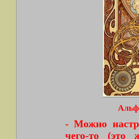
Альфо
- Можно настр
чего-то (это