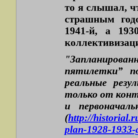
то я слышал, ч
страшным год
1941-й, а 19
коллективизац
"Запланиро
пятилетки” п
реальные резу
только от конт
и первоначаль
(
http://historial.
plan-1928-1933-