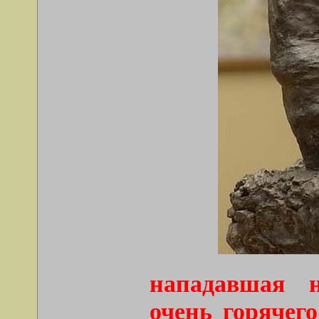
нападавшая н
очень горячего