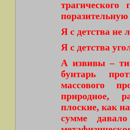
трагического 
поразительную
Я с детства не 
Я с детства уго
А извивы – ти
бунтарь прот
массового пр
природное, 
плоские, как н
сумме давало
метафизическ