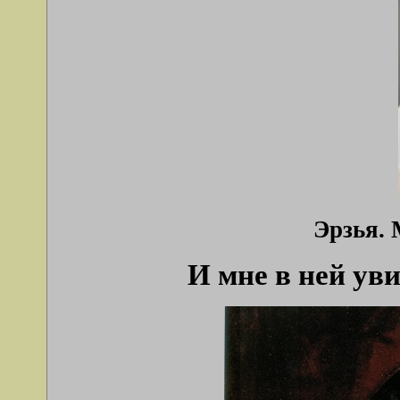
Эрзья. 
И мне в ней ув