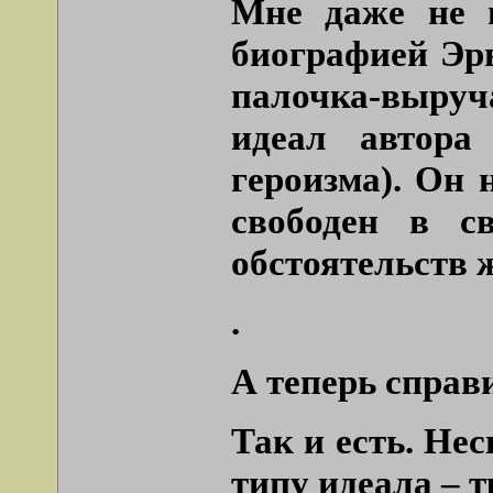
Мне даже не 
биографией Эрь
палочка-выру
идеал автора
героизма). Он 
свободен в с
обстоятельств 
.
А теперь справ
Так и есть. Не
типу идеала – 