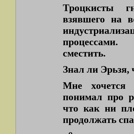
Троцкисты г
взявшего на в
индустриализа
процессами.
сместить.
Знал ли Эрьзя, 
Мне хочется 
понимал про р
что как ни пл
продолжать спас