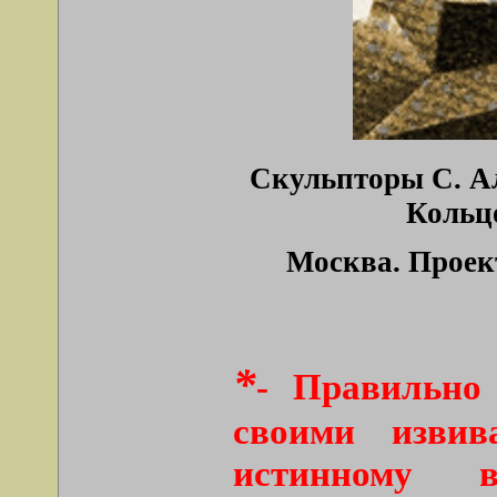
Скульпторы С. Ал
Кольцо
Москва. Проек
*
- Правильно
своими извив
истинному 