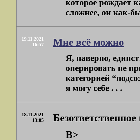
которое рождает к
сложнее, он как-бы .
19.11.2021
Мне всё можно
16:57
Я, наверно, единст
оперировать не пр
категорией “подсо
я могу себе . . .
18.11.2021
Безответственное
13:05
B>