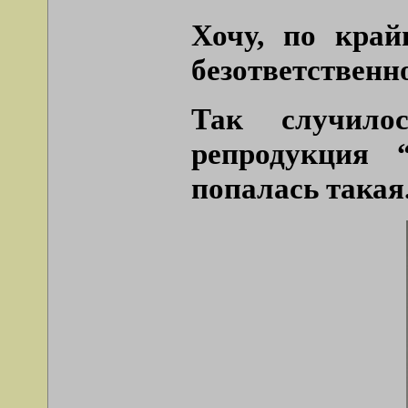
Хочу, по край
безответственн
Так случило
репродукция 
попалась такая