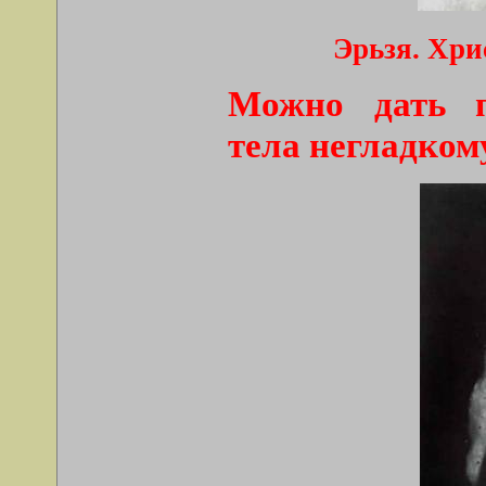
Эрьзя.
Хри
Можно дать п
тела негладком