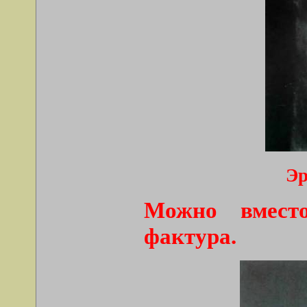
Эр
Можно вмест
фактура.