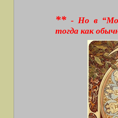
**
- Но в “Мо
тогда как обычн