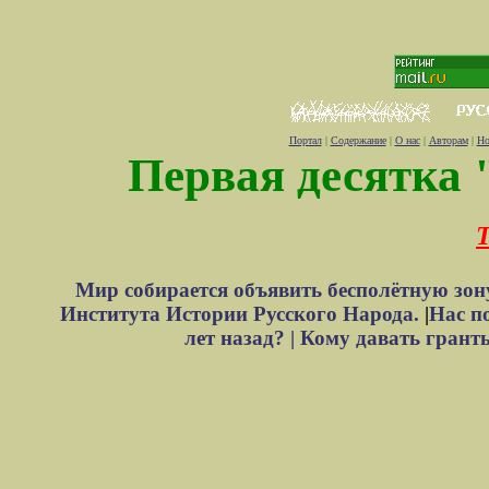
Портал
|
Содержание
|
О нас
|
Авторам
|
Но
Первая десятка 
Т
Мир собирается объявить бесполётную зон
Института Истории Русского Народа.
|
Нас п
лет назад? |
Кому давать грант