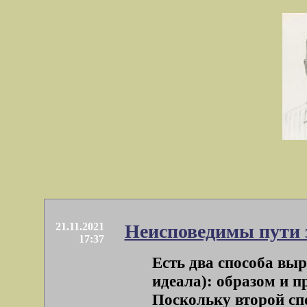
21.11.2021
Неисповедимы пути 
17:37
Есть два способа вы
идеала): образом и п
Поскольку второй спос