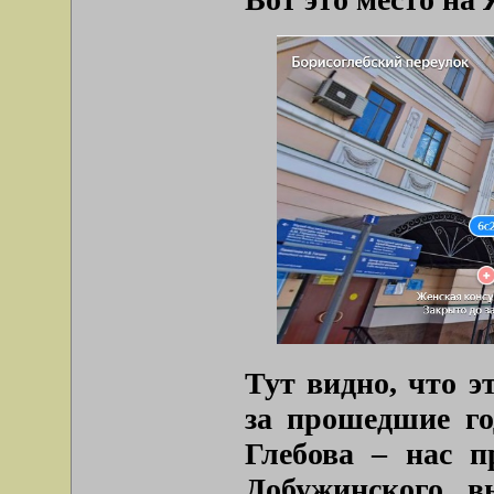
Тут видно, что э
за прошедшие го
Глебова – нас п
Добужинского, 