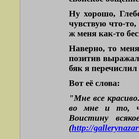
Ну хорошо, Глебо
чувствую что-то,
ж меня как-то бе
Наверно, то меня
позитив выражали
бяк я перечислил
Вот её слова:
"Мне все красиво
во мне и то, ч
Воистину всяко
(
http://gallerynazar