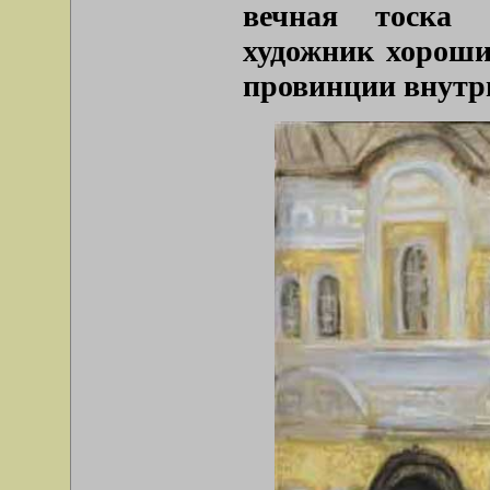
вечная тоска к
художник хороши
провинции внутр