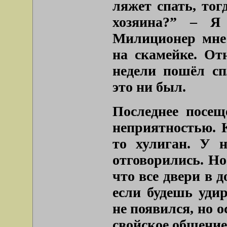
ляжет спать, тог
хозяина?” – Я 
Милиционер мне 
на скамейке. От
недели пошёл сп
это ни был.
Последнее посещ
неприятностью. 
то хулиган. У н
отговорились. Но
что все двери в 
если будешь уди
не появился, но о
свойское общение