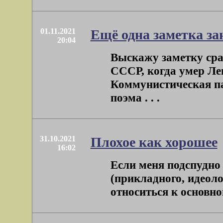
01.11.2021
Ещё одна заметка за
20:04
Выскажу заметку сра
СССР, когда умер Ле
Коммунистическая п
поэма . . .
31.10.2021
Плохое как хорошее
16:02
Если меня подспудно 
(прикладного, идеоло
относиться к основном