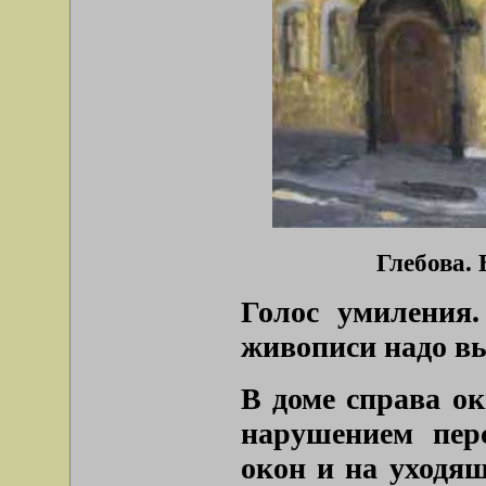
Глебова. 
Голос умиления.
живописи надо в
В доме справа ок
нарушением пер
окон и на уходящ