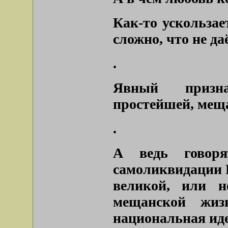
Как-то ускользае
сложно, что не д
.
Явный призна
простейшей, мещ
.
А ведь говор
самоликвидации Р
великой, или 
мещанской жиз
национальная иде