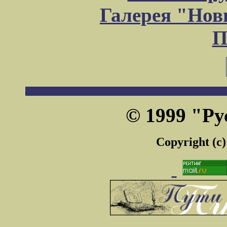
Галерея "Но
П
© 1999 "Ру
Copyright (c