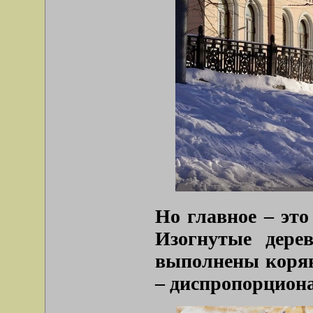
Но главное – это
Изогнутые дере
выполнены коряв
– диспропорцион