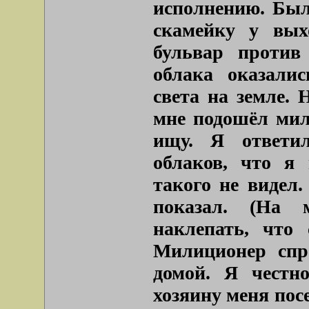
исполнению. Был
скамейку у вых
бульвар против
облака оказали
света на земле. 
мне подошёл мили
ищу. Я ответил
облаков, что я 
такого не видел.
показал. (На 
наклепать, что 
Милиционер спро
домой. Я честно
хозяину меня посе