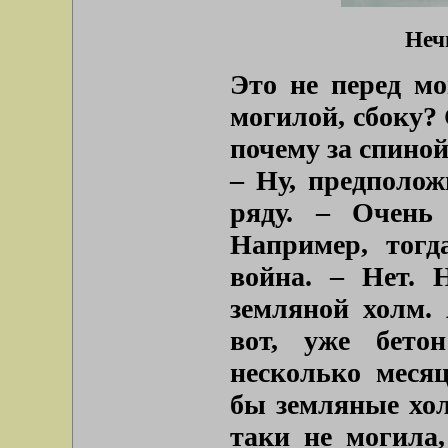
Неч
Это не перед м
могилой, сбоку?
почему за спино
– Ну, предполож
ряду. – Очень
Например, тогд
война. – Нет. 
земляной холм. 
вот, уже бето
несколько месяц
бы земляные холм
таки не могила