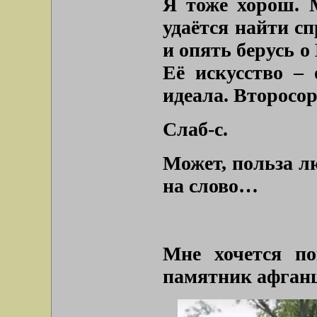
Я тоже хорош. М
удаётся найти с
и опять берусь о
Её искусство – 
идеала. Второсо
Слаб-с.
Может, польза лю
на слово…
Мне хочется по
памятник афган