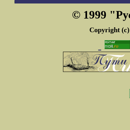
© 1999 "Ру
Copyright (c