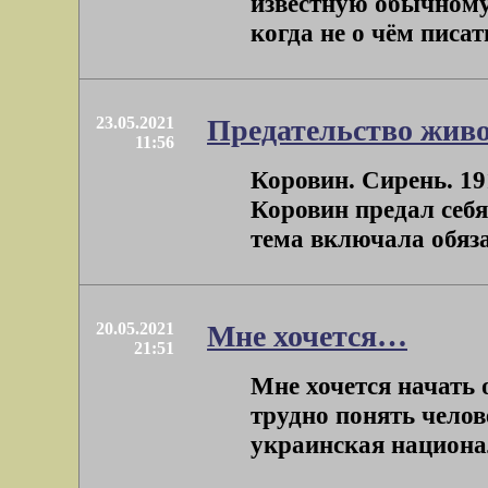
известную обычному
когда не о чём писать
23.05.2021
Предательство жив
11:56
Коровин. Сирень. 191
Коровин предал себя
тема включала обяза
20.05.2021
Мне хочется…
21:51
Мне хочется начать 
трудно понять челов
украинская национали