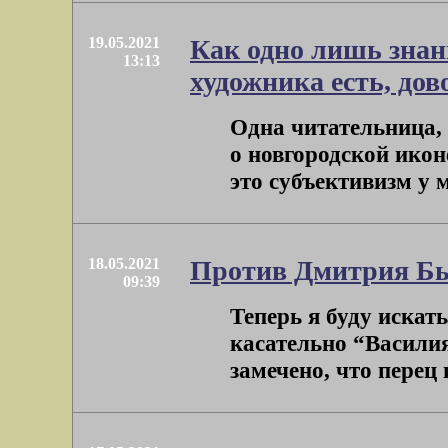
19.05.2021
Как одно лишь знан
13:13
художника есть, дов
Одна читательница
о новгородской икон
это субъективизм у м
18.05.2021
Против Дмитрия Бы
09:39
Теперь я буду искать
касательно “Васили
замечено, что перец 