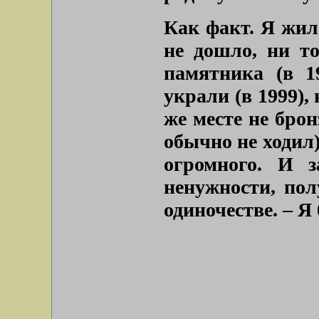
Как факт. Я жил 
не дошло, ни т
памятника (в 19
украли (в 1999),
же месте не брон
обычно не ходил)
огромного. И 
ненужности, пол
одиночестве. – Я