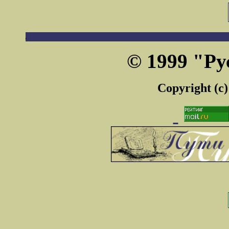
© 1999 "Ру
Copyright (c