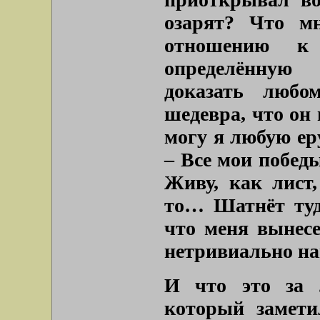
озарят? Что м
отношению к 
определённую
доказать любо
шедевра, что он 
могу я любую ер
– Все мои победы
Живу, как лист,
то… Шатнёт туд
что меня вынесе
нетривиально на
И что это за л
который замет