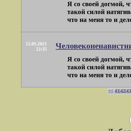
Я со своей догмой, 
такой силой натягив
что на меня то и дел
12.05.2021
Человеконенавистн
22:35
Я со своей догмой, 
такой силой натягив
что на меня то и дел
<<
41
|
42
|
43