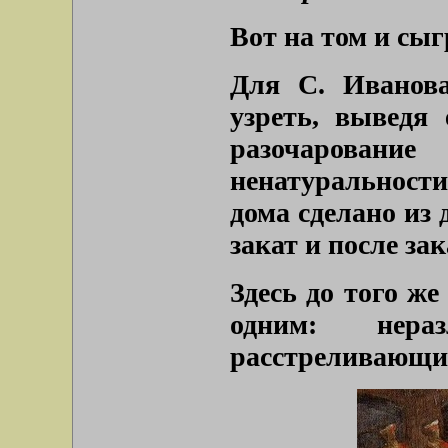
Вот на том и сыг
Для С. Иванова
узреть, выведя
разочаровани
ненатуральности
дома сделано из 
закат и после зак
Здесь до того ж
одним: нер
расстреливающих