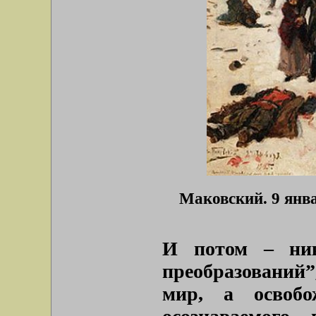
Маковский. 9 янва
И потом – ни
преобразований”
мир, а освобо