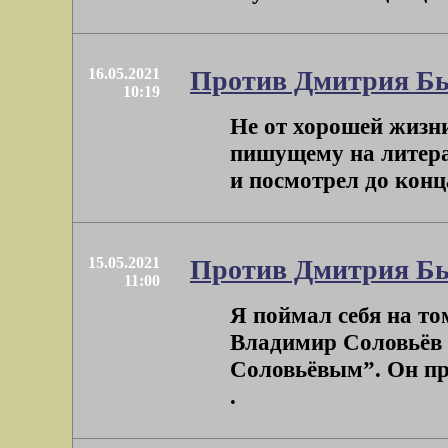
16.05.2021
Против Дмитрия Бы
10:19
Не от хорошей жизн
пишущему на литера
и посмотрел до конца
15.05.2021
Против Дмитрия Бы
11:00
Я поймал себя на то
Владимир Соловьёв 
Соловьёвым”. Он пре
.