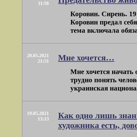
11:56
Коровин. Сирень. 191
Коровин предал себя
тема включала обяза
20.05.2021
Мне хочется…
21:51
Мне хочется начать 
трудно понять челов
украинская национали
19.05.2021
Как одно лишь знан
13:13
художника есть, дов