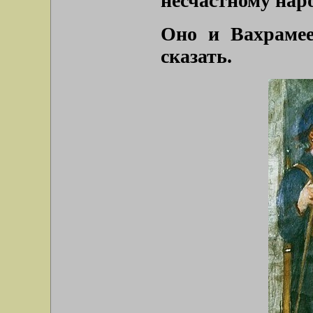
несчастному наро
Оно и Вахрамее
сказать.