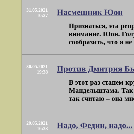
31.05.2021
Насмешник Юон
10:27
Признаться, эта реп
внимание. Юон. Голу
сообразить, что я не 
30.05.2021
Против Дмитрия Бы
19:38
В этот раз станем к
Мандельштама. Так с
так считаю – она мне 
29.05.2021
Надо, Федин, надо...
16:33