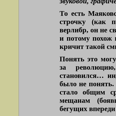
звуковой, графич
То есть Маяковс
строчку (как 
верлибр, он не 
и потому похож 
кричит такой см
Понять это могу
за революцию,
становился… ин
было не понять.
стало общим ср
мещанам (бояв
бегущих впереди