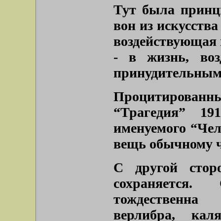
Тут была принц
вон из искусства
воздействующая 
- в жизнь, воз
принудительным
Процитированны
“Трагедия” 19
именуемого “Чело
вещь обычному че
С другой сторо
сохраняется.
тождественна
верлибра, кал