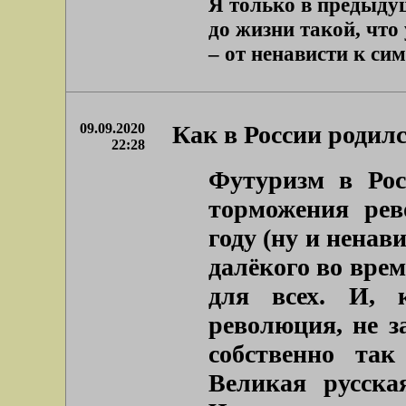
Я только в предыду
до жизни такой, что
– от ненависти к сим
09.09.2020
Как в России родил
22:28
Футуризм в Рос
торможения рев
году (ну и ненав
далёкого во вре
для всех. И, 
революция, не з
собственно та
Великая русска