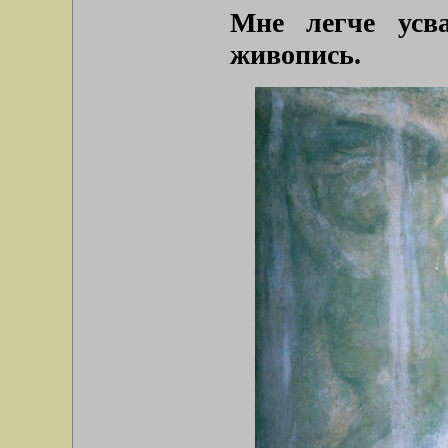
Мне легче усва
живопись.