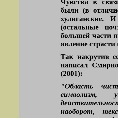
Чувства в свя
были (в отличи
хулиганские. И
(остальные по
большей части 
явление страсти 
Так накрутив се
написал Смирно
(2001):
"Область чист
символизм, уп
действительнос
наоборот, тек