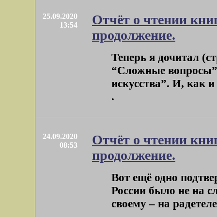
25.09.2020
Отчёт о чтении книг
13:54
продолжение.
Теперь я дочитал (ст
“Сложные вопросы”
искусства”. И, как и 
.
24.09.2020
Отчёт о чтении кни
08:53
продолжение.
Вот ещё одно подтве
России было не на с
своему – на радетеле