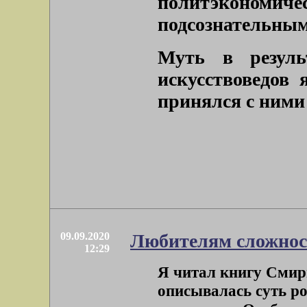
политэкономи
подсознательным
Муть в резуль
искусствоведов 
принялся с ними
09.09.2020
Любителям сложнос
12:29
Я читал книгу Смир
описывалась суть ро