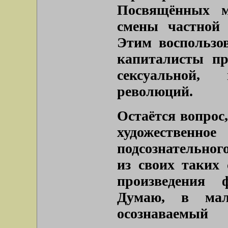
Посвящённых м
смены частной 
Этим воспользо
капиталисты пр
сексуальной,
революций.
Остаётся вопрос,
художественно
подсознательного
из своих таких
произведения 
Думаю, в мал
осознавае