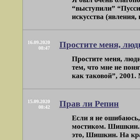
“выступили” “Пусси
искусства (явления,
16.09.2020
Простите меня, люд
08:47
Простите меня, люди
тем, что мне не пон
как таковой”, 2001. 
15.09.2020
Прав ли Репин
08:42
Если я не ошибаюсь
мостиком. Шишкин. М
это, Шишкин. На кр