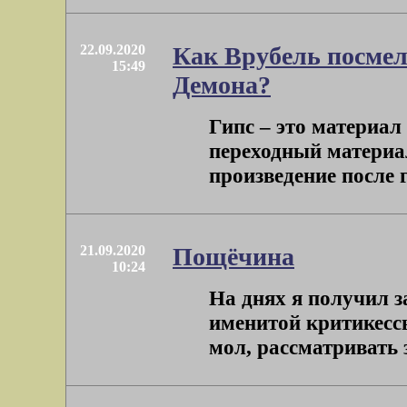
22.09.2020
Как Врубель посмел
15:49
Демона?
Гипс – это материал
переходный материал
произведение после 
21.09.2020
Пощёчина
10:24
На днях я получил 
именитой критикесс
мол, рассматривать з