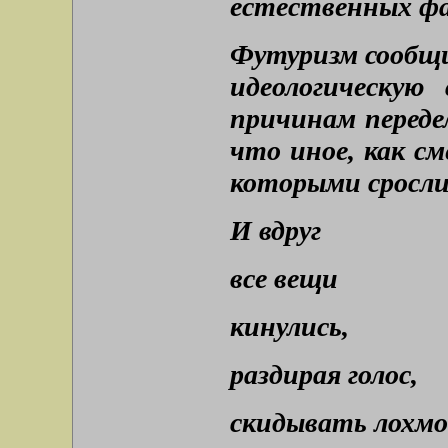
естественных ф
Футуризм сообщи
идеологическую
причинам переде
что иное, как с
которыми сросли
И вдруг
все вещи
кинулись,
раздирая голос,
скидывать лохмо