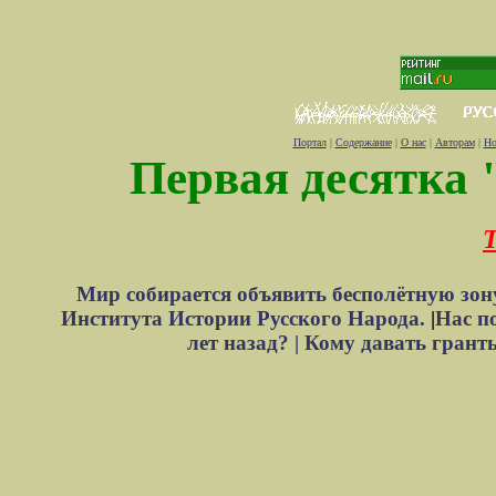
Портал
|
Содержание
|
О нас
|
Авторам
|
Но
Первая десятка 
Т
Мир собирается объявить бесполётную зон
Института Истории Русского Народа.
|
Нас п
лет назад? |
Кому давать грант