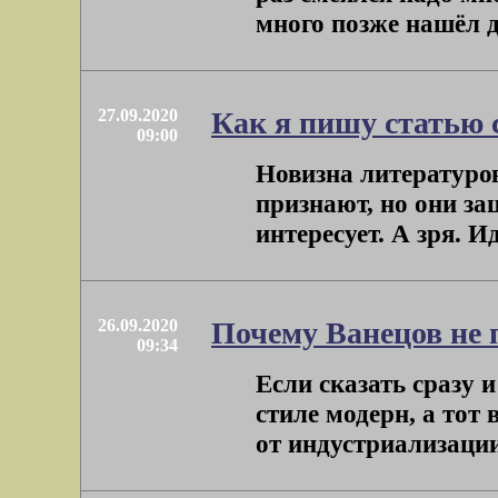
много позже нашёл да
27.09.2020
Как я пишу статью 
09:00
Новизна литературов
признают, но они за
интересует. А зря. И
26.09.2020
Почему Ванецов не
09:34
Если сказать сразу и
стиле модерн, а тот 
от индустриализации