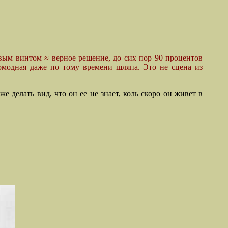
овым винтом ≈ верное решение, до сих пор 90 процентов
ромодная даже по тому времени шляпа. Это не сцена из
елать вид, что он ее не знает, коль скоро он живет в