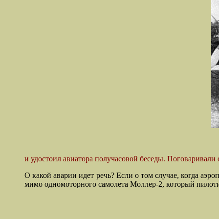
и удостоил авиатора получасовой беседы. Поговаривали о
О какой аварии идет речь? Если о том случае, когда аэро
мимо одномоторного самолета Моллер-2, который пилоти