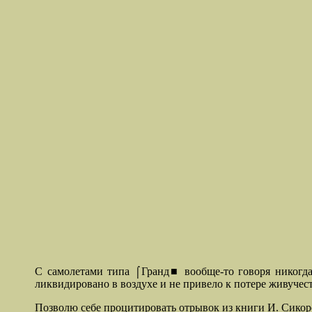
С самолетами типа ⌠Гранд■ вообще-то говоря никогда 
ликвидировано в воздухе и не привело к потере живучест
Позволю себе процитировать отрывок из книги И. Сикор