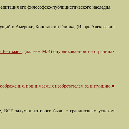
редитация его философско-публицистического наследия.
ущий в Америке, Константин Глинка, (Игорь Алексеевич
а Рейтмана
, (далее
≈
М.Р.) опубликованной на страницах
воображения, принимаемых изобретателем за интуицию.■
е, ВСЕ задумки которого были с грандиозным успехом