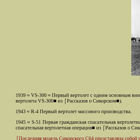
1939 ≈ VS
-300 ≈ Первый вертолет с одним основным в
вертолета
VS
-300■ из ⌠Рассказов о Сикорском■).
1943 ≈ R
-4 Первый вертолет массового производства.
1945 ≈ S
-51 Первая гражданская спасательная вертолет
спасательная вертолетная операция■ из ⌠Рассказов о Сик
⌠Последняя модель Сикорского С64 представляла собой 