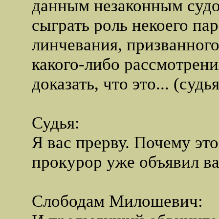
данным незаконным суд
сыграть роль некоего па
линчевания, призванного 
какого-либо рассмотрени
доказать, что это... (судь
Судья:
Я вас прерву. Почему это
прокурор уже объявил в
Слободам Милошевич: