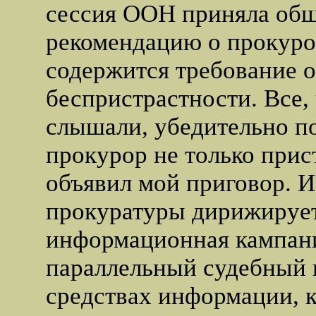
сессия ООН приняла об
рекомендацию о прокурор
содержится требование о
беспристрастности. Все,
слышали, убедительно по
прокурор не только прис
объявил мой приговор. 
прокуратуры дирижируе
информационная кампани
параллельный судебный 
средствах информации, 