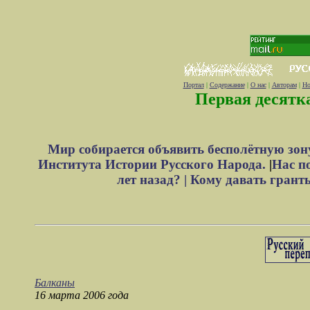
Портал
|
Содержание
|
О нас
|
Авторам
|
Но
Первая десятк
Мир собирается объявить бесполётную зон
Института Истории Русского Народа.
|
Нас п
лет назад? |
Кому давать грант
Балканы
16 марта 2006 года