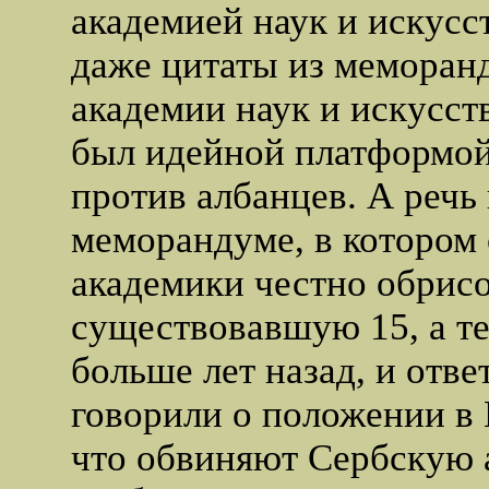
академией наук и искус
даже цитаты из меморан
академии наук и искусст
был идейной платформой
против албанцев. А речь 
меморандуме, в котором
академики честно обрис
существовавшую 15, а те
больше лет назад, и отве
говорили о положении в 
что обвиняют Сербскую 