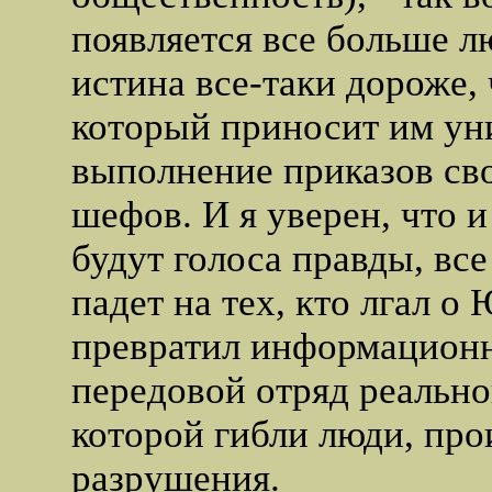
появляется все больше л
истина все-таки дороже,
который приносит им ун
выполнение приказов св
шефов. И я уверен, что 
будут голоса правды, вс
падет на тех, кто лгал о
превратил информацион
передовой отряд реально
которой гибли люди, пр
разрушения.