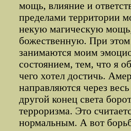
мощь, влияние и ответст
пределами территории мо
некую магическую мощь,
божественную. При этом
занимаются моим эмоци
состоянием, тем, что я о
чего хотел достичь. Аме
направляются через весь
другой конец света боро
терроризма. Это считает
нормальным. А вот борь