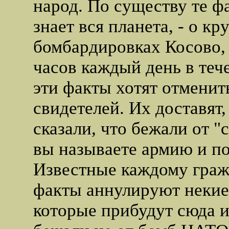
народ. По существу те ф
знает вся планета, - о к
бомбардировках Косово, 
часов каждый день в тече
эти факты хотят отмени
свидетелей. Их доставят
сказали, что бежали от "
вы называете армию и п
Известные каждому гра
факты аннулируют некие
которые прибудут сюда и