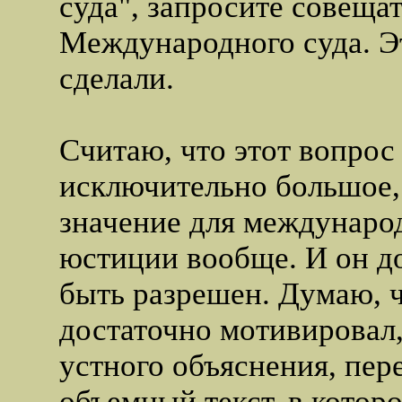
суда", запросите совеща
Международного суда. Э
сделали.
Считаю, что этот вопрос
исключительно большое,
значение для международ
юстиции вообще. И он д
быть разрешен. Думаю, ч
достаточно мотивировал,
устного объяснения, пер
объемный текст, в котор