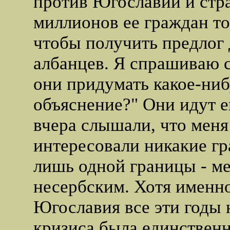
против Югославии и стр
миллионов ее граждан то
чтобы получить предлог 
албанцев. Я спрашиваю с
они придумать какое-ниб
объяснение?" Они идут 
вчера слышали, что меня
интересовали никакие г
лишь одной границы - м
несербским. Хотя именн
Югославия все эти годы 
кризиса была единственн