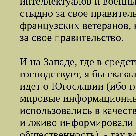
интеллектуалов и военн
стыдно за свое правител
французских ветеранов,
за свое правительство.
И на Западе, где в сред
господствует, я бы сказал
идет о Югославии (ибо 
мировые информационны
использовались в качест
и лживо информировали
общественность), - так во