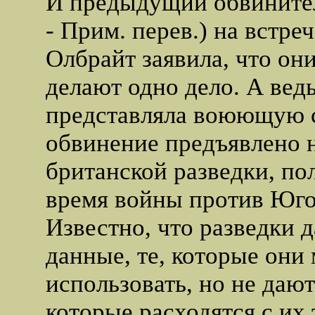
И предыдущий обвинител
- Прим. перев.) на встре
Олбрайт заявила, что он
делают одно дело. А вед
представляла воюющую 
обвинение предъявлено 
британской разведки, по
время войны против Юго
Известно, что разведки
данные, те, которые они
использовать, но не дают
которые расходятся с их 