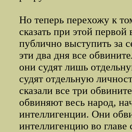
Но теперь перехожу к том
сказать при этой первой
публично выступить за с
эти два дня все обвините
они судят лишь отдельн
судят отдельную личность
сказали все три обвините
обвиняют весь народ, на
интеллигенции. Они обв
интеллигенцию во главе 