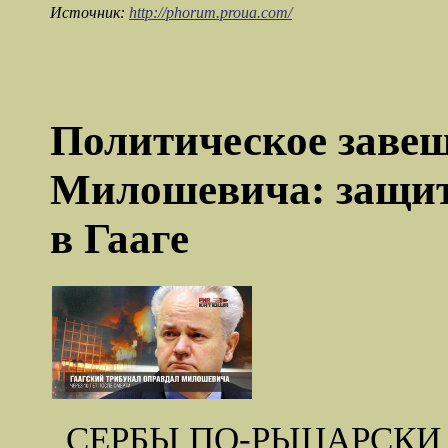
Источник:
http://phorum.proua.com/
Политическое заве
Милошевича: защитн
в Гааге
СЕРБЫ ПО-РЫЦАРСК