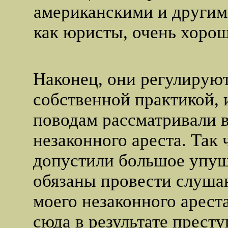
американскими и другими
как юристы, очень хорош
Наконец, они регулирую
собственной практикой, 
поводам рассматривали 
незаконного ареста. Так 
допустили большое упу
обязаны провести слуша
моего незаконного ареста
сюда в результате престу